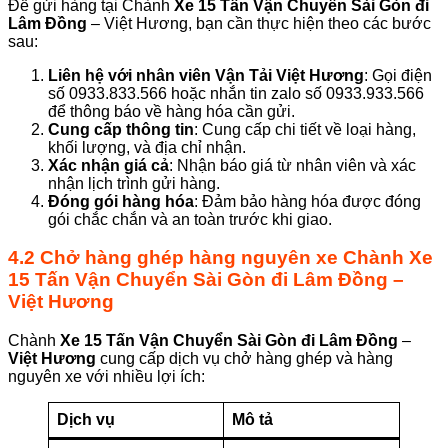
Để gửi hàng tại Chành
Xe 15 Tấn Vận Chuyển Sài Gòn đi
Lâm Đồng
– Việt Hương, bạn cần thực hiện theo các bước
sau:
Liên hệ với nhân viên
Vận Tải Việt Hương
: Gọi điện
số 0933.833.566 hoặc nhắn tin zalo số 0933.933.566
để thông báo về hàng hóa cần gửi.
Cung cấp thông tin
: Cung cấp chi tiết về loại hàng,
khối lượng, và địa chỉ nhận.
Xác nhận giá cả
: Nhận báo giá từ nhân viên và xác
nhận lịch trình gửi hàng.
Đóng gói hàng hóa
: Đảm bảo hàng hóa được đóng
gói chắc chắn và an toàn trước khi giao.
4.2 Chở hàng ghép hàng nguyên xe
Chành
Xe
15 Tấn Vận Chuyển Sài Gòn đi Lâm Đồng
–
Việt Hương
Chành
Xe 15 Tấn Vận Chuyển Sài Gòn đi Lâm Đồng
–
Việt Hương
cung cấp dịch vụ chở hàng ghép và hàng
nguyên xe với nhiều lợi ích:
Dịch vụ
Mô tả