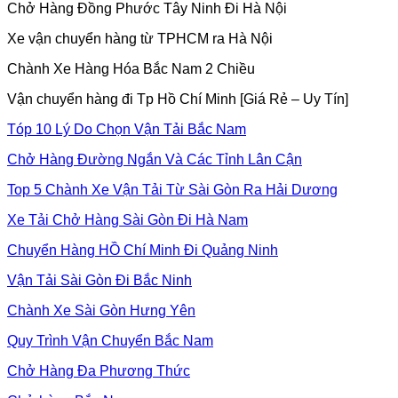
Chở Hàng Đồng Phước Tây Ninh Đi Hà Nội
Xe vận chuyển hàng từ TPHCM ra Hà Nội
Chành Xe Hàng Hóa Bắc Nam 2 Chiều
Vận chuyển hàng đi Tp Hồ Chí Minh [Giá Rẻ – Uy Tín]
Tóp 10 Lý Do Chọn Vận Tải Bắc Nam
Chở Hàng Đường Ngắn Và Các Tỉnh Lân Cận
Top 5 Chành Xe Vận Tải Từ Sài Gòn Ra Hải Dương
Xe Tải Chở Hàng Sài Gòn Đi Hà Nam
Chuyển Hàng HỒ Chí Minh Đi Quảng Ninh
Vận Tải Sài Gòn Đi Bắc Ninh
Chành Xe Sài Gòn Hưng Yên
Quy Trình Vận Chuyển Bắc Nam
Chở Hàng Đa Phương Thức