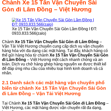
Chành
Xe 15 Tấn Vận Chuyển Sài
Gòn đi Lâm Đồng
– Việt Hương
Xe 15 Tấn Vận Chuyển Sài Gòn Lâm Đồng I ĐT:
0933.833.566(zalo)
Chành
Xe 15 Tấn Vận Chuyển Sài Gòn đi Lâm Đồng
–
Vận Tải Việt Hương chuyên cung cấp dịch vụ vận chuyển
hàng hóa với đa dạng các mặt hàng. Tại đây, khách hàng có
thể gửi hàng hóa từ chành
Xe 15 Tấn Vận Chuyển Sài Gòn
đi Lâm Đồng
– Việt Hương một cách nhanh chóng và an
toàn. Dịch vụ chở hàng ghép hàng nguyên xe được thiết kế
để đáp ứng nhu cầu của nhiều loại hình kinh doanh và cá
nhân.
2.1 Danh sách các mặt hàng vận chuyển phổ
biến từ chành
Xe 15 Tấn Vận Chuyển Sài Gòn
đi Lâm Đồng
–
Vận Tải Việt Hương
Tại Chành
Xe 15 Tấn Vận Chuyển Sài Gòn
đi Lâm Đồng
–
Việt Hương, các mặt hàng được vận chuyển rất đa dạng,