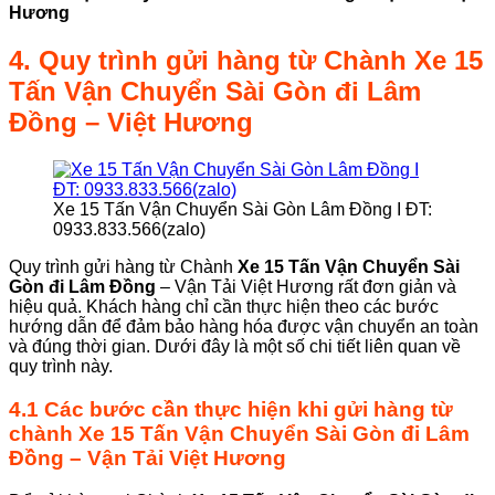
Hương
4. Quy trình gửi hàng từ
Chành
Xe 15
Tấn Vận Chuyển Sài Gòn đi Lâm
Đồng
– Việt Hương
Xe 15 Tấn Vận Chuyển Sài Gòn Lâm Đồng I ĐT:
0933.833.566(zalo)
Quy trình gửi hàng từ Chành
Xe 15 Tấn Vận Chuyển Sài
Gòn đi Lâm Đồng
– Vận Tải Việt Hương rất đơn giản và
hiệu quả. Khách hàng chỉ cần thực hiện theo các bước
hướng dẫn để đảm bảo hàng hóa được vận chuyển an toàn
và đúng thời gian. Dưới đây là một số chi tiết liên quan về
quy trình này.
4.1 Các bước cần thực hiện khi gửi hàng từ
chành
Xe 15 Tấn Vận Chuyển Sài Gòn đi Lâm
Đồng
–
Vận Tải Việt Hương