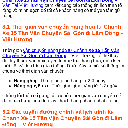
Chành
Xe 15 Tấn Vận Chuyển Sài Gòn
đi Lâm Đồng
–
Vận Tải Việt Hương
cam kết cung cấp thông tin lịch trình rõ
ràng và minh bạch để tất cả khách hàng có thể yên tâm gửi
hàng.
3.1 Thời gian vận chuyển hàng hóa từ
Chành
Xe 15 Tấn Vận Chuyển Sài Gòn đi Lâm Đồng
–
Việt Hương
Thời gian
vận chuyển hàng hóa từ Chành
Xe 15 Tấn Vận
Chuyển Sài Gòn đi Lâm Đồng
– Việt Hương có thể thay
đổi tùy thuộc vào nhiều yếu tố như loại hàng hóa, điều kiện
thời tiết và tình hình giao thông. Dưới đây là một số thông tin
chung về thời gian vận chuyển:
Hàng ghép
: Thời gian giao hàng từ 2-3 ngày.
Hàng nguyên xe
: Thời gian giao hàng từ 1-2 ngày.
Chúng tôi luôn cố gắng tối ưu hóa thời gian vận chuyển để
đảm bảo hàng hóa đến tay khách hàng nhanh nhất có thể.
3.2 Các tuyến đường chính và lịch trình từ
Chành
Xe 15 Tấn Vận Chuyển Sài Gòn đi Lâm
Đồng
– Việt Hương