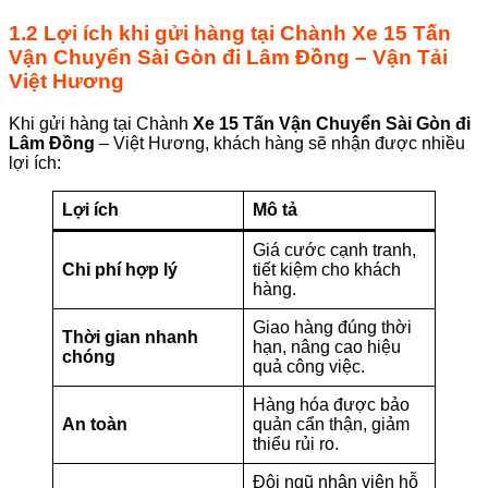
1.2 Lợi ích khi gửi hàng tại
Chành
Xe 15 Tấn
Vận Chuyển Sài Gòn đi Lâm Đồng
– Vận Tải
Việt Hương
Khi gửi hàng tại Chành
Xe 15 Tấn Vận Chuyển Sài Gòn đi
Lâm Đồng
– Việt Hương, khách hàng sẽ nhận được nhiều
lợi ích:
Lợi ích
Mô tả
Giá cước cạnh tranh,
Chi phí hợp lý
tiết kiệm cho khách
hàng.
Giao hàng đúng thời
Thời gian nhanh
hạn, nâng cao hiệu
chóng
quả công việc.
Hàng hóa được bảo
An toàn
quản cẩn thận, giảm
thiểu rủi ro.
Đội ngũ nhân viên hỗ