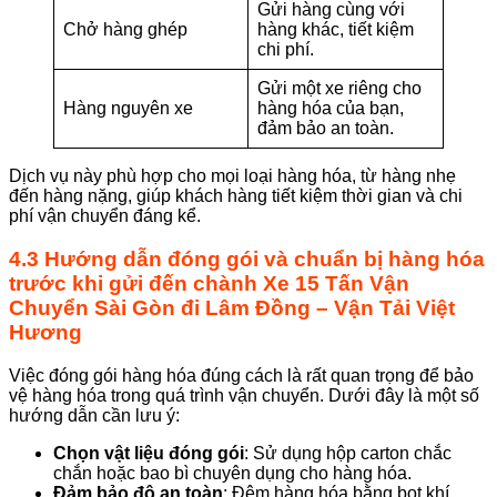
Gửi hàng cùng với
Chở hàng ghép
hàng khác, tiết kiệm
chi phí.
Gửi một xe riêng cho
Hàng nguyên xe
hàng hóa của bạn,
đảm bảo an toàn.
Dịch vụ này phù hợp cho mọi loại hàng hóa, từ hàng nhẹ
đến hàng nặng, giúp khách hàng tiết kiệm thời gian và chi
phí vận chuyển đáng kể.
4.3 Hướng dẫn đóng gói và chuẩn bị hàng hóa
trước khi gửi đến chành
Xe 15 Tấn Vận
Chuyển Sài Gòn đi Lâm Đồng
–
Vận Tải Việt
Hương
Việc đóng gói hàng hóa đúng cách là rất quan trọng để bảo
vệ hàng hóa trong quá trình vận chuyển. Dưới đây là một số
hướng dẫn cần lưu ý:
Chọn vật liệu đóng gói
: Sử dụng hộp carton chắc
chắn hoặc bao bì chuyên dụng cho hàng hóa.
Đảm bảo độ an toàn
: Đệm hàng hóa bằng bọt khí