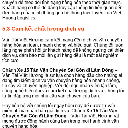
chuyển để theo dõi tình trạng hàng hóa theo thời gian thực.
Khách hàng có thể dễ dàng truy cập thông tin liên quan đến
đơn hàng của mình thông qua hệ thống trực tuyến của Viet
Huong Logistics.
5.3 Cam kết chất lượng dịch vụ
Vận Tải Việt Hương cam kết mang đến dịch vụ vận chuyển
hàng hóa an toàn, nhanh chóng và hiệu quả. Chúng tôi luôn
lắng nghe phản hồi từ khách hàng để không ngừng cải thiện
dịch vụ, đảm bảo mỗi lần gửi hàng đều là một trải nghiệm
tích cực.
Chành
Xe 15 Tấn Vận Chuyển Sài Gòn đi Lâm Đồng
–
Vận Tải Việt Hương là sự lựa chọn hàng đầu cho những ai
đang tìm kiếm dịch vụ vận chuyển hàng hóa nhanh chóng,
tin cậy và chuyên nghiệp. Với đội ngũ nhân viên tận tâm,
công nghệ hiện đại và cam kết chất lượng dịch vụ, chúng tôi
tự tin đáp ứng mọi nhu cầu vận chuyển của bạn.
Hãy liên hệ với chúng tôi ngay hôm nay để được tư vấn
miễn phí và nhận báo giá dịch vụ. Chành
Xe 15 Tấn Vận
Chuyển Sài Gòn đi Lâm Đồng
– Vận Tải Việt Hương rất
mong được đồng hành cùng bạn trong mọi hành trình vận
chuyển hàng hóa!