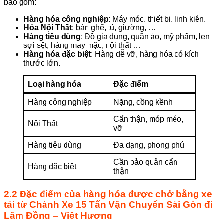
bao gồm:
Hàng hóa công nghiệp
: Máy móc, thiết bị, linh kiện.
Hóa Nội Thất
: bàn ghế, tủ, giường, …
Hàng tiêu dùng
: Đồ gia dụng, quần áo, mỹ phẩm, len
sợi sệt, hàng may mặc, nội thất …
Hàng hóa đặc biệt
: Hàng dễ vỡ, hàng hóa có kích
thước lớn.
Loại hàng hóa
Đặc điểm
Hàng công nghiệp
Nặng, cồng kềnh
Cẩn thận, móp méo,
Nội Thất
vỡ
Hàng tiêu dùng
Đa dạng, phong phú
Cần bảo quản cẩn
Hàng đặc biệt
thận
2.2 Đặc điểm của hàng hóa được chở bằng xe
tải từ
Chành
Xe 15 Tấn Vận Chuyển Sài Gòn đi
Lâm Đồng
– Việt Hương