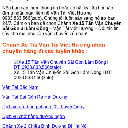
Nếu bạn cần thêm thông tin hoặc có bất kỳ câu hỏi nào,
đừng ngần ngại liên hệ Vận Tải Việt Hương
0933.833.566(zalo). Chúng tôi luôn sẵn sàng hỗ trợ bạn
24/7. Cảm ơn bạn đã chọn Chành
Xe 15 Tấn Vận Chuyển
Sài Gòn
đi Lâm Đồng
– Vận Tải việt Hương – Đối tác tin
cậy cho mọi nhu cầu vận chuyển của bạn!
Chành Xe Tải Vận Tải Việt Hương nhận
chuyển hàng đi các tuyến khác :
Xe 15 Tấn Vận Chuyển Sài Gòn Lâm Đồng I ĐT:
0933.833.566(zalo)
Vận Tải Bắc Nam
Vận Tải Sài Gòn Ra Hải Dương
Dịch vụ gửi hàng nhanh 20 chuyến/ngày
Dịch vụ chở hàng đường ngắn
Chành Xe 2 Chiều Bình Dương Đi Hà Nội