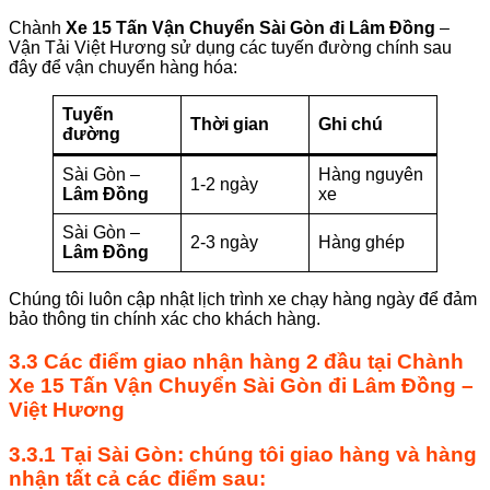
Chành
Xe 15 Tấn Vận Chuyển Sài Gòn đi Lâm Đồng
–
Vận Tải Việt Hương sử dụng các tuyến đường chính sau
đây để vận chuyển hàng hóa:
Tuyến
Thời gian
Ghi chú
đường
Sài Gòn –
Hàng nguyên
1-2 ngày
Lâm Đồng
xe
Sài Gòn –
2-3 ngày
Hàng ghép
Lâm Đồng
Chúng tôi luôn cập nhật lịch trình xe chạy hàng ngày để đảm
bảo thông tin chính xác cho khách hàng.
3.3 Các điểm giao nhận hàng 2 đầu tại
Chành
Xe 15 Tấn Vận Chuyển Sài Gòn đi Lâm Đồng
–
Việt Hương
3.3.1 Tại
Sài Gòn
: chúng tôi giao hàng và hàng
nhận tất cả các điểm sau: