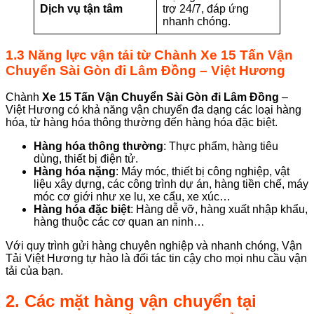
Dịch vụ tận tâm
trợ 24/7, đáp ứng
nhanh chóng.
1.3 Năng lực vận tải từ
Chành
Xe 15 Tấn Vận
Chuyển Sài Gòn đi Lâm Đồng
– Việt Hương
Chành
Xe 15 Tấn Vận Chuyển Sài Gòn
đi Lâm Đồng
–
Việt Hương có khả năng vận chuyển đa dạng các loại hàng
hóa, từ hàng hóa thông thường đến hàng hóa đặc biệt.
Hàng hóa thông thường
: Thực phẩm, hàng tiêu
dùng, thiết bị điện tử.
Hàng hóa nặng
: Máy móc, thiết bị công nghiệp, vật
liệu xây dựng, các công trình dự án, hàng tiền chế, máy
móc cơ giới như xe lu, xe cẩu, xe xúc…
Hàng hóa đặc biệt
: Hàng dễ vỡ, hàng xuất nhập khẩu,
hàng thuộc các cơ quan an ninh…
Với quy trình gửi hàng chuyên nghiệp và nhanh chóng, Vận
Tải Việt Hương tự hào là đối tác tin cậy cho mọi nhu cầu vận
tải của bạn.
2. Các mặt hàng vận chuyển tại