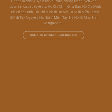
Tự hào là đơn vị uy tín tại khu vực, chúng tôi chuyên vận
chuyển tất cả các tuyến từ Hồ Chí Minh đi ra Bắc, Hồ Chí Minh
đi tất cả các tỉnh, Hồ Chí Minh đi Hà Nội, HCM đi Miền Trung,
HCM đi Tây Nguyên, Hà Nội đi Miền Tây, Hà Nội đi Miền Nam
và ngược lại.
BÁO GIÁ NHANH 0933.833.566