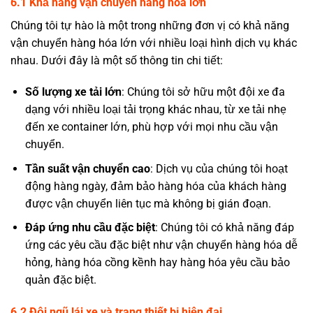
6.1 Khả năng vận chuyển hàng hóa lớn
Chúng tôi tự hào là một trong những đơn vị có khả năng
vận chuyển hàng hóa lớn với nhiều loại hình dịch vụ khác
nhau. Dưới đây là một số thông tin chi tiết:
Số lượng xe tải lớn
: Chúng tôi sở hữu một đội xe đa
dạng với nhiều loại tải trọng khác nhau, từ xe tải nhẹ
đến xe container lớn, phù hợp với mọi nhu cầu vận
chuyển.
Tần suất vận chuyển cao
: Dịch vụ của chúng tôi hoạt
động hàng ngày, đảm bảo hàng hóa của khách hàng
được vận chuyển liên tục mà không bị gián đoạn.
Đáp ứng nhu cầu đặc biệt
: Chúng tôi có khả năng đáp
ứng các yêu cầu đặc biệt như vận chuyển hàng hóa dễ
hỏng, hàng hóa cồng kềnh hay hàng hóa yêu cầu bảo
quản đặc biệt.
6.2 Đội ngũ lái xe và trang thiết bị hiện đại