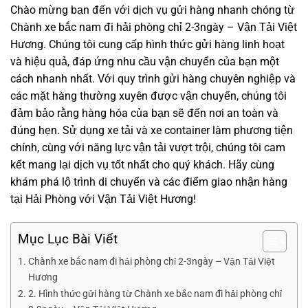
Chào mừng bạn đến với dịch vụ gửi hàng nhanh chóng từ
Chành xe bắc nam đi hải phòng chỉ 2-3ngày – Vận Tải Việt
Hương
. Chúng tôi cung cấp hình thức gửi hàng linh hoạt
và hiệu quả, đáp ứng nhu cầu vận chuyển của bạn một
cách nhanh nhất. Với quy trình gửi hàng chuyên nghiệp và
các mặt hàng thường xuyên được vận chuyển, chúng tôi
đảm bảo rằng hàng hóa của bạn sẽ đến nơi an toàn và
đúng hẹn. Sử dụng xe tải và xe container làm phương tiện
chính, cùng với năng lực vận tải vượt trội, chúng tôi cam
kết mang lại dịch vụ tốt nhất cho quý khách. Hãy cùng
khám phá lộ trình di chuyển và các điểm giao nhận hàng
tại Hải Phòng với Vận Tải Việt Hương!
Mục Lục Bài Viết
Chành xe bắc nam đi hải phòng chỉ 2-3ngày – Vận Tải Việt
Hương
2. Hình thức gửi hàng từ Chành xe bắc nam đi hải phòng chỉ