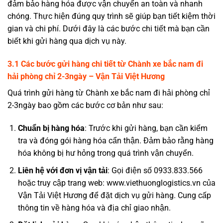
đảm bảo hàng hóa được vận chuyển an toàn và nhanh
chóng. Thực hiện đúng quy trình sẽ giúp bạn tiết kiệm thời
gian và chi phí. Dưới đây là các bước chi tiết mà bạn cần
biết khi gửi hàng qua dịch vụ này.
3.1 Các bước gửi hàng chi tiết từ Chành xe bắc nam đi
hải phòng chỉ 2-3ngày – Vận Tải Việt Hương
Quá trình gửi hàng từ Chành xe bắc nam đi hải phòng chỉ
2-3ngày bao gồm các bước cơ bản như sau:
Chuẩn bị hàng hóa
: Trước khi gửi hàng, bạn cần kiểm
tra và đóng gói hàng hóa cẩn thận. Đảm bảo rằng hàng
hóa không bị hư hỏng trong quá trình vận chuyển.
Liên hệ với đơn vị vận tải
: Gọi điện số 0933.833.566
hoặc truy cập trang web: www.viethuonglogistics.vn của
Vận Tải Việt Hương để đặt dịch vụ gửi hàng. Cung cấp
thông tin về hàng hóa và địa chỉ giao nhận.