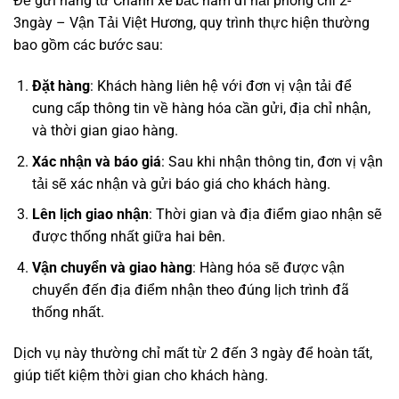
Để
gửi hàng từ Chành xe bắc nam đi hải phòng chỉ 2-
3ngày – Vận Tải Việt Hương
, quy trình thực hiện thường
bao gồm các bước sau:
Đặt hàng
: Khách hàng liên hệ với đơn vị vận tải để
cung cấp thông tin về hàng hóa cần gửi, địa chỉ nhận,
và thời gian giao hàng.
Xác nhận và báo giá
: Sau khi nhận thông tin, đơn vị vận
tải sẽ xác nhận và gửi báo giá cho khách hàng.
Lên lịch giao nhận
: Thời gian và địa điểm giao nhận sẽ
được thống nhất giữa hai bên.
Vận chuyển và giao hàng
: Hàng hóa sẽ được vận
chuyển đến địa điểm nhận theo đúng lịch trình đã
thống nhất.
Dịch vụ này thường chỉ mất từ 2 đến 3 ngày để hoàn tất,
giúp tiết kiệm thời gian cho khách hàng.