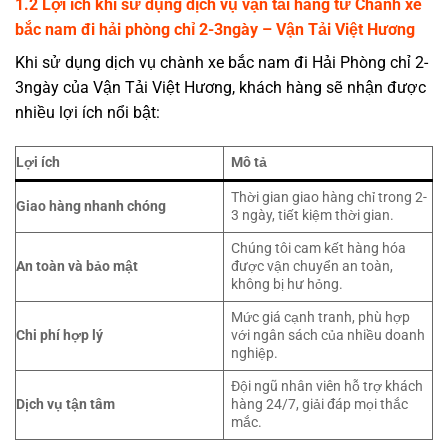
1.2 Lợi ích khi sử dụng dịch vụ vận tải hàng từ Chành xe
bắc nam đi hải phòng chỉ 2-3ngày – Vận Tải Việt Hương
Khi sử dụng dịch vụ chành xe bắc nam đi Hải Phòng chỉ 2-
3ngày của Vận Tải Việt Hương, khách hàng sẽ nhận được
nhiều lợi ích nổi bật:
Lợi ích
Mô tả
Thời gian giao hàng chỉ trong 2-
Giao hàng nhanh chóng
3 ngày, tiết kiệm thời gian.
Chúng tôi cam kết hàng hóa
An toàn và bảo mật
được vận chuyển an toàn,
không bị hư hỏng.
Mức giá cạnh tranh, phù hợp
Chi phí hợp lý
với ngân sách của nhiều doanh
nghiệp.
Đội ngũ nhân viên hỗ trợ khách
Dịch vụ tận tâm
hàng 24/7, giải đáp mọi thắc
mắc.