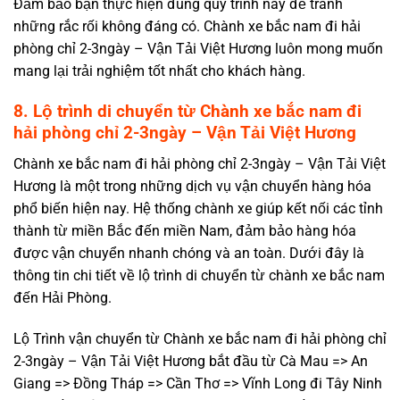
Đảm bảo bạn thực hiện đúng quy trình này để tránh
những rắc rối không đáng có. Chành xe bắc nam đi hải
phòng chỉ 2-3ngày – Vận Tải Việt Hương luôn mong muốn
mang lại trải nghiệm tốt nhất cho khách hàng.
8. Lộ trình di chuyển từ Chành xe bắc nam đi
hải phòng chỉ 2-3ngày – Vận Tải Việt Hương
Chành xe bắc nam đi hải phòng chỉ 2-3ngày – Vận Tải Việt
Hương là một trong những dịch vụ vận chuyển hàng hóa
phổ biến hiện nay. Hệ thống chành xe giúp kết nối các tỉnh
thành từ miền Bắc đến miền Nam, đảm bảo hàng hóa
được vận chuyển nhanh chóng và an toàn. Dưới đây là
thông tin chi tiết về lộ trình di chuyển từ chành xe bắc nam
đến Hải Phòng.
Lộ Trình vận chuyển từ Chành xe bắc nam đi hải phòng chỉ
2-3ngày – Vận Tải Việt Hương bắt đầu từ Cà Mau => An
Giang => Đồng Tháp => Cần Thơ => Vĩnh Long đi Tây Ninh