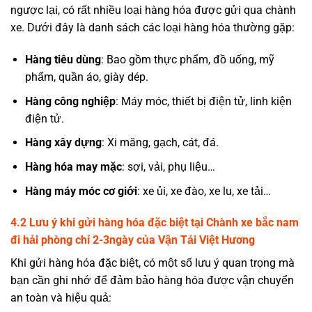
ngược lại, có rất nhiều loại hàng hóa được gửi qua chành
xe. Dưới đây là danh sách các loại hàng hóa thường gặp:
Hàng tiêu dùng
: Bao gồm thực phẩm, đồ uống, mỹ
phẩm, quần áo, giày dép.
Hàng công nghiệp
: Máy móc, thiết bị điện tử, linh kiện
điện tử.
Hàng xây dựng
: Xi măng, gạch, cát, đá.
Hàng hóa may mặc
: sợi, vải, phụ liệu…
Hàng máy móc cơ giới
: xe ủi, xe đào, xe lu, xe tải…
4.2 Lưu ý khi gửi hàng hóa đặc biệt tại Chành xe bắc nam
đi hải phòng chỉ 2-3ngày của Vận Tải Việt Hương
Khi gửi hàng hóa đặc biệt, có một số lưu ý quan trọng mà
bạn cần ghi nhớ để đảm bảo hàng hóa được vận chuyển
an toàn và hiệu quả: