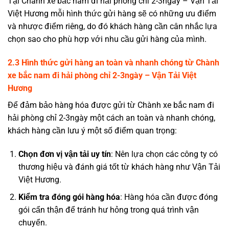
Tại
Chành xe bắc nam đi hải phòng chỉ 2-3ngày – Vận Tải
Việt Hương
mỗi hình thức gửi hàng sẽ có những ưu điểm
và nhược điểm riêng, do đó khách hàng cần cân nhắc lựa
chọn sao cho phù hợp với nhu cầu gửi hàng của mình.
2.3 Hình thức gửi hàng an toàn và nhanh chóng từ Chành
xe bắc nam đi hải phòng chỉ 2-3ngày – Vận Tải Việt
Hương
Để đảm bảo hàng hóa được gửi từ Chành xe bắc nam đi
hải phòng chỉ 2-3ngày một cách an toàn và nhanh chóng,
khách hàng cần lưu ý một số điểm quan trọng:
Chọn đơn vị vận tải uy tín
: Nên lựa chọn các công ty có
thương hiệu và đánh giá tốt từ khách hàng như Vận Tải
Việt Hương.
Kiểm tra đóng gói hàng hóa
: Hàng hóa cần được đóng
gói cẩn thận để tránh hư hỏng trong quá trình vận
chuyển.