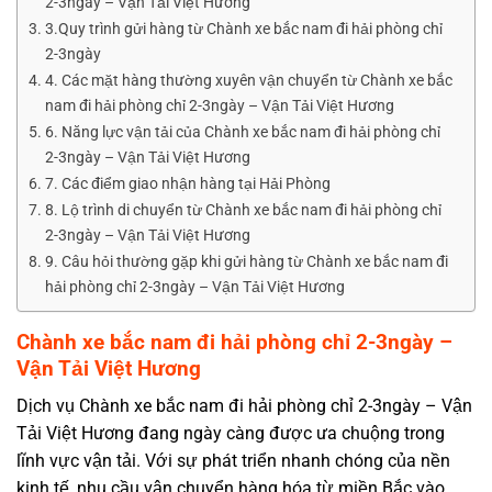
2-3ngày – Vận Tải Việt Hương
3.Quy trình gửi hàng từ Chành xe bắc nam đi hải phòng chỉ
2-3ngày
4. Các mặt hàng thường xuyên vận chuyển từ Chành xe bắc
nam đi hải phòng chỉ 2-3ngày – Vận Tải Việt Hương
6. Năng lực vận tải của Chành xe bắc nam đi hải phòng chỉ
2-3ngày – Vận Tải Việt Hương
7. Các điểm giao nhận hàng tại Hải Phòng
8. Lộ trình di chuyển từ Chành xe bắc nam đi hải phòng chỉ
2-3ngày – Vận Tải Việt Hương
9. Câu hỏi thường gặp khi gửi hàng từ Chành xe bắc nam đi
hải phòng chỉ 2-3ngày – Vận Tải Việt Hương
Chành xe bắc nam đi hải phòng chỉ 2-3ngày –
Vận Tải Việt Hương
Dịch vụ Chành xe bắc nam đi hải phòng chỉ 2-3ngày – Vận
Tải Việt Hương
đang ngày càng được ưa chuộng trong
lĩnh vực vận tải. Với sự phát triển nhanh chóng của nền
kinh tế, nhu cầu vận chuyển hàng hóa từ miền Bắc vào