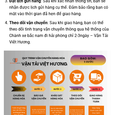
Đặt lịch gửi hàng
: Sau khi xác nhận thông tin, bạn sẽ
nhận được lịch gửi hàng cụ thể. Đảm bảo rằng bạn có
mặt vào thời gian đã hẹn để giao hàng.
Theo dõi vận chuyển
: Sau khi giao hàng, bạn có thể
theo dõi tình trạng vận chuyển thông qua hệ thống của
Chành xe bắc nam đi hải phòng chỉ 2-3ngày – Vận Tải
Việt Hương.