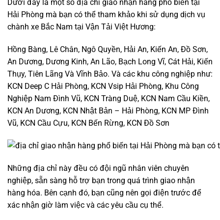
Dưới đây là một số địa chỉ giao nhận hàng phổ biến tại
Hải Phòng mà bạn có thể tham khảo khi sử dụng dịch vụ
chành xe Bắc Nam tại Vận Tải Việt Hương:
Hồng Bàng, Lê Chân, Ngô Quyền, Hải An, Kiến An, Đồ Sơn,
An Dương, Dương Kinh, An Lão, Bạch Long Vĩ, Cát Hải, Kiến
Thụy, Tiên Lãng Và Vĩnh Bảo. Và các khu công nghiệp như:
KCN Deep C Hải Phòng, KCN Vsip Hải Phòng, Khu Công
Nghiệp Nam Đình Vũ, KCN Tràng Duệ, KCN Nam Cầu Kiền,
KCN An Dương, KCN Nhật Bản – Hải Phòng, KCN MP Đình
Vũ, KCN Cầu Cựu, KCN Bến Rừng, KCN Đồ Sơn
Những địa chỉ này đều có đội ngũ nhân viên chuyên
nghiệp, sẵn sàng hỗ trợ bạn trong quá trình giao nhận
hàng hóa. Bên cạnh đó, bạn cũng nên gọi điện trước để
xác nhận giờ làm việc và các yêu cầu cụ thể.