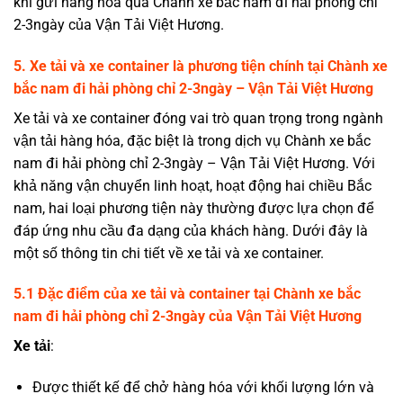
khi gửi hàng hóa qua Chành xe bắc nam đi hải phòng chỉ
2-3ngày của
Vận Tải Việt Hương.
5. Xe tải và xe container là phương tiện chính tại Chành xe
bắc nam đi hải phòng chỉ 2-3ngày – Vận Tải Việt Hương
Xe tải và xe container đóng vai trò quan trọng trong ngành
vận tải hàng hóa, đặc biệt là trong dịch vụ Chành xe bắc
nam đi hải phòng chỉ 2-3ngày –
Vận Tải Việt Hương
. Với
khả năng vận chuyển linh hoạt, hoạt động hai chiều Bắc
nam, hai loại phương tiện này thường được lựa chọn để
đáp ứng nhu cầu đa dạng của khách hàng. Dưới đây là
một số thông tin chi tiết về xe tải và xe container.
5.1 Đặc điểm của xe tải và container tại Chành xe bắc
nam đi hải phòng chỉ 2-3ngày của Vận Tải Việt Hương
Xe tải
:
Được thiết kế để chở hàng hóa với khối lượng lớn và