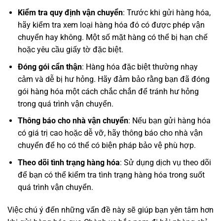
Kiểm tra quy định vận chuyển
: Trước khi gửi hàng hóa,
hãy kiểm tra xem loại hàng hóa đó có được phép vận
chuyển hay không. Một số mặt hàng có thể bị hạn chế
hoặc yêu cầu giấy tờ đặc biệt.
Đóng gói cẩn thận
: Hàng hóa đặc biệt thường nhạy
cảm và dễ bị hư hỏng. Hãy đảm bảo rằng bạn đã đóng
gói hàng hóa một cách chắc chắn để tránh hư hỏng
trong quá trình vận chuyển.
Thông báo cho nhà vận chuyển
: Nếu bạn gửi hàng hóa
có giá trị cao hoặc dễ vỡ, hãy thông báo cho nhà vận
chuyển để họ có thể có biện pháp bảo vệ phù hợp.
Theo dõi tình trạng hàng hóa
: Sử dụng dịch vụ theo dõi
để bạn có thể kiểm tra tình trạng hàng hóa trong suốt
quá trình vận chuyển.
Việc chú ý đến những vấn đề này sẽ giúp bạn yên tâm hơn