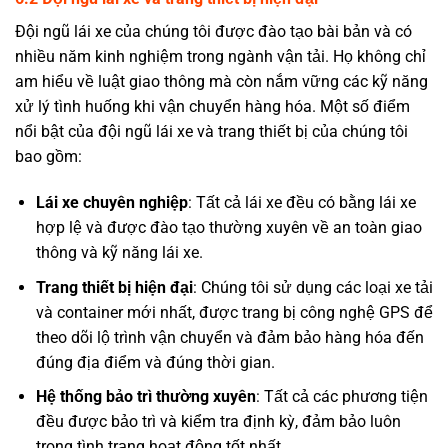
Đội ngũ lái xe của chúng tôi được đào tạo bài bản và có
nhiều năm kinh nghiệm trong ngành vận tải. Họ không chỉ
am hiểu về luật giao thông mà còn nắm vững các kỹ năng
xử lý tình huống khi vận chuyển hàng hóa. Một số điểm
nổi bật của đội ngũ lái xe và trang thiết bị của chúng tôi
bao gồm:
Lái xe chuyên nghiệp
: Tất cả lái xe đều có bằng lái xe
hợp lệ và được đào tạo thường xuyên về an toàn giao
thông và kỹ năng lái xe.
Trang thiết bị hiện đại
: Chúng tôi sử dụng các loại xe tải
và container mới nhất, được trang bị công nghệ GPS để
theo dõi lộ trình vận chuyển và đảm bảo hàng hóa đến
đúng địa điểm và đúng thời gian.
Hệ thống bảo trì thường xuyên
: Tất cả các phương tiện
đều được bảo trì và kiểm tra định kỳ, đảm bảo luôn
trong tình trạng hoạt động tốt nhất.