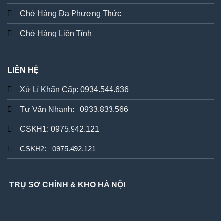
Chở Hàng Đa Phương Thức
Chở Hàng Liên Tỉnh
LIÊN HỆ
Xử Lí Khẩn Cấp: 0934.544.636
Tư Vấn Nhanh: 0933.833.566
CSKH1: 0975.942.121
CSKH2: 0975.492.121
TRỤ SỞ CHÍNH & KHO HÀ NỘI