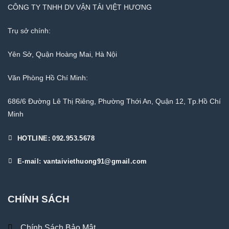
CÔNG TY TNHH DV VẬN TẢI VIỆT HƯƠNG
Trụ sở chính:
Yên Sở, Quận Hoàng Mai, Hà Nội
Văn Phòng Hồ Chí Minh:
686/6 Đường Lê Thị Riêng, Phường Thới An, Quận 12, Tp.Hồ Chí
Minh
HOTLINE: 092.953.5678
E-mail: vantaiviethuong91@gmail.com
CHÍNH SÁCH
Chính Sách Bảo Mật