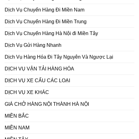
Dịch Vụ Chuyển Hàng Đi Miền Nam
Dịch Vụ Chuyển Hàng Đi Miền Trung
Dịch Vụ Chuyển Hàng Hà Nội đi Miền Tây
Dịch Vụ Gửi Hàng Nhanh
Dịch Vụ Hàng Hóa Đi Tây Nguyên Và Ngược Lại
DỊCH VỤ VẬN TẢI HÀNG HÓA
DỊCH VỤ XE CẨU CÁC LOẠI
DỊCH VỤ XE KHÁC
GIÁ CHỞ HÀNG NỘI THÀNH HÀ NỘI
MIỀN BẮC
MIỀN NAM