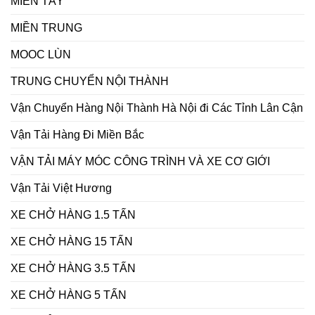
MIỀN TÂY
MIỀN TRUNG
MOOC LÙN
TRUNG CHUYỂN NỘI THÀNH
Vận Chuyển Hàng Nội Thành Hà Nội đi Các Tỉnh Lân Cận
Vận Tải Hàng Đi Miền Bắc
VẬN TẢI MÁY MÓC CÔNG TRÌNH VÀ XE CƠ GIỚI
Vận Tải Việt Hương
XE CHỞ HÀNG 1.5 TẤN
XE CHỞ HÀNG 15 TẤN
XE CHỞ HÀNG 3.5 TẤN
XE CHỞ HÀNG 5 TẤN