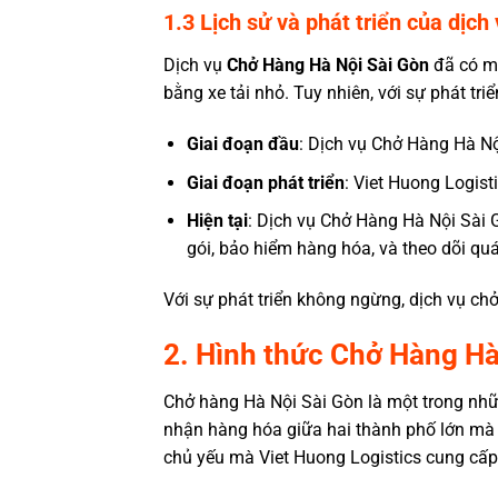
1.3 Lịch sử và phát triển của dịch
Dịch vụ
Chở Hàng Hà Nội Sài Gòn
đã có mộ
bằng xe tải nhỏ. Tuy nhiên, với sự phát tr
Giai đoạn đầu
:
Dịch vụ Chở Hàng Hà Nộ
Giai đoạn phát triển
: Viet Huong Logist
Hiện tại
:
Dịch vụ Chở Hàng Hà Nội Sài 
gói, bảo hiểm hàng hóa, và theo dõi quá
Với sự phát triển không ngừng,
dịch vụ ch
2. Hình thức Chở Hàng Hà
Chở hàng Hà Nội Sài Gòn
là một trong nhữ
nhận hàng hóa giữa hai thành phố lớn mà
chủ yếu mà Viet Huong Logistics cung cấp