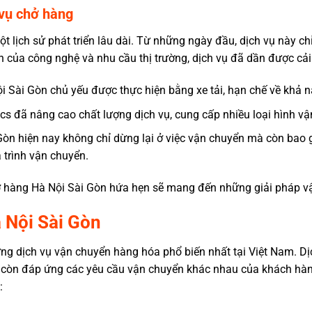
 vụ chở hàng
t lịch sử phát triển lâu dài. Từ những ngày đầu, dịch vụ này c
iển của công nghệ và nhu cầu thị trường, dịch vụ đã dần được cải
i Sài Gòn
chủ yếu được thực hiện bằng xe tải, hạn chế về khả 
ics đã nâng cao chất lượng dịch vụ, cung cấp nhiều loại hình v
Gòn
hiện nay không chỉ dừng lại ở việc vận chuyển mà còn bao g
 trình vận chuyển.
ở hàng Hà Nội Sài Gòn
hứa hẹn sẽ mang đến những giải pháp vậ
 Nội Sài Gòn
ng dịch vụ vận chuyển hàng hóa phổ biến nhất tại Việt Nam. Dị
 còn đáp ứng các yêu cầu vận chuyển khác nhau của khách hàng
: