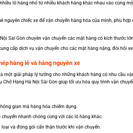
p nhiều lô hàng nhỏ từ nhiều khách hàng khác nhau vào cùng một 
huê nguyên chiếc xe để vận chuyển hàng hóa của mình, phù hợp
Nội Sài Gòn
chuyên vận chuyển các mặt hàng có kích thước lớn,
cung cấp dịch vụ vận chuyển cho các mặt hàng nặng, đòi hỏi xe t
hép hàng lẻ và hàng nguyên xe
là một giải pháp lý tưởng cho những khách hàng có nhu cầu v
vụ Chở Hàng Hà Nội Sài Gòn giúp tối ưu hóa quy trình vận chuyể
n không gian mà hàng hóa chiếm dụng.
 chuyển nhanh chóng cùng với các lô hàng khác.
loại và đóng gói cẩn thận trước khi vận chuyển.