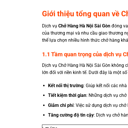
Giới thiệu tổng quan về 
Dịch vụ
Chở Hàng Hà Nội Sài Gòn
đóng vai
của thương mại và nhu cầu giao thương ng
thể lựa chọn nhiều hình thức chở hàng kh
1.1 Tầm quan trọng của dịch vụ 
Dịch vụ
Chở Hàng Hà Nội Sài Gòn
không ch
lớn đối với nền kinh tế. Dưới đây là một số 
Kết nối thị trường
: Giúp kết nối các nhà
Tiết kiệm thời gian
: Những dịch vụ chở
Giảm chi phí
: Việc sử dụng dịch vụ chở
Tăng cường độ tin cậy
: Dịch vụ chở h