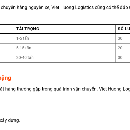
chuyển hàng nguyên xe, Viet Huong Logistics cũng có thể đáp ứ
TẢI TRỌNG
SỐ L
1-5 tấn
30
5-15 tấn
20
20-40 tấn
30
nặng
 hàng thường gặp trong quá trình vận chuyển. Viet Huong Log
 xây dựng.