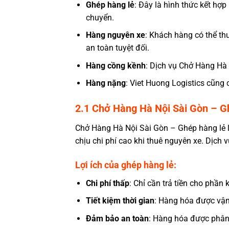
Ghép hàng lẻ
: Đây là hình thức kết hợ
chuyển.
Hàng nguyên xe
: Khách hàng có thể t
an toàn tuyệt đối.
Hàng cồng kềnh
:
Dịch vụ Chở Hàng Hà 
Hàng nặng
: Viet Huong Logistics cũng 
2.1 Chở Hàng Hà Nội Sài Gòn – G
Chở Hàng Hà Nội Sài Gòn
– Ghép hàng lẻ 
chịu chi phí cao khi thuê nguyên xe. Dịch 
Lợi ích của ghép hàng lẻ:
Chi phí thấp
: Chỉ cần trả tiền cho phầ
Tiết kiệm thời gian
: Hàng hóa được vận
Đảm bảo an toàn
: Hàng hóa được phân 