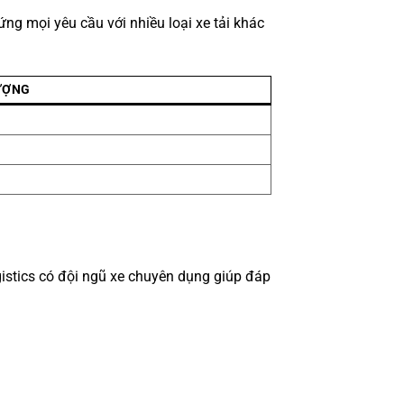
ng mọi yêu cầu với nhiều loại xe tải khác
ƯỢNG
istics có đội ngũ xe chuyên dụng giúp đáp