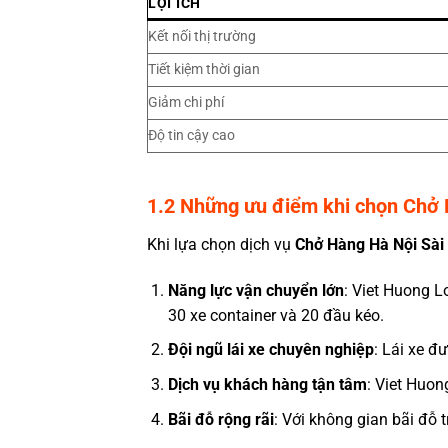
LỢI ÍCH
Kết nối thị trường
Tiết kiệm thời gian
Giảm chi phí
Độ tin cậy cao
1.2 Những ưu điểm khi chọn Chở 
Khi lựa chọn dịch vụ
Chở Hàng Hà Nội Sài
Năng lực vận chuyển lớn
: Viet Huong L
30 xe container và 20 đầu kéo.
Đội ngũ lái xe chuyên nghiệp
: Lái xe đ
Dịch vụ khách hàng tận tâm
: Viet Huo
Bãi đỗ rộng rãi
: Với không gian bãi đỗ