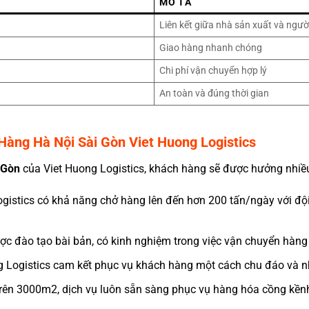
MÔ TẢ
Liên kết giữa nhà sản xuất và ngườ
Giao hàng nhanh chóng
Chi phí vận chuyển hợp lý
An toàn và đúng thời gian
Hàng Hà Nội Sài Gòn Viet Huong Logistics
 Gòn
của Viet Huong Logistics, khách hàng sẽ được hưởng nhiều
ogistics có khả năng chở hàng lên đến hơn 200 tấn/ngày với đội
ược đào tạo bài bản, có kinh nghiệm trong việc vận chuyển hàng
ng Logistics cam kết phục vụ khách hàng một cách chu đáo và 
 trên 3000m2, dịch vụ luôn sẵn sàng phục vụ hàng hóa cồng kền