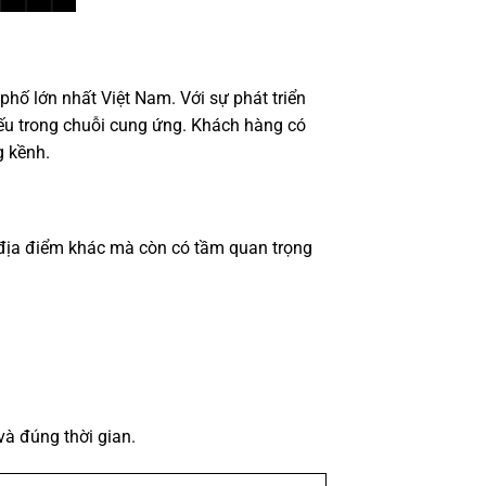
phố lớn nhất Việt Nam. Với sự phát triển
iếu trong chuỗi cung ứng. Khách hàng có
g kềnh.
 địa điểm khác mà còn có tầm quan trọng
à đúng thời gian.