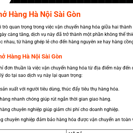
Chở Hàng Hà Nội Sài Gòn
 trò quan trọng trong việc vận chuyển hàng hóa giữa hai thành 
ày càng tăng, dịch vụ này đã trở thành một phần không thể th
ác nhau, từ hàng ghép lẻ cho đến hàng nguyên xe hay hàng cồn
Chở Hàng Hà Nội Sài Gòn
ỉ đơn thuần là việc vận chuyển hàng hóa từ địa điểm này đến
lý do tại sao dịch vụ này lại quan trọng:
 sản xuất với người tiêu dùng, thúc đẩy tiêu thụ hàng hóa.
 hàng nhanh chóng giúp rút ngắn thời gian giao hàng.
 hàng chuyên nghiệp giúp giảm chi phí cho doanh nghiệp.
àng chuyên nghiệp đảm bảo hàng hóa được vận chuyển an toàn v