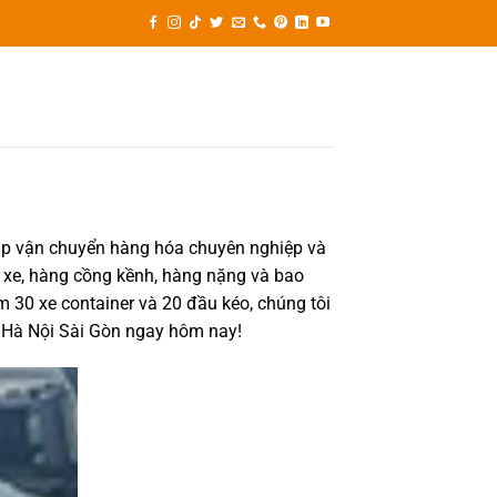
háp vận chuyển hàng hóa chuyên nghiệp và
n xe, hàng cồng kềnh, hàng nặng và bao
m 30 xe container và 20 đầu kéo, chúng tôi
 Hà Nội Sài Gòn ngay hôm nay!