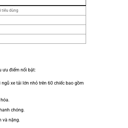
i tiêu dùng
 ưu điểm nổi bật:
 ngũ xe tải lớn nhỏ trên 60 chiếc bao gồm
 hóa.
nhanh chóng.
h và nặng.