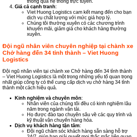
thông qua hệ thống trực tuyến.
Giá cả cạnh tranh
:
Viet Huong Logistics cam kết mang đến cho bạn
dịch vụ chất lượng với mức giá hợp lý.
Chúng tôi thường xuyên có các chương trình
khuyến mãi, giảm giá cho khách hàng thường
xuyên.
Đội ngũ nhân viên chuyên nghiệp tại chành xe
Chở hàng đến 34 tỉnh thành – Viet Huong
Logistics
Đội ngũ nhân viên tại chành xe Chở hàng đến 34 tỉnh thành
– Viet Huong Logistics là một trong những yếu tố quan trọng
nhất giúp công ty có thể cung cấp dịch vụ chở hàng 34 tỉnh
thành một cách hiệu quả.
Kinh nghiệm và chuyên môn
:
Nhân viên của chúng tôi đều có kinh nghiệm lâu
năm trong ngành vận tải.
Họ được đào tạo chuyên sâu về các quy trình và
kỹ thuật vận chuyển hàng hóa.
Dịch vụ khách hàng tận tâm
:
Đội ngũ chăm sóc khách hàng sẵn sàng hỗ trợ
24/7, giúp bạn giải quyết mọi thắc mắc liên quan