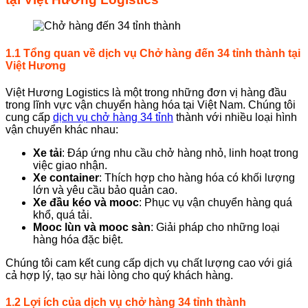
1.1 Tổng quan về dịch vụ Chở hàng đến 34 tỉnh thành tại
Việt Hương
Việt Hương Logistics là một trong những đơn vị hàng đầu
trong lĩnh vực vận chuyển hàng hóa tại Việt Nam. Chúng tôi
cung cấp
dịch vụ chở hàng 34 tỉnh
thành với nhiều loại hình
vận chuyển khác nhau:
Xe tải
: Đáp ứng nhu cầu chở hàng nhỏ, linh hoạt trong
việc giao nhận.
Xe container
: Thích hợp cho hàng hóa có khối lượng
lớn và yêu cầu bảo quản cao.
Xe đầu kéo và mooc
: Phục vụ vận chuyển hàng quá
khổ, quá tải.
Mooc lùn và mooc sàn
: Giải pháp cho những loại
hàng hóa đặc biệt.
Chúng tôi cam kết cung cấp dịch vụ chất lượng cao với giá
cả hợp lý, tạo sự hài lòng cho quý khách hàng.
1.2 Lợi ích của dịch vụ chở hàng 34 tỉnh thành