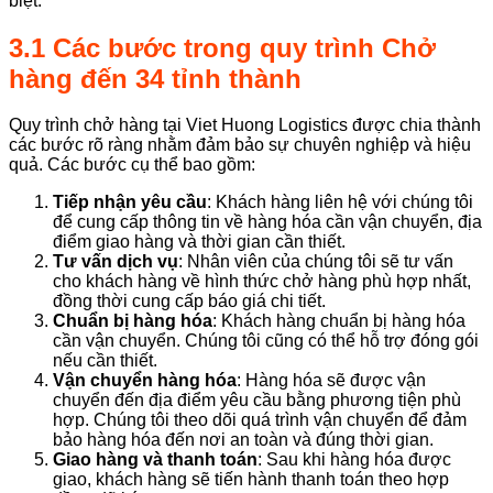
biệt.
3.1 Các bước trong quy trình Chở
hàng đến 34 tỉnh thành
Quy trình chở hàng tại Viet Huong Logistics được chia thành
các bước rõ ràng nhằm đảm bảo sự chuyên nghiệp và hiệu
quả. Các bước cụ thể bao gồm:
Tiếp nhận yêu cầu
: Khách hàng liên hệ với chúng tôi
để cung cấp thông tin về hàng hóa cần vận chuyển, địa
điểm giao hàng và thời gian cần thiết.
Tư vấn dịch vụ
: Nhân viên của chúng tôi sẽ tư vấn
cho khách hàng về hình thức chở hàng phù hợp nhất,
đồng thời cung cấp báo giá chi tiết.
Chuẩn bị hàng hóa
: Khách hàng chuẩn bị hàng hóa
cần vận chuyển. Chúng tôi cũng có thể hỗ trợ đóng gói
nếu cần thiết.
Vận chuyển hàng hóa
: Hàng hóa sẽ được vận
chuyển đến địa điểm yêu cầu bằng phương tiện phù
hợp. Chúng tôi theo dõi quá trình vận chuyển để đảm
bảo hàng hóa đến nơi an toàn và đúng thời gian.
Giao hàng và thanh toán
: Sau khi hàng hóa được
giao, khách hàng sẽ tiến hành thanh toán theo hợp