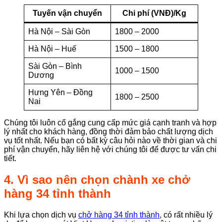
Tuyến vận chuyển
Chi phí (VNĐ)/Kg
Hà Nội – Sài Gòn
1800 – 2000
Hà Nội – Huế
1500 – 1800
Sài Gòn – Bình
1000 – 1500
Dương
Hưng Yên – Đồng
1800 – 2500
Nai
Chúng tôi luôn cố gắng cung cấp mức giá cạnh tranh và hợp
lý nhất cho khách hàng, đồng thời đảm bảo chất lượng dịch
vụ tốt nhất. Nếu bạn có bất kỳ câu hỏi nào về thời gian và chi
phí vận chuyển, hãy liên hệ với chúng tôi để được tư vấn chi
tiết.
4. Vì sao nên chọn chành xe chở
hàng 34 tỉnh thành
Khi lựa chọn dịch vụ
chở hàng 34 tỉnh thành
, có rất nhiều lý