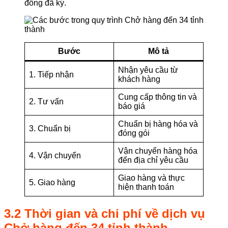
đồng đã ký.
Bước
Mô tả
Nhận yêu cầu từ
1. Tiếp nhận
khách hàng
Cung cấp thông tin và
2. Tư vấn
báo giá
Chuẩn bị hàng hóa và
3. Chuẩn bị
đóng gói
Vận chuyển hàng hóa
4. Vận chuyển
đến địa chỉ yêu cầu
Giao hàng và thực
5. Giao hàng
hiện thanh toán
3.2 Thời gian và chi phí về dịch vụ
Chở hàng đến 34 tỉnh thành