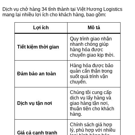
Dịch vụ chở hàng 34 tỉnh thành tại Việt Hương Logistics
mang lại nhiều lợi ích cho khách hàng, bao gồm:
Lợi ích
Mô tả
Quy trình giao nhận
nhanh chóng giúp
Tiết kiệm thời gian
hàng hóa được
chuyển giao kịp thời.
Hàng hóa được bảo
quản cẩn thận trong
Đảm bảo an toàn
suốt quá trình vận
chuyển.
Chúng tôi cung cấp
dịch vụ lấy hàng và
Dịch vụ tận nơi
giao hàng tận nơi,
thuận tiện cho khách
hàng.
Chính sách giá hợp
lý, phù hợp với nhiều
Giá cả cạnh tranh