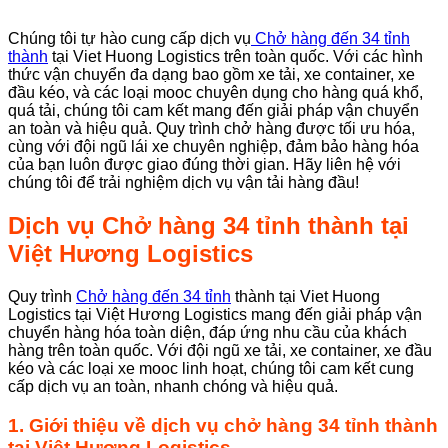
Chúng tôi tự hào cung cấp dịch vụ
Chở hàng đến 34 tỉnh
thành
tại Viet Huong Logistics trên toàn quốc. Với các hình
thức vận chuyển đa dạng bao gồm xe tải, xe container, xe
đầu kéo, và các loại mooc chuyên dụng cho hàng quá khổ,
quá tải, chúng tôi cam kết mang đến giải pháp vận chuyển
an toàn và hiệu quả. Quy trình chở hàng được tối ưu hóa,
cùng với đội ngũ lái xe chuyên nghiệp, đảm bảo hàng hóa
của bạn luôn được giao đúng thời gian. Hãy liên hệ với
chúng tôi để trải nghiệm dịch vụ vận tải hàng đầu!
Dịch vụ Chở hàng 34 tỉnh thành tại
Việt Hương Logistics
Quy trình
Chở hàng đến 34 tỉnh
thành tại Viet Huong
Logistics tại Việt Hương Logistics mang đến giải pháp vận
chuyển hàng hóa toàn diện, đáp ứng nhu cầu của khách
hàng trên toàn quốc. Với đội ngũ xe tải, xe container, xe đầu
kéo và các loại xe mooc linh hoạt, chúng tôi cam kết cung
cấp dịch vụ an toàn, nhanh chóng và hiệu quả.
1. Giới thiệu về dịch vụ chở hàng 34 tỉnh thành
tại Việt Hương Logistics