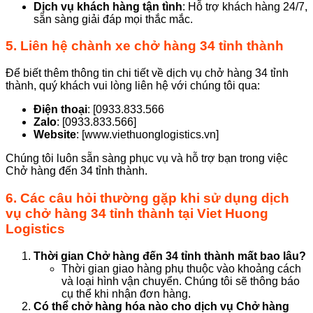
Dịch vụ khách hàng tận tình
: Hỗ trợ khách hàng 24/7,
sẵn sàng giải đáp mọi thắc mắc.
5. Liên hệ chành xe chở hàng 34 tỉnh thành
Để biết thêm thông tin chi tiết về dịch vụ chở hàng 34 tỉnh
thành, quý khách vui lòng liên hệ với chúng tôi qua:
Điện thoại
: [0933.833.566
Zalo
: [0933.833.566]
Website
: [www.viethuonglogistics.vn]
Chúng tôi luôn sẵn sàng phục vụ và hỗ trợ bạn trong việc
Chở hàng đến 34 tỉnh thành.
6. Các câu hỏi thường gặp khi sử dụng dịch
vụ chở hàng 34 tỉnh thành tại Viet Huong
Logistics
Thời gian Chở hàng đến 34 tỉnh thành mất bao lâu?
Thời gian giao hàng phụ thuộc vào khoảng cách
và loại hình vận chuyển. Chúng tôi sẽ thông báo
cụ thể khi nhận đơn hàng.
Có thể chở hàng hóa nào cho dịch vụ Chở hàng