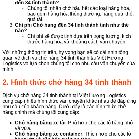
đến 34 tỉnh thành?
Chúng tôi nhận chở hầu hết các loại hàng hóa,
bao gồm hàng hóa thông thường, hàng quá khổ,
quá tải.
Chi phí Chở hàng đến 34 tỉnh thành tính như thế
nào?
Chi phí sẽ được tính dựa trên trọng lượng, kích
thước hàng hóa và khoảng cách vận chuyển.
Với những thông tin trên, hy vọng bạn sẽ có cái nhìn tổng
quan về dịch vụ chở hàng 34 tỉnh thành tại Việt Hương
Logistics và lựa chọn chúng tôi cho nhu cầu vận chuyển của
mình.
2. Hình thức chở hàng 34 tỉnh thành
Dịch vụ chở hàng 34 tỉnh thành tại Việt Hương Logistics
cung cấp nhiều hình thức vận chuyển khác nhau để đáp ứng
nhu cầu của khách hàng. Dưới đây là các hình thức chở
hàng chính mà chúng tôi cung cấp:
Chở hàng bằng xe tải
: Phù hợp cho các lô hàng nhỏ
và vừa.
Chở hàng bằng xe container
: Thích hợp cho các lô