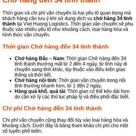
Thời gian và chi phí vận chuyển là hai yếu tố quan trọng mà
khách hàng cần lưu ý khi sử dụng dịch vụ
chở hàng 34 tỉnh
thành
tại Viet Huong Logistics. Thời gian vận chuyển sẽ phụ
thuộc vào nhiều yếu tố như khoảng cách, loại hàng hóa và
hình thức vận chuyển.
Thời gian Chở hàng đến 34 tỉnh thành
Chở hàng Bắc – Nam
: Thời gian Chở hàng đến 34
tỉnh thành thường mất từ 2 đến 4 ngày, từ tỉnh này di
chuyển sang tỉnh khác, tùy thuộc vào điều kiện giao
thông và thời tiết.
Chở hàng nội tỉnh
: Thời gian vận chuyển trong nội
tỉnh thường nhanh hơn, từ 1 đến 2 ngày.
Hàng quá khổ, quá tải
: Thời gian có thể kéo dài hơn
do cần xử lý các thủ tục pháp lý và điều phối đặc biệt.
Chi phí Chở hàng đến 34 tỉnh thành
Chi phí vận chuyển cũng thay đổi tùy vào loại hàng hóa và
khoảng cách. Dưới đây là bảng tham khảo chi phí cho một
số tuyến phổ biến: