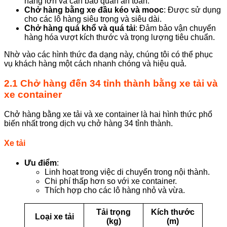
hàng lớn và cần bảo quản an toàn.
Chở hàng bằng xe đầu kéo và mooc
: Được sử dụng
cho các lô hàng siêu trọng và siêu dài.
Chở hàng quá khổ và quá tải
: Đảm bảo vận chuyển
hàng hóa vượt kích thước và trọng lượng tiêu chuẩn.
Nhờ vào các hình thức đa dạng này, chúng tôi có thể phục
vụ khách hàng một cách nhanh chóng và hiệu quả.
2.1 Chở hàng đến 34 tỉnh thành bằng xe tải và
xe container
Chở hàng bằng xe tải và xe container là hai hình thức phổ
biến nhất trong dịch vụ chở hàng 34 tỉnh thành.
Xe tải
Ưu điểm
:
Linh hoạt trong việc di chuyển trong nội thành.
Chi phí thấp hơn so với xe container.
Thích hợp cho các lô hàng nhỏ và vừa.
Tải trọng
Kích thước
Loại xe tải
(kg)
(m)