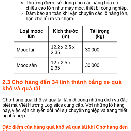
Thường được sử dụng cho các hàng hóa có
chiều cao lớn như máy móc, thiết bị công nghiệp.
Đảm bảo an toàn khi vận chuyển các lô hàng lớn,
hạn chế rủi ro va chạm.
Loại mooc
Kích thước
Tải trọng
lùn
(m)
(kg)
12.2 x 2.5 x
Mooc lùn
30,000
2.35
12 x 2.5 x
Mooc sàn
30,000
2.35
2.3 Chở hàng đến 34 tỉnh thành bằng xe quá
khổ và quá tải
Chở hàng quá khổ và quá tải là một trong những dịch vụ đặc
biệt mà Việt Hương Logistics cung cấp. Với những lô hàng
này, việc vận chuyển đòi hỏi sự chuyên nghiệp và trang thiết
bị phù hợp.
Đặc điểm của hàng quá khổ và quá tải khi Chở hàng đến