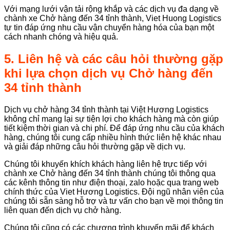
Với mạng lưới vận tải rộng khắp và các dịch vụ đa dạng về
chành xe Chở hàng đến 34 tỉnh thành, Viet Huong Logistics
tự tin đáp ứng nhu cầu vận chuyển hàng hóa của bạn một
cách nhanh chóng và hiệu quả.
5. Liên hệ và các câu hỏi thường gặp
khi lựa chọn dịch vụ Chở hàng đến
34 tỉnh thành
Dịch vụ chở hàng 34 tỉnh thành tại Việt Hương Logistics
không chỉ mang lại sự tiện lợi cho khách hàng mà còn giúp
tiết kiệm thời gian và chi phí. Để đáp ứng nhu cầu của khách
hàng, chúng tôi cung cấp nhiều hình thức liên hệ khác nhau
và giải đáp những câu hỏi thường gặp về dịch vụ.
Chúng tôi khuyến khích khách hàng liên hệ trực tiếp với
chành xe Chở hàng đến 34 tỉnh thành chúng tôi thông qua
các kênh thông tin như điện thoại, zalo hoặc qua trang web
chính thức của Viet Hương Logistics. Đội ngũ nhân viên của
chúng tôi sẵn sàng hỗ trợ và tư vấn cho bạn về mọi thông tin
liên quan đến dịch vụ chở hàng.
Chúng tôi cũng có các chương trình khuyến mãi để khách