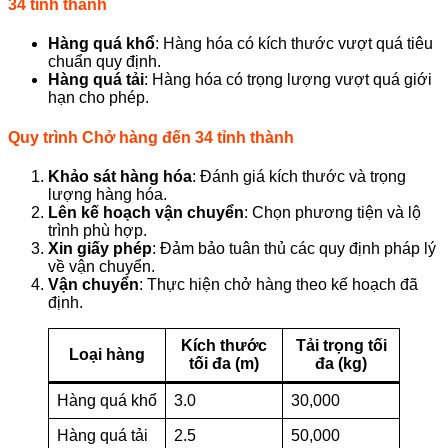
34 tỉnh thành
Hàng quá khổ
: Hàng hóa có kích thước vượt quá tiêu
chuẩn quy định.
Hàng quá tải
: Hàng hóa có trọng lượng vượt quá giới
hạn cho phép.
Quy trình Chở hàng đến 34 tỉnh thành
Khảo sát hàng hóa
: Đánh giá kích thước và trọng
lượng hàng hóa.
Lên kế hoạch vận chuyển
: Chọn phương tiện và lộ
trình phù hợp.
Xin giấy phép
: Đảm bảo tuân thủ các quy định pháp lý
về vận chuyển.
Vận chuyển
: Thực hiện chở hàng theo kế hoạch đã
định.
Kích thước
Tải trọng tối
Loại hàng
tối đa (m)
đa (kg)
Hàng quá khổ
3.0
30,000
Hàng quá tải
2.5
50,000