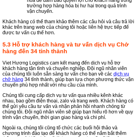
hóa để đảm bảo quyền lợi cho khách hàng trong
trường hợp hàng hóa bị hư hại trong quá trình
vận chuyển.
Khách hàng có thể tham khảo thêm các câu hỏi và câu trả lời
khác trên trang web của chúng tôi hoặc liên hệ trực tiếp để
được tư vấn cụ thể hơn.
5.3 Hỗ trợ khách hàng và tư vấn dịch vụ Chở
hàng đến 34 tỉnh thành
Viet Hương Logistics cam kết mang đến dịch vụ hỗ trợ
khách hàng tận tình và chuyên nghiệp. Đội ngũ nhân viên
của chúng tôi luôn sẵn sàng tư vấn cho bạn về các
dịch vụ
chở hàng
34 tỉnh thành, giúp bạn lựa chọn phương thức vận
chuyển phù hợp nhất với nhu cầu của mình.
Chúng tôi cung cấp dịch vụ tư vấn qua nhiều kênh khác
nhau, bao gồm điện thoại, zalo và trang web. Khách hàng có
thể gửi yêu cầu tư vấn và nhận phản hồi nhanh chóng từ
chúng tôi. Đội ngũ nhân viên sẽ giúp bạn hiểu rõ hơn về quy
trình vận chuyển, thời gian giao hàng và chi phí.
Ngoài ra, chúng tôi cũng tổ chức các buổi hội thảo và
chương trình đào tạo để khách hàng có thể nắm bắt thêm