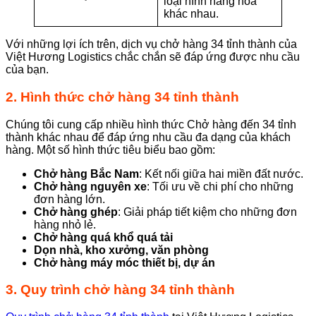
loại hình hàng hóa
khác nhau.
Với những lợi ích trên, dịch vụ chở hàng 34 tỉnh thành của
Việt Hương Logistics chắc chắn sẽ đáp ứng được nhu cầu
của bạn.
2. Hình thức chở hàng 34 tỉnh thành
Chúng tôi cung cấp nhiều hình thức Chở hàng đến 34 tỉnh
thành khác nhau để đáp ứng nhu cầu đa dạng của khách
hàng. Một số hình thức tiêu biểu bao gồm:
Chở hàng Bắc Nam
: Kết nối giữa hai miền đất nước.
Chở hàng nguyên xe
: Tối ưu về chi phí cho những
đơn hàng lớn.
Chở hàng ghép
: Giải pháp tiết kiệm cho những đơn
hàng nhỏ lẻ.
Chở hàng quá khổ quá tải
Dọn nhà, kho xưởng, văn phòng
Chở hàng máy móc thiết bị, dự án
3. Quy trình chở hàng 34 tỉnh thành