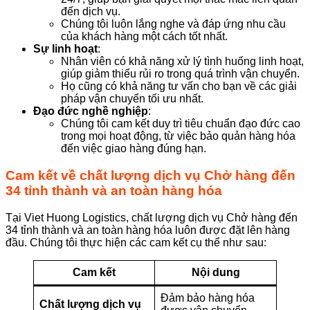
đến dịch vụ.
Chúng tôi luôn lắng nghe và đáp ứng nhu cầu
của khách hàng một cách tốt nhất.
Sự linh hoạt
:
Nhân viên có khả năng xử lý tình huống linh hoạt,
giúp giảm thiểu rủi ro trong quá trình vận chuyển.
Họ cũng có khả năng tư vấn cho bạn về các giải
pháp vận chuyển tối ưu nhất.
Đạo đức nghề nghiệp
:
Chúng tôi cam kết duy trì tiêu chuẩn đạo đức cao
trong mọi hoạt động, từ việc bảo quản hàng hóa
đến việc giao hàng đúng hạn.
Cam kết về chất lượng dịch vụ Chở hàng đến
34 tỉnh thành và an toàn hàng hóa
Tại Viet Huong Logistics, chất lượng dịch vụ Chở hàng đến
34 tỉnh thành và an toàn hàng hóa luôn được đặt lên hàng
đầu. Chúng tôi thực hiện các cam kết cụ thể như sau:
Cam kết
Nội dung
Đảm bảo hàng hóa
Chất lượng dịch vụ