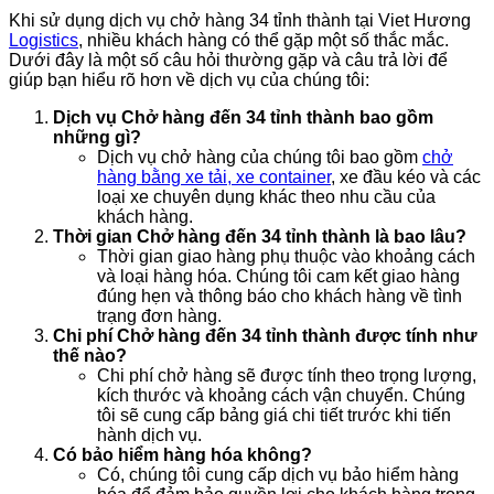
Khi sử dụng dịch vụ chở hàng 34 tỉnh thành tại Viet Hương
Logistics
, nhiều khách hàng có thể gặp một số thắc mắc.
Dưới đây là một số câu hỏi thường gặp và câu trả lời để
giúp bạn hiểu rõ hơn về dịch vụ của chúng tôi:
Dịch vụ Chở hàng đến 34 tỉnh thành bao gồm
những gì?
Dịch vụ chở hàng của chúng tôi bao gồm
chở
hàng bằng xe tải, xe container
, xe đầu kéo và các
loại xe chuyên dụng khác theo nhu cầu của
khách hàng.
Thời gian Chở hàng đến 34 tỉnh thành là bao lâu?
Thời gian giao hàng phụ thuộc vào khoảng cách
và loại hàng hóa. Chúng tôi cam kết giao hàng
đúng hẹn và thông báo cho khách hàng về tình
trạng đơn hàng.
Chi phí Chở hàng đến 34 tỉnh thành được tính như
thế nào?
Chi phí chở hàng sẽ được tính theo trọng lượng,
kích thước và khoảng cách vận chuyển. Chúng
tôi sẽ cung cấp bảng giá chi tiết trước khi tiến
hành dịch vụ.
Có bảo hiểm hàng hóa không?
Có, chúng tôi cung cấp dịch vụ bảo hiểm hàng