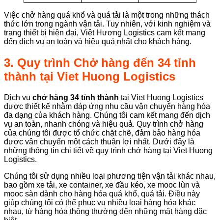
Việc chở hàng quá khổ và quá tải là một trong những thách
thức lớn trong ngành vận tải. Tuy nhiên, với kinh nghiệm và
trang thiết bị hiện đại, Việt Hương Logistics cam kết mang
đến dịch vụ an toàn và hiệu quả nhất cho khách hàng.
3. Quy trình Chở hàng đến 34 tỉnh
thành tại Viet Huong Logistics
Dịch vụ
chở hàng 34 tỉnh thành
tại Viet Huong Logistics
được thiết kế nhằm đáp ứng nhu cầu vận chuyển hàng hóa
đa dạng của khách hàng. Chúng tôi cam kết mang đến dịch
vụ an toàn, nhanh chóng và hiệu quả. Quy trình chở hàng
của chúng tôi được tổ chức chặt chẽ, đảm bảo hàng hóa
được vận chuyển một cách thuận lợi nhất. Dưới đây là
những thông tin chi tiết về quy trình chở hàng tại Viet Huong
Logistics.
Chúng tôi sử dụng nhiều loại phương tiện vận tải khác nhau,
bao gồm xe tải, xe container, xe đầu kéo, xe mooc lùn và
mooc sàn dành cho hàng hóa quá khổ, quá tải. Điều này
giúp chúng tôi có thể phục vụ nhiều loại hàng hóa khác
nhau, từ hàng hóa thông thường đến những mặt hàng đặc