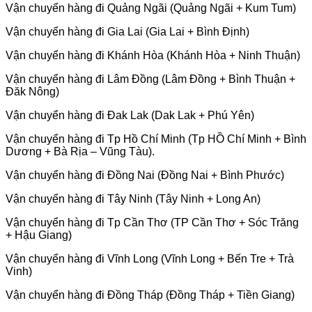
Vận chuyển hàng đi Quảng Ngãi (Quảng Ngãi + Kum Tum)
Vận chuyển hàng đi Gia Lai (Gia Lai + Bình Định)
Vận chuyển hàng đi Khánh Hòa (Khánh Hòa + Ninh Thuận)
Vận chuyển hàng đi Lâm Đồng (Lâm Đồng + Bình Thuận +
Đăk Nông)
Vận chuyển hàng đi Đak Lak (Dak Lak + Phú Yên)
Vận chuyển hàng đi Tp Hồ Chí Minh (Tp HỒ Chí Minh + Bình
Dương + Bà Rịa – Vũng Tàu).
Vận chuyển hàng đi Đồng Nai (Đồng Nai + Bình Phước)
Vận chuyển hàng đi Tây Ninh (Tây Ninh + Long An)
Vận chuyển hàng đi Tp Cần Thơ (TP Cần Thơ + Sóc Trăng
+ Hậu Giang)
Vận chuyển hàng đi Vĩnh Long (Vĩnh Long + Bến Tre + Trà
Vinh)
Vận chuyển hàng đi Đồng Tháp (Đồng Tháp + Tiền Giang)