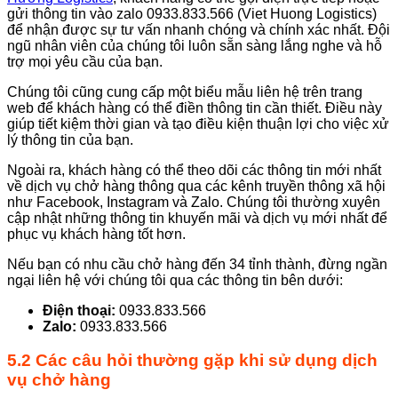
gửi thông tin vào zalo 0933.833.566 (Viet Huong Logistics)
để nhận được sự tư vấn nhanh chóng và chính xác nhất. Đội
ngũ nhân viên của chúng tôi luôn sẵn sàng lắng nghe và hỗ
trợ mọi yêu cầu của bạn.
Chúng tôi cũng cung cấp một biểu mẫu liên hệ trên trang
web để khách hàng có thể điền thông tin cần thiết. Điều này
giúp tiết kiệm thời gian và tạo điều kiện thuận lợi cho việc xử
lý thông tin của bạn.
Ngoài ra, khách hàng có thể theo dõi các thông tin mới nhất
về dịch vụ chở hàng thông qua các kênh truyền thông xã hội
như Facebook, Instagram và Zalo. Chúng tôi thường xuyên
cập nhật những thông tin khuyến mãi và dịch vụ mới nhất để
phục vụ khách hàng tốt hơn.
Nếu bạn có nhu cầu chở hàng đến 34 tỉnh thành, đừng ngần
ngại liên hệ với chúng tôi qua các thông tin bên dưới:
Điện thoại:
0933.833.566
Zalo:
0933.833.566
5.2 Các câu hỏi thường gặp khi sử dụng dịch
vụ chở hàng