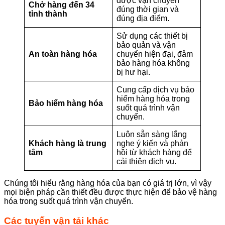
được vận chuyển
Chở hàng đến 34
đúng thời gian và
tỉnh thành
đúng địa điểm.
Sử dụng các thiết bị
bảo quản và vận
An toàn hàng hóa
chuyển hiện đại, đảm
bảo hàng hóa không
bị hư hại.
Cung cấp dịch vụ bảo
hiểm hàng hóa trong
Bảo hiểm hàng hóa
suốt quá trình vận
chuyển.
Luôn sẵn sàng lắng
Khách hàng là trung
nghe ý kiến và phản
tâm
hồi từ khách hàng để
cải thiện dịch vụ.
Chúng tôi hiểu rằng hàng hóa của bạn có giá trị lớn, vì vậy
mọi biện pháp cần thiết đều được thực hiện để bảo vệ hàng
hóa trong suốt quá trình vận chuyển.
Các tuyến vận tải khác