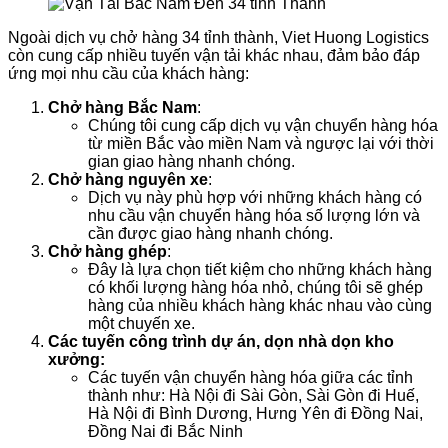
Ngoài dịch vụ chở hàng 34 tỉnh thành, Viet Huong Logistics
còn cung cấp nhiều tuyến vận tải khác nhau, đảm bảo đáp
ứng mọi nhu cầu của khách hàng:
Chở hàng Bắc Nam
:
Chúng tôi cung cấp dịch vụ vận chuyển hàng hóa
từ miền Bắc vào miền Nam và ngược lại với thời
gian giao hàng nhanh chóng.
Chở hàng nguyên xe
:
Dịch vụ này phù hợp với những khách hàng có
nhu cầu vận chuyển hàng hóa số lượng lớn và
cần được giao hàng nhanh chóng.
Chở hàng ghép
:
Đây là lựa chọn tiết kiệm cho những khách hàng
có khối lượng hàng hóa nhỏ, chúng tôi sẽ ghép
hàng của nhiều khách hàng khác nhau vào cùng
một chuyến xe.
Các tuyến công trình dự án, dọn nhà dọn kho
xưởng:
Các tuyến vận chuyển hàng hóa giữa các tỉnh
thành như: Hà Nội đi Sài Gòn, Sài Gòn đi Huế,
Hà Nội đi Bình Dương, Hưng Yên đi Đồng Nai,
Đồng Nai đi Bắc Ninh