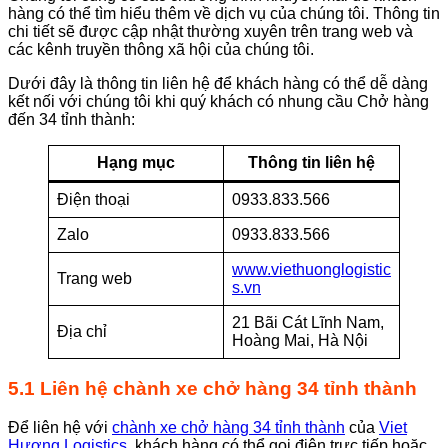
hàng có thể tìm hiểu thêm về dịch vụ của chúng tôi. Thông tin
chi tiết sẽ được cập nhật thường xuyên trên trang web và
các kênh truyền thông xã hội của chúng tôi.
Dưới đây là thông tin liên hệ để khách hàng có thể dễ dàng
kết nối với chúng tôi khi quý khách có nhung cầu Chở hàng
đến 34 tỉnh thành:
Hạng mục
Thông tin liên hệ
Điện thoại
0933.833.566
Zalo
0933.833.566
www.viethuonglogistic
Trang web
s.vn
21 Bãi Cát Lĩnh Nam,
Địa chỉ
Hoàng Mai, Hà Nội
5.1 Liên hệ chành xe chở hàng 34 tỉnh thành
Để liên hệ với
chành xe chở hàng 34 tỉnh thành
của
Viet
Hương Logistics
, khách hàng có thể gọi điện trực tiếp hoặc