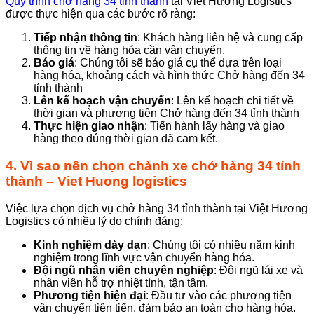
Quy trình chở hàng 34 tỉnh thành
tại Việt Hương Logistics
được thực hiện qua các bước rõ ràng:
Tiếp nhận thông tin
: Khách hàng liên hệ và cung cấp
thông tin về hàng hóa cần vận chuyển.
Báo giá
: Chúng tôi sẽ báo giá cụ thể dựa trên loại
hàng hóa, khoảng cách và hình thức Chở hàng đến 34
tỉnh thành
Lên kế hoạch vận chuyển
: Lên kế hoạch chi tiết về
thời gian và phương tiện Chở hàng đến 34 tỉnh thành
Thực hiện giao nhận
: Tiến hành lấy hàng và giao
hàng theo đúng thời gian đã cam kết.
4. Vì sao nên chọn chành xe chở hàng 34 tỉnh
thành – Viet Huong logistics
Việc lựa chọn dịch vụ chở hàng 34 tỉnh thành tại Việt Hương
Logistics có nhiều lý do chính đáng:
Kinh nghiệm dày dạn
: Chúng tôi có nhiều năm kinh
nghiệm trong lĩnh vực vận chuyển hàng hóa.
Đội ngũ nhân viên chuyên nghiệp
: Đội ngũ lái xe và
nhân viên hỗ trợ nhiệt tình, tận tâm.
Phương tiện hiện đại
: Đầu tư vào các phương tiện
vận chuyển tiên tiến, đảm bảo an toàn cho hàng hóa.