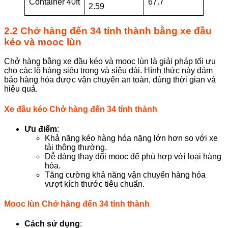
Container 40ft
67.7
2.59
2.2 Chở hàng đến 34 tỉnh thành bằng xe đầu
kéo và mooc lùn
Chở hàng bằng xe đầu kéo và mooc lùn là giải pháp tối ưu
cho các lô hàng siêu trọng và siêu dài. Hình thức này đảm
bảo hàng hóa được vận chuyển an toàn, đúng thời gian và
hiệu quả.
Xe đầu kéo Chở hàng đến 34 tỉnh thành
Ưu điểm
:
Khả năng kéo hàng hóa nặng lớn hơn so với xe
tải thông thường.
Dễ dàng thay đổi mooc để phù hợp với loại hàng
hóa.
Tăng cường khả năng vận chuyển hàng hóa
vượt kích thước tiêu chuẩn.
Mooc lùn Chở hàng đến 34 tỉnh thành
Cách sử dụng
: