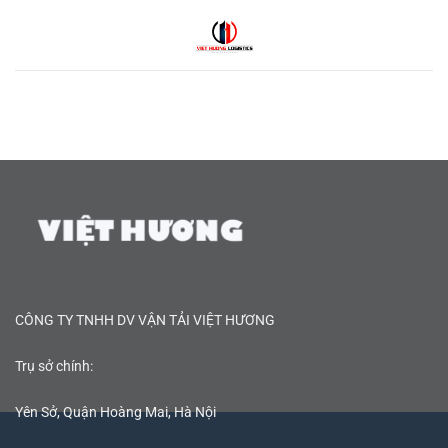
Bỏ
qua
nội
dung
CÔNG TY TNHH DV VẬN TẢI VIỆT HƯƠNG
Trụ sở chính:
Yên Sở, Quận Hoàng Mai, Hà Nội