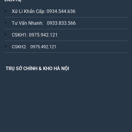
Xử Lí Khẩn Cấp: 0934.544.636
Tư Vấn Nhanh: 0933.833.566
CSKH1: 0975.942.121
CSKH2: 0975.492.121
TRỤ SỞ CHÍNH & KHO HÀ NỘI