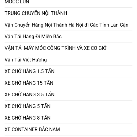
MOOC LÙN
TRUNG CHUYỂN NỘI THÀNH
Vận Chuyển Hàng Nội Thành Hà Nội đi Các Tỉnh Lân Cận
Vận Tải Hàng Đi Miền Bắc
VẬN TẢI MÁY MÓC CÔNG TRÌNH VÀ XE CƠ GIỚI
Vận Tải Việt Hương
XE CHỞ HÀNG 1.5 TẤN
XE CHỞ HÀNG 15 TẤN
XE CHỞ HÀNG 3.5 TẤN
XE CHỞ HÀNG 5 TẤN
XE CHỞ HÀNG 8 TẤN
XE CONTAINER BẮC NAM