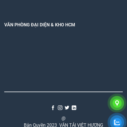
VĂN PHÒNG ĐẠI DIỆN & KHO HCM
@
Bản Quyền 2023
VẬN TẢI VIỆT HƯƠNG