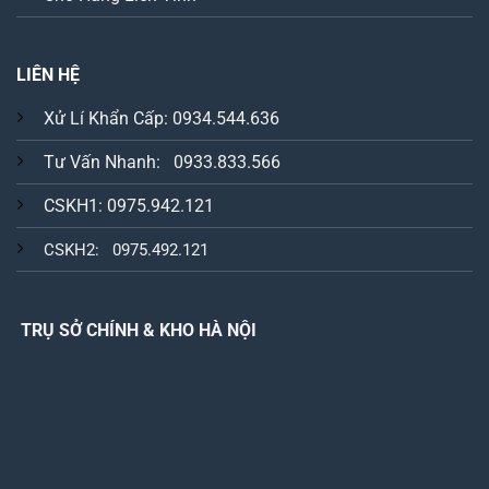
LIÊN HỆ
Xử Lí Khẩn Cấp: 0934.544.636
Tư Vấn Nhanh: 0933.833.566
CSKH1: 0975.942.121
CSKH2: 0975.492.121
TRỤ SỞ CHÍNH & KHO HÀ NỘI