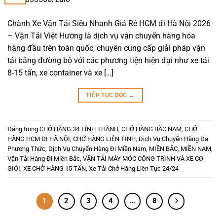
Chành Xe Vận Tải Siêu Nhanh Giá Rẻ HCM đi Hà Nội 2026
– Vận Tải Việt Hương là dịch vụ vận chuyển hàng hóa
hàng đầu trên toàn quốc, chuyên cung cấp giải pháp vận
tải bằng đường bộ với các phương tiện hiện đại như xe tải
8-15 tấn, xe container và xe […]
TIẾP TỤC ĐỌC
→
Đăng trong
CHỞ HÀNG 34 TỈNH THÀNH
,
CHỞ HÀNG BẮC NAM
,
CHỞ
HÀNG HCM ĐI HÀ NỘI
,
CHỞ HÀNG LIÊN TỈNH
,
Dịch Vụ Chuyển Hàng Đa
Phương Thức
,
Dịch Vụ Chuyển Hàng Đi Miền Nam
,
MIỀN BẮC
,
MIỀN NAM
,
Vận Tải Hàng Đi Miền Bắc
,
VẬN TẢI MÁY MÓC CÔNG TRÌNH VÀ XE CƠ
GIỚI
,
XE CHỞ HÀNG 15 TẤN
,
Xe Tải Chở Hàng Liên Tục 24/24
1
2
3
4
…
8