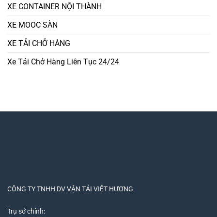
XE CONTAINER NỘI THÀNH
XE MOOC SÀN
XE TẢI CHỞ HÀNG
Xe Tải Chở Hàng Liên Tục 24/24
CÔNG TY TNHH DV VẬN TẢI VIỆT HƯƠNG
Trụ sở chính: