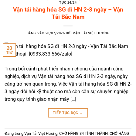
TỤC 24/24
Vận tải hàng hóa SG đi HN 2-3 ngày – Vận
Tải Bắc Nam
ĐĂNG VÀO
20/07/2026
BỞI
VẬN TẢI VIỆT HƯƠNG
20
Th7
Trong bối cảnh phát triển nhanh chóng của ngành công
nghiệp, dịch vụ Vận tải hàng hóa SG đi HN 2-3 ngày, ngày
càng trở nên quan trọng. Việc Vận tải hàng hóa SG đi HN 2-
3 ngày đòi hỏi kỹ thuật cao mà còn cần sự chuyên nghiệp
trong quy trình giao nhận máy […]
TIẾP TỤC ĐỌC
→
Đăng trong
Vận Tải Việt Hương
,
CHỞ HÀNG 34 TỈNH THÀNH
,
CHỞ HÀNG