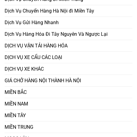
Dịch Vụ Chuyển Hàng Hà Nội đi Miền Tây
Dịch Vụ Gửi Hàng Nhanh
Dịch Vụ Hàng Hóa Đi Tây Nguyên Và Ngược Lại
DỊCH VỤ VẬN TẢI HÀNG HÓA
DỊCH VỤ XE CẨU CÁC LOẠI
DỊCH VỤ XE KHÁC
GIÁ CHỞ HÀNG NỘI THÀNH HÀ NỘI
MIỀN BẮC
MIỀN NAM
MIỀN TÂY
MIỀN TRUNG