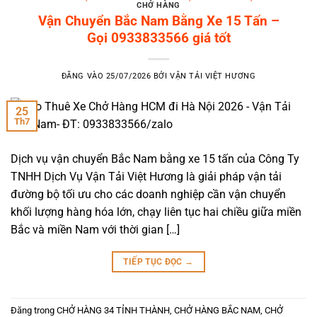
CHỞ HÀNG
Vận Chuyển Bắc Nam Bằng Xe 15 Tấn –
Gọi 0933833566 giá tốt
ĐĂNG VÀO
25/07/2026
BỞI
VẬN TẢI VIỆT HƯƠNG
25
Th7
Dịch vụ vận chuyển Bắc Nam bằng xe 15 tấn của Công Ty
TNHH Dịch Vụ Vận Tải Việt Hương là giải pháp vận tải
đường bộ tối ưu cho các doanh nghiệp cần vận chuyển
khối lượng hàng hóa lớn, chạy liên tục hai chiều giữa miền
Bắc và miền Nam với thời gian […]
TIẾP TỤC ĐỌC
→
Đăng trong
CHỞ HÀNG 34 TỈNH THÀNH
,
CHỞ HÀNG BẮC NAM
,
CHỞ