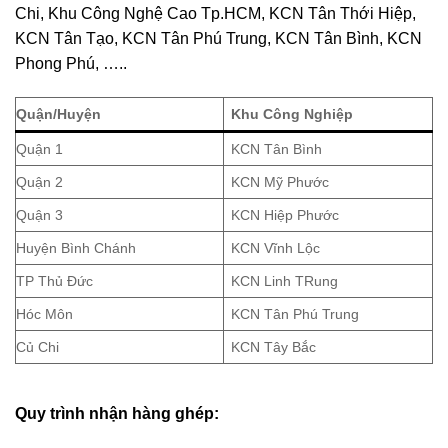
Chi, Khu Công Nghệ Cao Tp.HCM, KCN Tân Thới Hiệp,
KCN Tân Tạo, KCN Tân Phú Trung, KCN Tân Bình, KCN
Phong Phú, …..
Quận/Huyện
Khu Công Nghiệp
Quận 1
KCN Tân Bình
Quận 2
KCN Mỹ Phước
Quận 3
KCN Hiệp Phước
Huyện Bình Chánh
KCN Vĩnh Lộc
TP Thủ Đức
KCN Linh TRung
Hóc Môn
KCN Tân Phú Trung
Củ Chi
KCN Tây Bắc
Quy trình nhận hàng ghép
: