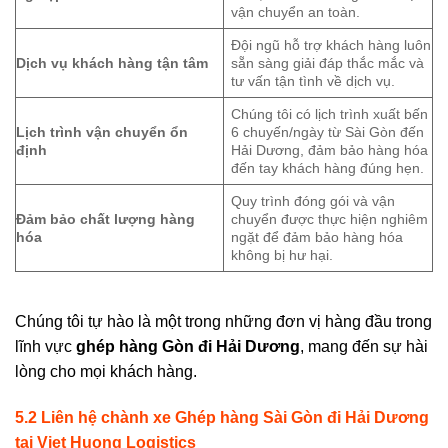
vận chuyển an toàn.
Đội ngũ hỗ trợ khách hàng luôn
Dịch vụ khách hàng tận tâm
sẵn sàng giải đáp thắc mắc và
tư vấn tận tình về dịch vụ.
Chúng tôi có lịch trình xuất bến
Lịch trình vận chuyển ổn
6 chuyến/ngày từ Sài Gòn đến
định
Hải Dương, đảm bảo hàng hóa
đến tay khách hàng đúng hẹn.
Quy trình đóng gói và vận
Đảm bảo chất lượng hàng
chuyển được thực hiện nghiêm
hóa
ngặt để đảm bảo hàng hóa
không bị hư hại.
Chúng tôi tự hào là một trong những đơn vị hàng đầu trong
lĩnh vực
g
hép hàng Gòn đi
Hải Dương
, mang đến sự hài
lòng cho mọi khách hàng.
5.2 Liên hệ chành xe Ghép hàng Sài Gòn đi
Hải Dương
tại Viet Huong Logistics