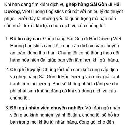
Khi bạn đang tìm kiếm dịch vụ
g
hép hàng Sài Gòn đi
Hải
Dương
, Viet Huong Logistics nổi bật với nhiều lý do thuyết
phục. Dưới đây là những yếu tố quan trọng mà bạn nên
cân nhắc trước khi lựa chọn dịch vụ của chúng tôi:
Độ tin cậy cao
:
Ghép hàng Sài Gòn đi Hải Dương Viet
Huong Logistics
cam kết cung cấp dịch vụ vận chuyển
an toàn, đúng thời hạn. Chúng tôi có hệ thống theo dõi
hàng hóa hiện đại giúp bạn yên tâm hơn khi gửi hàng.
Chi phí hợp lý
: Chúng tôi luôn cam kết cung cấp dịch
vụ ghép hàng Sài Gòn đi Hải Dương với mức giá cạnh
tranh trên thị trường. Bạn sẽ không phải lo lắng về chi
phí phát sinh không đáng có khi sử dụng dịch vụ của
chúng tôi.
Đội ngũ nhân viên chuyên nghiệp
: Với đội ngũ nhân
viên giàu kinh nghiệm và nhiệt tình, chúng tôi sẽ hỗ trợ
bạn trong mọi khâu từ nhận hàng, đóng gói cho đến