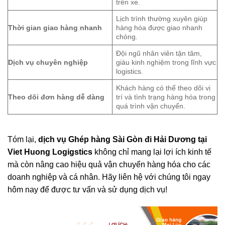
trên xe.
Lịch trình thường xuyên giúp
Thời gian giao hàng nhanh
hàng hóa được giao nhanh
chóng.
Đội ngũ nhân viên tận tâm,
Dịch vụ chuyên nghiệp
giàu kinh nghiệm trong lĩnh vực
logistics.
Khách hàng có thể theo dõi vị
Theo dõi đơn hàng dễ dàng
trí và tình trạng hàng hóa trong
quá trình vận chuyển.
Tóm lại,
dịch vụ Ghép hàng Sài Gòn đi
Hải Dương
tại
Viet Huon
g Logigstics
không chỉ mang lại lợi ích kinh tế
mà còn nâng cao hiệu quả vận chuyển hàng hóa cho các
doanh nghiệp và cá nhân. Hãy liên hệ với chúng tôi ngay
hôm nay để được tư vấn và sử dụng dịch vụ!