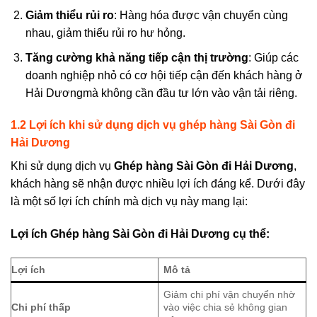
Giảm thiểu rủi ro
: Hàng hóa được vận chuyển cùng
nhau, giảm thiểu rủi ro hư hỏng.
Tăng cường khả năng tiếp cận thị trường
: Giúp các
doanh nghiệp nhỏ có cơ hội tiếp cận đến khách hàng ở
Hải Dươngmà không cần đầu tư lớn vào vận tải riêng.
1.2 Lợi ích khi sử dụng dịch vụ ghép hàng
Sài Gòn đi
Hải Dương
Khi sử
dụng dịch vụ
Ghép hàng Sài Gòn đi Hải Dương
,
khách hàng sẽ nhận được nhiều lợi ích đáng kể. Dưới đây
là một số lợi ích chính mà dịch vụ này mang lại:
Lợi ích
Ghép hàng Sài Gòn đi
Hải Dương
cụ thể:
Lợi ích
Mô tả
Giảm chi phí vận chuyển nhờ
Chi phí thấp
vào việc chia sẻ không gian