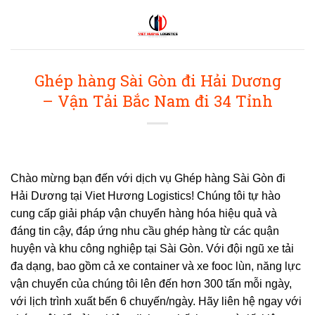
Bỏ
qua
nội
dung
Ghép hàng Sài Gòn đi Hải Dương
– Vận Tải Bắc Nam đi 34 Tỉnh
Chào mừng bạn đến với dịch vụ
Ghép hàng Sài Gòn đi
Hải Dương
tại Viet Hương Logistics! Chúng tôi tự hào
cung cấp giải pháp vận chuyển hàng hóa hiệu quả và
đáng tin cậy, đáp ứng nhu cầu ghép hàng từ các quận
huyện và khu công nghiệp tại Sài Gòn. Với đội ngũ xe tải
đa dạng, bao gồm cả xe container và xe fooc lùn, năng lực
vận chuyển của chúng tôi lên đến hơn 300 tấn mỗi ngày,
với lịch trình xuất bến 6 chuyến/ngày. Hãy liên hệ ngay với