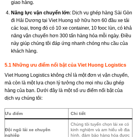
giao hàng.
Năng lực vận chuyển lớn
: Dịch vụ ghép hàng Sài Gòn
đi Hải Dương tại Viet Huong sở hữu hơn 60 đầu xe tải
các loại, trong đó có 10 xe container, 10 fooc lùn, có khả
năng vận chuyển hơn 300 tấn hàng hóa mỗi ngày. Điều
này giúp chúng tôi đáp ứng nhanh chóng nhu cầu của
khách hàng.
5.1 Những ưu điểm nổi bật của Viet Huong Logistics
Viet Huong Logistics không chỉ là một đơn vị vận chuyển,
mà còn là một lựa chọn lý tưởng cho mọi nhu cầu ghép
hàng của bạn. Dưới đây là một số ưu điểm nổi bật của
dịch vụ chúng tôi:
Ưu điểm
Chi tiết
Chúng tôi tuyển chọn lái xe có
Đội ngũ lái xe chuyên
kinh nghiệm và am hiểu về địa
nghiệp
hình, đảm bảo hàng hóa được