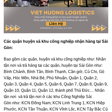
Các quận huyện và khu công nghiệp nhận hàng tại Sài
Gòn:
Bao gồm các quận, huyện và khu công nghiệp như: Nhận
tận nơi và trả hàng tại các quận, huyện tại Sài Gòn như:
Bình Chánh, Bình Tân, Bình Thạnh, Cần giờ, Củ Chi, Gò
Vấp, Hóc Môn, Nhà Bè, Phú Nhuận, Quận 1, Quận 2,
Quận 3, Quận 4, Quận 5, Quận 6, Quận 7, Quận 8, Quận 9,
Quận 10, Quận 11, Quận 12, thành phố Thủ Đức… Nhận
tận nơi và trả tận nơi ở các khu Công Nghiệp Sài
Gòn như: KCN Đông Nam, KCN Linh Trung 1, KCN Hiệp
Phước, KCN Tân Thuận, KCN Vĩnh Lộc, KCN Tây Bắc Củ