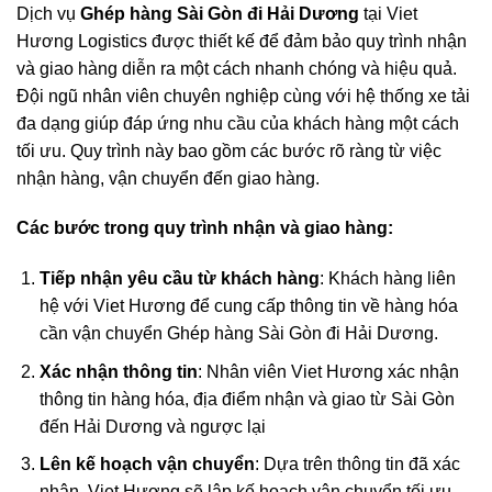
Dịch vụ
Ghép hàng Sài Gòn đi Hải Dương
tại
Viet
Hương Logistics
được thiết kế để đảm bảo quy trình nhận
và giao hàng diễn ra một cách nhanh chóng và hiệu quả.
Đội ngũ nhân viên chuyên nghiệp cùng với hệ thống xe tải
đa dạng giúp đáp ứng nhu cầu của khách hàng một cách
tối ưu. Quy trình này bao gồm các bước rõ ràng từ việc
nhận hàng, vận chuyển đến giao hàng.
Các bước trong quy trình nhận và giao hàng:
Tiếp nhận yêu cầu từ khách hàng
: Khách hàng liên
hệ với Viet Hương để cung cấp thông tin về hàng hóa
cần vận chuyển Ghép hàng Sài Gòn đi Hải Dương.
Xác nhận thông tin
: Nhân viên Viet Hương xác nhận
thông tin hàng hóa, địa điểm nhận và giao từ
Sài Gòn
đến Hải Dương
và ngược lại
Lên kế hoạch vận chuyển
: Dựa trên thông tin đã xác
nhận, Viet Hương sẽ lập kế hoạch vận chuyển tối ưu