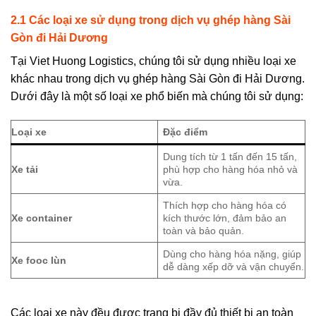
2.1 Các loại xe sử dụng trong dịch vụ ghép hàng
Sài
Gòn đi Hải Dương
Tại Viet Huong Logistics, chúng tôi sử dụng nhiều loại xe
khác nhau trong dịch vụ ghép hàng Sài Gòn đi Hải Dương.
Dưới đây là một số loại xe phổ biến mà chúng tôi sử dụng:
Loại xe
Đặc điểm
Dung tích từ 1 tấn đến 15 tấn,
Xe tải
phù hợp cho hàng hóa nhỏ và
vừa.
Thích hợp cho hàng hóa có
Xe container
kích thước lớn, đảm bảo an
toàn và bảo quản.
Dùng cho hàng hóa nặng, giúp
Xe fooc lùn
dễ dàng xếp dỡ và vận chuyển.
Các loại xe này đều được trang bị đầy đủ thiết bị an toàn