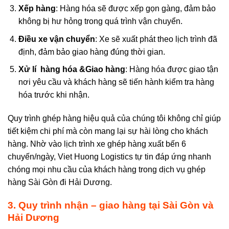
Xếp hàng
: Hàng hóa sẽ được xếp gọn gàng, đảm bảo
không bị hư hỏng trong quá trình vận chuyển.
Điều xe v
ận chuyển
: Xe sẽ xuất phát theo lịch trình đã
định, đảm bảo giao hàng đúng thời gian.
Xử lí hàng hóa &
Giao hàng
: Hàng hóa được giao tận
nơi yêu cầu và khách hàng sẽ tiến hành kiểm tra hàng
hóa trước khi nhận.
Quy trình ghép hàng
hiệu quả của chúng tôi không chỉ giúp
tiết kiệm chi phí mà còn mang lại sự hài lòng cho khách
hàng. Nhờ vào lịch trình xe ghép hàng xuất bến 6
chuyến/ngày, Viet Huong Logistics tự tin đáp ứng nhanh
chóng mọi nhu cầu của khách hàng trong
dịch vụ ghép
hàng Sài Gòn
đi Hải Dương.
3. Quy trình nhận
–
giao hàng tại Sài Gòn và
Hải Dương