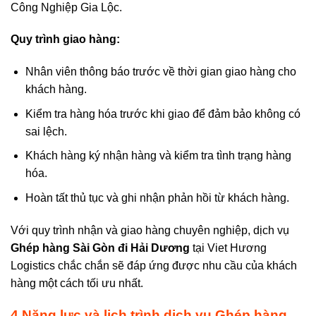
Công Nghiệp Gia Lộc.
Quy trình giao hàng:
Nhân viên thông báo trước về thời gian giao hàng cho
khách hàng.
Kiểm tra hàng hóa trước khi giao để đảm bảo không có
sai lệch.
Khách hàng ký nhận hàng và kiểm tra tình trạng hàng
hóa.
Hoàn tất thủ tục và ghi nhận phản hồi từ khách hàng.
Với quy trình nhận và giao hàng chuyên nghiệp, dịch vụ
Ghép hàng Sài Gòn đi
Hải Dương
tại Viet Hương
Logistics chắc chắn sẽ đáp ứng được nhu cầu của khách
hàng một cách tối ưu nhất.
4.
Năng lực và lịch trình dịch vụ
Ghép hàng