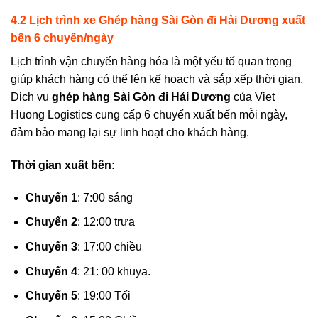
4.2 Lịch trình xe Ghép hàng Sài Gòn đi
Hải Dương
xuất
bến
6
chuyến/ngày
Lịch trình vận chuyển hàng hóa là một yếu tố quan trọng
giúp khách hàng có thể lên kế hoạch và sắp xếp thời gian.
Dịch vụ
ghép hàng Sài Gòn đi Hải Dương
của Viet
Huong Logistics
cung cấp 6 chuyến xuất bến mỗi ngày,
đảm bảo mang lại sự linh hoạt cho khách hàng.
Thời gian xuất bến:
Chuyến 1
: 7:00 sáng
Chuyến 2
: 12:00 trưa
Chuyến 3
: 17:00 chiều
Chuyến 4
: 21: 00 khuya.
Chuyến 5
: 19:00 Tối