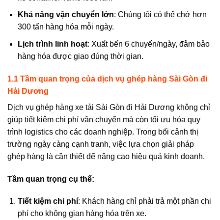
Khả năng vận chuyển lớn
: Chúng tôi có thể chở hơn
300 tấn hàng hóa mỗi ngày.
Lịch trình linh hoạt
: Xuất bến 6 chuyến/ngày, đảm bảo
hàng hóa được giao đúng thời gian.
1.1 Tầm quan trọng của dịch vụ
g
hép hàng Sài Gòn đi
Hải Dương
Dịch vụ ghép hàng xe tải Sài Gòn đi Hải Dương
không chỉ
giúp tiết kiệm chi phí vận chuyển mà còn tối ưu hóa quy
trình logistics cho các doanh nghiệp. Trong bối cảnh thị
trường ngày càng cạnh tranh, việc lựa chọn giải pháp
ghép hàng là cần thiết để nâng cao hiệu quả kinh doanh.
Tầm quan trọng cụ thể:
Tiết kiệm chi phí
: Khách hàng chỉ phải trả một phần chi
phí cho không gian hàng hóa trên xe.