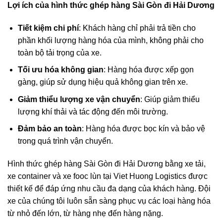
Lợi ích của hình thức
g
hép hàng Sài Gòn đi
Hải Dương
Tiết kiệm chi phí
: Khách hàng chỉ phải trả tiền cho
phần khối lượng hàng hóa của mình, không phải cho
toàn bộ tải trọng của xe.
Tối ưu hóa không gian
: Hàng hóa được xếp gọn
gàng, giúp sử dụng hiệu quả không gian trên xe.
Giảm thiểu lượng xe vận chuyển
: Giúp giảm thiểu
lượng khí thải và tác động đến môi trường.
Đảm bảo an toàn
: Hàng hóa được bọc kín và bảo vệ
trong quá trình vận chuyển.
Hình thức ghép hàng Sài Gòn đi Hải Dương
bằng xe tải,
xe container và xe fooc lùn tại Viet Huong Logistics được
thiết kế để đáp ứng nhu cầu đa dạng của khách hàng. Đội
xe của chúng tôi luôn sẵn sàng phục vụ các loại hàng hóa
từ nhỏ đến lớn, từ hàng nhẹ đến hàng nặng.