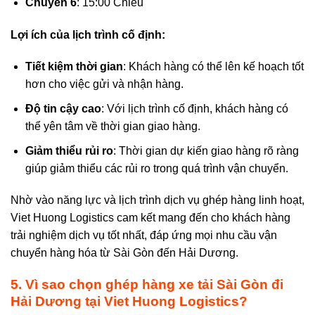
Chuyến 6
: 15:00 Chiều
Lợi ích của lịch trình cố định:
Tiết kiệm thời gian
: Khách hàng có thể lên kế hoạch tốt
hơn cho việc gửi và nhận hàng.
Độ tin cậy cao
: Với lịch trình cố định, khách hàng có
thể yên tâm về thời gian giao hàng.
Giảm thiểu rủi ro
: Thời gian dự kiến giao hàng rõ ràng
giúp giảm thiểu các rủi ro trong quá trình vận chuyển.
Nhờ vào năng lực và lịch trình dịch vụ ghép hàng linh hoạt,
Viet Huong Logistics cam kết mang đến cho khách hàng
trải nghiệm dịch vụ tốt nhất, đáp ứng mọi nhu cầu vận
chuyển hàng hóa từ Sài Gòn đến Hải Dương.
5. Vì sao chọn
g
hép hàng xe tải Sài Gòn đi
Hải Dương
tại Viet Huong
Logistics
?