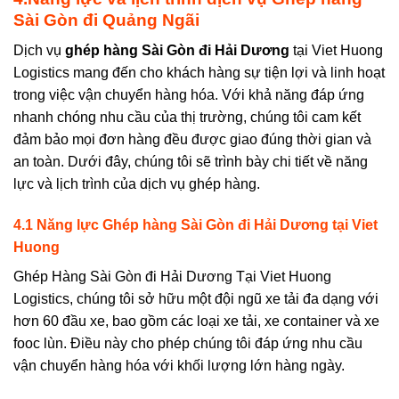
Sài Gòn đi Quảng
Ngãi
Dịch vụ
ghép hàng Sài Gòn đi
Hải Dương
tại Viet Huong
Logistics mang đến cho khách hàng sự tiện lợi và linh hoạt
trong việc vận chuyển hàng hóa. Với khả năng đáp ứng
nhanh chóng nhu cầu của thị trường, chúng tôi cam kết
đảm bảo mọi đơn hàng đều được giao đúng thời gian và
an toàn. Dưới đây, chúng tôi sẽ trình bày chi tiết về năng
lực và lịch trình của dịch vụ ghép hàng.
4.1 Năng lực Ghép hàng Sài Gòn đi
Hải Dương
tại Viet
Huong
Ghép Hàng Sài Gòn đi Hải Dương Tại Viet Huong
Logistics
, chúng tôi sở hữu một đội ngũ xe tải đa dạng với
hơn 60 đầu xe, bao gồm các loại xe tải, xe container và xe
fooc lùn. Điều này cho phép chúng tôi đáp ứng nhu cầu
vận chuyển hàng hóa với khối lượng lớn hàng ngày.