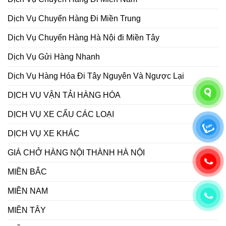
Dịch Vụ Chuyển Hàng Đi Miền Trung
Dịch Vụ Chuyển Hàng Hà Nội đi Miền Tây
Dịch Vụ Gửi Hàng Nhanh
Dịch Vụ Hàng Hóa Đi Tây Nguyên Và Ngược Lại
DỊCH VỤ VẬN TẢI HÀNG HÓA
DỊCH VỤ XE CẨU CÁC LOẠI
DỊCH VỤ XE KHÁC
GIÁ CHỞ HÀNG NỘI THÀNH HÀ NỘI
MIỀN BẮC
MIỀN NAM
MIỀN TÂY