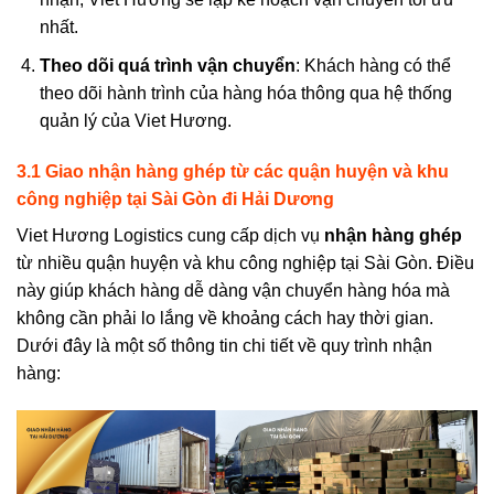
nhất.
Theo dõi quá trình vận chuyển
: Khách hàng có thể
theo dõi hành trình của hàng hóa thông qua hệ thống
quản lý của Viet Hương.
3.1
Giao n
hận hàng ghép từ các quận huyện và khu
công nghiệp tại Sài Gòn
đi
Hải Dương
Viet Hương Logistics cung cấp dịch vụ
nhận hàng ghép
từ
nhiều quận huyện và khu công nghiệp tại Sài Gòn
. Điều
này giúp khách hàng dễ dàng vận chuyển hàng hóa mà
không cần phải lo lắng về khoảng cách hay thời gian.
Dưới đây là một số thông tin chi tiết về quy trình nhận
hàng: