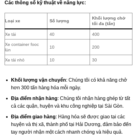
Các thông số kỹ thuật về năng lực:
Khối lượng chở
Loại xe
Số lượng
tối đa (tấn)
Xe tải
40
400
Xe container fooc
10
200
lùn
Xe tải nhỏ
10
30
Khối lượng vận chuyển
: Chúng tôi có khả năng chở
hơn 300 tấn hàng hóa mỗi ngày.
Địa điểm nhận hàng
: Chúng tôi nhận hàng ghép từ tất
cả các quận, huyện và khu công nghiệp tại Sài Gòn.
Địa điểm giao hàng
: Hàng hóa sẽ được giao tại các
huyện và thị xã, thành phố tại Hải Dương, đảm bảo đến
tay người nhận một cách nhanh chóng và hiệu quả.