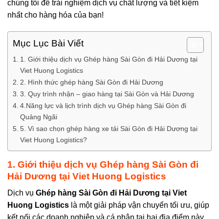
chúng tôi để trải nghiệm dịch vụ chất lượng và tiết kiệm
nhất cho hàng hóa của bạn!
Mục Lục Bài Viết
1. Giới thiệu dịch vụ Ghép hàng Sài Gòn đi Hải Dương tại
Viet Huong Logistics
2. Hình thức ghép hàng Sài Gòn đi Hải Dương
3. Quy trình nhận – giao hàng tại Sài Gòn và Hải Dương
4.Năng lực và lịch trình dịch vụ Ghép hàng Sài Gòn đi
Quảng Ngãi
5. Vì sao chọn ghép hàng xe tải Sài Gòn đi Hải Dương tại
Viet Huong Logistics?
1. Giới thiệu dịch vụ Ghép hàng Sài Gòn đi
Hải Dương
tại Viet Huong
Logistics
Dịch vụ
Ghép hàng Sài Gòn đi Hải Dương tại Viet
Huong
Logistics
là một giải pháp vận chuyển tối ưu, giúp
kết nối các doanh nghiệp và cá nhân tại hai địa điểm này.