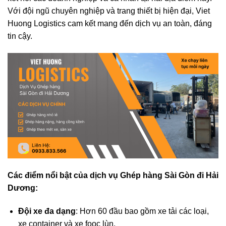
Với đội ngũ chuyên nghiệp và trang thiết bị hiện đại, Viet
Huong Logistics cam kết mang đến dịch vụ an toàn, đáng
tin cậy.
Các điểm nổi bật của dịch vụ
Ghép hàng Sài Gòn đi
Hải
Dương
:
Đội xe đa dạng
: Hơn 60 đầu bao gồm xe tải các loại,
xe container và xe fooc lùn.