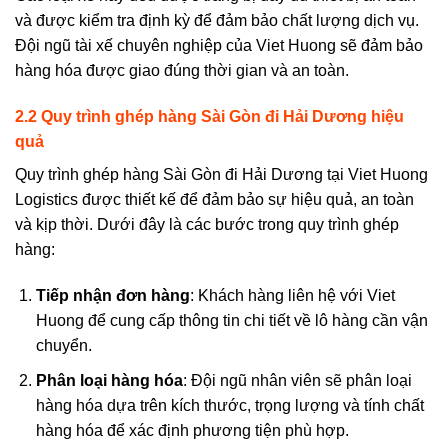
và được kiểm tra định kỳ để đảm bảo chất lượng dịch vụ.
Đội ngũ tài xế chuyên nghiệp của Viet Huong sẽ đảm bảo
hàng hóa được giao đúng thời gian và an toàn.
2.2 Quy trình
g
hép hàng Sài Gòn đi
Hải Dương
hiệu
quả
Quy trình ghép hàng Sài Gòn
đi Hải Dương
tại
Viet Huong
Logistics
được thiết kế để đảm bảo sự hiệu quả, an toàn
và kịp thời. Dưới đây là các bước trong quy trình ghép
hàng:
Tiếp nhận đơn hàng
: Khách hàng liên hệ với Viet
Huong để cung cấp thông tin chi tiết về lô hàng cần vận
chuyển.
Phân loại hàng hóa
: Đội ngũ nhân viên sẽ phân loại
hàng hóa dựa trên kích thước, trọng lượng và tính chất
hàng hóa để xác định phương tiện phù hợp.