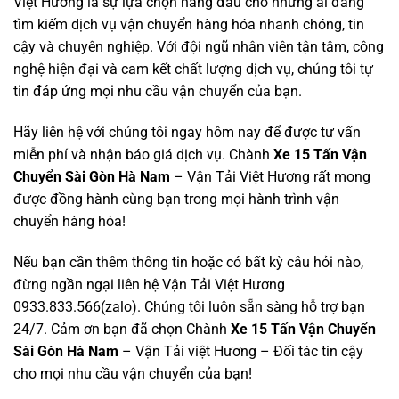
Việt Hương là sự lựa chọn hàng đầu cho những ai đang
tìm kiếm dịch vụ
vận chuyển hàng hóa nhanh chóng
, tin
cậy và chuyên nghiệp. Với đội ngũ nhân viên tận tâm, công
nghệ hiện đại và cam kết chất lượng dịch vụ, chúng tôi tự
tin đáp ứng mọi nhu cầu vận chuyển của bạn.
Hãy liên hệ với chúng tôi ngay hôm nay để được tư vấn
miễn phí và nhận báo giá dịch vụ. Chành
Xe 15 Tấn Vận
Chuyển Sài Gòn Hà Nam
– Vận Tải Việt Hương rất mong
được đồng hành cùng bạn trong mọi hành trình vận
chuyển hàng hóa!
Nếu bạn cần thêm thông tin hoặc có bất kỳ câu hỏi nào,
đừng ngần ngại liên hệ Vận Tải Việt Hương
0933.833.566(zalo). Chúng tôi luôn sẵn sàng hỗ trợ bạn
24/7. Cảm ơn bạn đã chọn Chành
Xe 15 Tấn Vận Chuyển
Sài Gòn
Hà Nam
– Vận Tải việt Hương – Đối tác tin cậy
cho mọi nhu cầu vận chuyển của bạn!