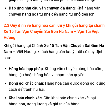
Đáp ứng nhu cầu vận chuyển đa dạng
: Khả năng vận
chuyển hàng hóa từ nhẹ đến nặng, từ nhỏ đến lớn.
2.3 Quy định về hàng hóa cần lưu ý khi gửi hàng tại chành
Xe 15 Tấn Vận Chuyển Sài Gòn Hà Nam
–
Vận Tải Việt
Hương
Khi gửi hàng tại Chành
Xe 15 Tấn Vận Chuyển Sài Gòn
Hà
Nam
– Việt Hương, khách hàng cần lưu ý một số quy định
sau:
Hàng hóa hợp pháp
: Không vận chuyển hàng hóa cấm,
hàng lậu hoặc hàng hóa vi phạm bản quyền.
Đóng gói chắc chắn
: Hàng hóa cần được đóng gói đúng
cách để tránh hư hại.
Khai báo chính xác
: Cần khai báo chính xác về loại
hàng hóa, trọng lượng và giá trị của hàng.