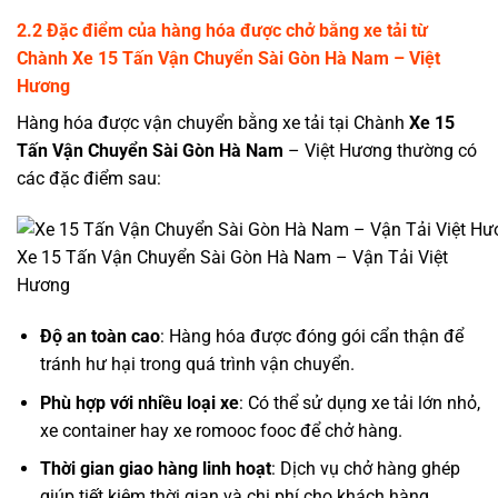
2.2 Đặc điểm của hàng hóa được chở bằng xe tải từ
Chành
Xe 15 Tấn Vận Chuyển Sài Gòn Hà Nam
– Việt
Hương
Hàng hóa được vận chuyển bằng xe tải tại Chành
Xe 15
Tấn Vận Chuyển Sài Gòn
Hà Nam
– Việt Hương thường có
các đặc điểm sau:
Xe 15 Tấn Vận Chuyển Sài Gòn Hà Nam – Vận Tải Việt
Hương
Độ an toàn cao
: Hàng hóa được đóng gói cẩn thận để
tránh hư hại trong quá trình vận chuyển.
Phù hợp với nhiều loại xe
: Có thể sử dụng xe tải lớn nhỏ,
xe container hay xe romooc fooc để chở hàng.
Thời gian giao hàng linh hoạt
: Dịch vụ chở hàng ghép
giúp tiết kiệm thời gian và chi phí cho khách hàng.