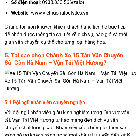
Số điện thoại
: 0933.833.566(zalo)
Website
: www.viethuonglogistics.vn
Chúng tôi luôn khuyến khích khách hàng liên hệ trực tiếp
để nhận được thông tin chi tiết về dịch vụ, báo giá và thời
gian vận chuyển cụ thể cho từng loại hàng hóa.
5. Tại sao chọn
Chành
Xe 15 Tấn Vận Chuyển
Sài Gòn Hà Nam
– Vận Tải Việt Hương?
Xe 15 Tấn Vận Chuyển Sài Gòn Hà Nam – Vận Tải Việt
Hương
5.1 Đội ngũ nhân viên chuyên nghiệp
Với đội ngũ nhân viên giàu kinh nghiệm trong lĩnh vực vận
tải, Vận Tải Việt Hương tự hào mang đến dịch vụ vận
chuyển chất lượng cao. Nhân viên của chúng tôi luôn sẵn
sàng hỗ trợ khách hàng trong mọi khâu từ tư vấn đến xử lý