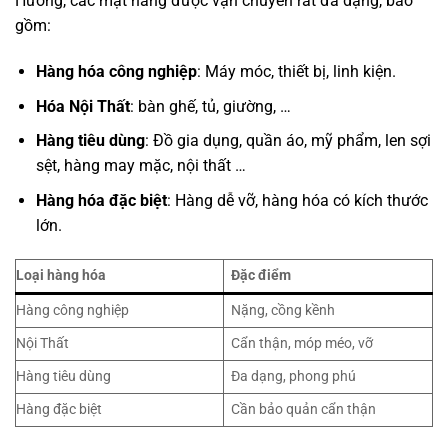
Hương, các mặt hàng được vận chuyển rất đa dạng, bao
gồm:
Hàng hóa công nghiệp
: Máy móc, thiết bị, linh kiện.
Hóa Nội Thất
: bàn ghế, tủ, giường, …
Hàng tiêu dùng
: Đồ gia dụng, quần áo, mỹ phẩm, len sợi
sệt, hàng may mặc, nội thất …
Hàng hóa đặc biệt
: Hàng dễ vỡ, hàng hóa có kích thước
lớn.
Loại hàng hóa
Đặc điểm
Hàng công nghiệp
Nặng, cồng kềnh
Nội Thất
Cẩn thận, móp méo, vỡ
Hàng tiêu dùng
Đa dạng, phong phú
Hàng đặc biệt
Cần bảo quản cẩn thận