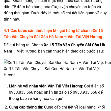
quả. Khách hàng chỉ cần thực hiện theo các bước hướng
dẫn để đảm bảo hàng hóa được vận chuyển an toàn và
đúng thời gian. Dưới đây là một số chi tiết liên quan về quy
trình này.
4.1 Các bước cần thực hiện khi gửi hàng từ chành
Xe 15
Tấn Vận Chuyển Sài Gòn Hà Nam
–
Vận Tải Việt Hương
Để gửi hàng tại Chành
Xe 15 Tấn Vận Chuyển Sài Gòn Hà
Nam
– Việt Hương, bạn cần thực hiện theo các bước sau:
Xe 15 Tấn Vận Chuyển Sài Gòn Hà Nam – Vận Tải Việt
Hương
Liên hệ với nhân viên
Vận Tải Việt Hương
: Gọi điện số
0933.833.566 hoặc nhắn tin zalo số 0933.933.566 để
thông báo về hàng hóa cần gửi.
Cung cấp thông tin
: Cung cấp chi tiết về loại hàng, khối