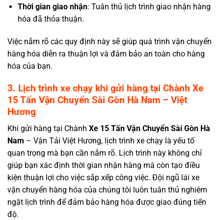
Thời gian giao nhận
: Tuân thủ lịch trình giao nhận hàng
hóa đã thỏa thuận.
Việc nắm rõ các quy định này sẽ giúp quá trình vận chuyển
hàng hóa diễn ra thuận lợi và đảm bảo an toàn cho hàng
hóa của bạn.
3. Lịch trình xe chạy khi gửi hàng tại
Chành
Xe
15 Tấn Vận Chuyển Sài Gòn Hà Nam
– Việt
Hương
Khi gửi hàng tại Chành
Xe 15 Tấn Vận Chuyển Sài Gòn
Hà
Nam
– Vận Tải Việt Hương, lịch trình xe chạy là yếu tố
quan trọng mà bạn cần nắm rõ. Lịch trình này không chỉ
giúp bạn xác định thời gian nhận hàng mà còn tạo điều
kiện thuận lợi cho việc sắp xếp công việc. Đội ngũ lái xe
vận chuyển hàng hóa của chúng tôi luôn tuân thủ nghiêm
ngặt lịch trình để đảm bảo hàng hóa được giao đúng tiến
độ.