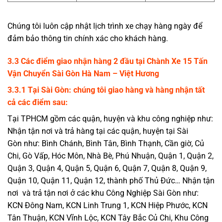
Chúng tôi luôn cập nhật lịch trình xe chạy hàng ngày để
đảm bảo thông tin chính xác cho khách hàng.
3.3 Các điểm giao nhận hàng 2 đầu tại
Chành Xe 15 Tấn
Vận Chuyển Sài Gòn Hà Nam – Việt Hương
3.3.1 Tại
Sài Gòn
: chúng tôi giao hàng và hàng nhận tất
cả các điểm sau:
Tại TPHCM gồm các quận, huyện và khu công nghiệp như:
Nhận tận nơi và trả hàng tại các quận, huyện tại Sài
Gòn như: Bình Chánh, Bình Tân, Bình Thạnh, Cần giờ, Củ
Chi, Gò Vấp, Hóc Môn, Nhà Bè, Phú Nhuận, Quận 1, Quận 2,
Quận 3, Quận 4, Quận 5, Quận 6, Quận 7, Quận 8, Quận 9,
Quận 10, Quận 11, Quận 12, thành phố Thủ Đức… Nhận tận
nơi và trả tận nơi ở các khu Công Nghiệp Sài Gòn như:
KCN Đông Nam, KCN Linh Trung 1, KCN Hiệp Phước, KCN
Tân Thuận, KCN Vĩnh Lộc, KCN Tây Bắc Củ Chi, Khu Công