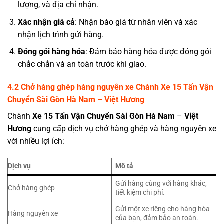
lượng, và địa chỉ nhận.
Xác nhận giá cả
: Nhận báo giá từ nhân viên và xác
nhận lịch trình gửi hàng.
Đóng gói hàng hóa
: Đảm bảo hàng hóa được đóng gói
chắc chắn và an toàn trước khi giao.
4.2 Chở hàng ghép hàng nguyên xe
Chành
Xe 15 Tấn Vận
Chuyển Sài Gòn Hà Nam – Việt Hương
Chành
Xe 15 Tấn Vận Chuyển Sài Gòn Hà Nam
–
Việt
Hương
cung cấp dịch vụ chở hàng ghép và hàng nguyên xe
với nhiều lợi ích:
Dịch vụ
Mô tả
Gửi hàng cùng với hàng khác,
Chở hàng ghép
tiết kiệm chi phí.
Gửi một xe riêng cho hàng hóa
Hàng nguyên xe
của bạn, đảm bảo an toàn.