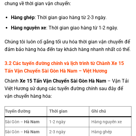
chung về thời gian vận chuyển:
Hàng ghép
: Thời gian giao hàng từ 2-3 ngày.
Hàng nguyên xe
: Thời gian giao hàng từ 1-2 ngày.
Chúng tôi luôn cố gắng tối ưu hóa thời gian vận chuyển để
đảm bảo hàng hóa đến tay khách hàng nhanh nhất có thể.
3.2 Các tuyến đường chính và lịch trình từ
Chành
Xe 15
Tấn Vận Chuyển Sài Gòn Hà Nam
– Việt Hương
Chành
Xe 15 Tấn Vận Chuyển Sài Gòn Hà Nam
– Vận Tải
Việt Hương sử dụng các tuyến đường chính sau đây để
vận chuyển hàng hóa:
Tuyến đường
Thời gian
Ghi chú
Sài Gòn –
Hà Nam
1-2 ngày
Hàng nguyên xe
Sài Gòn –
Hà Nam
2-3 ngày
Hàng ghép