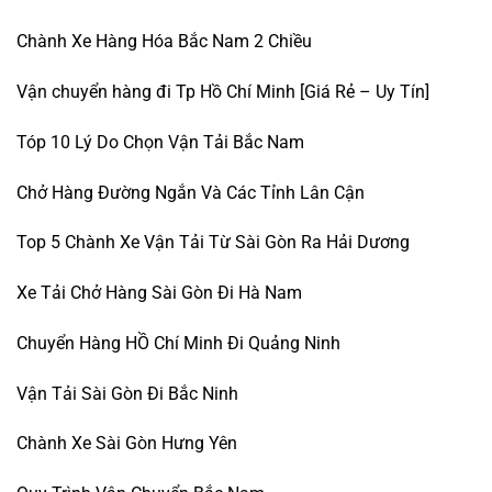
Chành Xe Hàng Hóa Bắc Nam 2 Chiều
Vận chuyển hàng đi Tp Hồ Chí Minh [Giá Rẻ – Uy Tín]
Tóp 10 Lý Do Chọn Vận Tải Bắc Nam
Chở Hàng Đường Ngắn Và Các Tỉnh Lân Cận
Top 5 Chành Xe Vận Tải Từ Sài Gòn Ra Hải Dương
Xe Tải Chở Hàng Sài Gòn Đi Hà Nam
Chuyển Hàng HỒ Chí Minh Đi Quảng Ninh
Vận Tải Sài Gòn Đi Bắc Ninh
Chành Xe Sài Gòn Hưng Yên