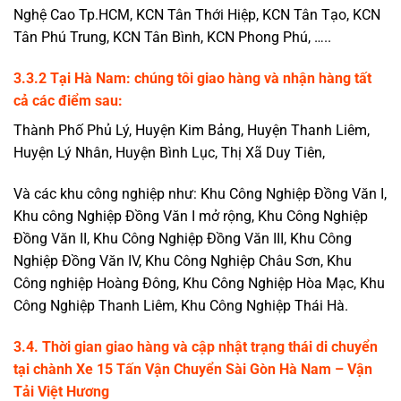
Nghệ Cao Tp.HCM, KCN Tân Thới Hiệp, KCN Tân Tạo, KCN
Tân Phú Trung, KCN Tân Bình, KCN Phong Phú, …..
3.3.2
Tại
Hà Nam
: chúng tôi giao hàng và nhận hàng tất
cả các điểm sau:
Thành Phố Phủ Lý, Huyện Kim Bảng, Huyện Thanh Liêm,
Huyện Lý Nhân, Huyện Bình Lục, Thị Xã Duy Tiên,
Và các khu công nghiệp như: Khu Công Nghiệp Đồng Văn I,
Khu công Nghiệp Đồng Văn I mở rộng, Khu Công Nghiệp
Đồng Văn II, Khu Công Nghiệp Đồng Văn III, Khu Công
Nghiệp Đồng Văn IV, Khu Công Nghiệp Châu Sơn, Khu
Công nghiệp Hoàng Đông, Khu Công Nghiệp Hòa Mạc, Khu
Công Nghiệp Thanh Liêm, Khu Công Nghiệp Thái Hà.
3.4. Thời gian giao hàng và cập nhật trạng thái di chuyển
tại chành Xe 15 Tấn Vận Chuyển Sài Gòn Hà Nam
–
Vận
Tải Việt Hương