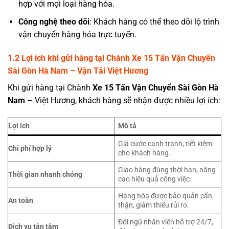
hợp với mọi loại hàng hóa.
Công nghệ theo dõi
: Khách hàng có thể theo dõi lộ trình
vận chuyển hàng hóa trực tuyến.
1.2 Lợi ích khi gửi hàng tại
Chành
Xe 15 Tấn Vận Chuyển
Sài Gòn Hà Nam
– Vận Tải Việt Hương
Khi gửi hàng tại Chành
Xe 15 Tấn Vận Chuyển Sài Gòn Hà
Nam
– Việt Hương, khách hàng sẽ nhận được nhiều lợi ích:
Lợi ích
Mô tả
Giá cước cạnh tranh, tiết kiệm
Chi phí hợp lý
cho khách hàng.
Giao hàng đúng thời hạn, nâng
Thời gian nhanh chóng
cao hiệu quả công việc.
Hàng hóa được bảo quản cẩn
An toàn
thận, giảm thiểu rủi ro.
Đội ngũ nhân viên hỗ trợ 24/7,
Dịch vụ tận tâm