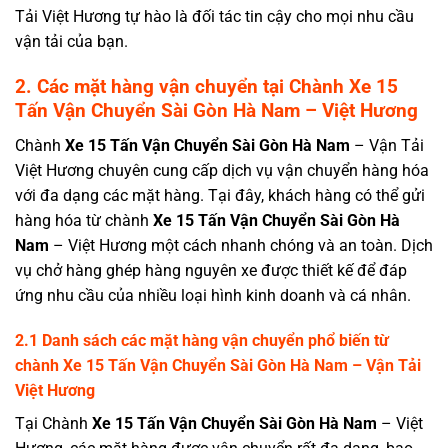
Tải Việt Hương tự hào là đối tác tin cậy cho mọi nhu cầu
vận tải của bạn.
2. Các mặt hàng vận chuyển tại
Chành
Xe 15
Tấn Vận Chuyển Sài Gòn Hà Nam
– Việt Hương
Chành
Xe 15 Tấn Vận Chuyển Sài Gòn Hà Nam
– Vận Tải
Việt Hương chuyên cung cấp dịch vụ vận chuyển hàng hóa
với đa dạng các mặt hàng. Tại đây, khách hàng có thể gửi
hàng hóa từ chành
Xe 15 Tấn Vận Chuyển Sài Gòn
Hà
Nam
– Việt Hương một cách nhanh chóng và an toàn. Dịch
vụ chở hàng ghép hàng nguyên xe được thiết kế để đáp
ứng nhu cầu của nhiều loại hình kinh doanh và cá nhân.
2.1 Danh sách các mặt hàng vận chuyển phổ biến từ
chành
Xe 15 Tấn Vận Chuyển Sài Gòn Hà Nam
–
Vận Tải
Việt Hương
Tại Chành
Xe 15 Tấn Vận Chuyển Sài Gòn
Hà Nam
– Việt