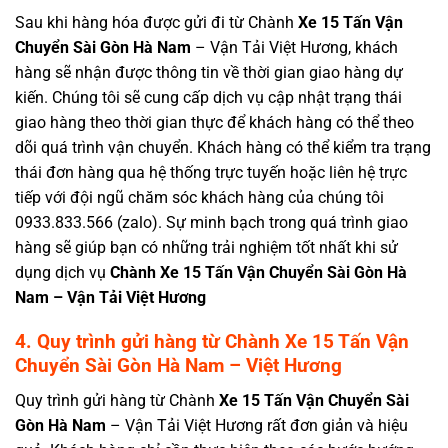
Sau khi hàng hóa được gửi đi từ Chành
Xe 15 Tấn Vận
Chuyển Sài Gòn
Hà Nam
– Vận Tải Việt Hương, khách
hàng sẽ nhận được thông tin về thời gian giao hàng dự
kiến. Chúng tôi sẽ cung cấp dịch vụ cập nhật trạng thái
giao hàng theo thời gian thực để khách hàng có thể theo
dõi quá trình vận chuyển. Khách hàng có thể kiểm tra trạng
thái đơn hàng qua hệ thống trực tuyến hoặc liên hệ trực
tiếp với đội ngũ chăm sóc khách hàng của chúng tôi
0933.833.566 (zalo). Sự minh bạch trong quá trình giao
hàng sẽ giúp bạn có những trải nghiệm tốt nhất khi sử
dụng dịch vụ
Chành
Xe 15 Tấn Vận Chuyển Sài Gòn Hà
Nam
– Vận Tải Việt Hương
4. Quy trình gửi hàng từ
Chành
Xe 15 Tấn Vận
Chuyển Sài Gòn Hà Nam – Việt Hương
Quy trình gửi hàng từ Chành
Xe 15 Tấn Vận Chuyển Sài
Gòn Hà Nam
– Vận Tải Việt Hương
rất đơn giản và hiệu