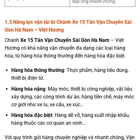
đáp ứng nhanh chóng.
1.3 Năng lực vận tải từ
Chành
Xe 15 Tấn Vận Chuyển Sài
Gòn Hà Nam
– Việt Hương
Chành
Xe 15 Tấn Vận Chuyển Sài Gòn
Hà Nam
– Việt
Hương có khả năng vận chuyển đa dạng các loại hàng
hóa, từ hàng hóa thông thường đến hàng hóa đặc biệt.
Hàng hóa thông thường
: Thực phẩm, hàng tiêu dùng,
thiết bị điện tử.
Hàng hóa nặng
: Máy móc, thiết bị công nghiệp, vật liệu
xây dựng, các công trình dự án, hàng tiền chế, máy móc
cơ giới như xe lu, xe cẩu, xe xúc…
Hàng hóa đặc biệt
: Hàng dễ vỡ, hàng xuất nhập khẩu,
hàng thuộc các cơ quan an ninh…
Với quy trình gửi hàng chuyên nghiệp và nhanh chóng, Vận