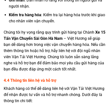
Ghi nhãn
: Dán nhãn rõ ràng với thông tin người gửi và
người nhận.
Kiểm tra hàng hóa
: Kiểm tra lại hàng hóa trước khi giao
cho nhân viên vận chuyển.
Chúng tôi hy vọng rằng quy trình gửi hàng tại Chành
Xe 15
Tấn Vận Chuyển Sài Gòn Hà Nam
– Việt Hương sẽ giúp
bạn dễ dàng hơn trong việc
vận chuyển hàng hóa
. Nếu cần
thêm thông tin hoặc hỗ trợ, hãy liên hệ với đội ngũ nhân
viên Vận Tải Việt Hương. Chúng tôi luôn sẵn sàng lắng
nghe và hỗ trợ bạn để đảm bảo mọi yêu cầu gửi hàng của
bạn đều được đáp ứng một cách tốt nhất.
4.4 Thông tin liên hệ và hỗ trợ
Khách hàng có thể dễ dàng liên hệ với Vận Tải Việt Hương
để nhận được tư vấn và hỗ trợ nhanh chóng. Dưới đây là
thông tin chi tiết: