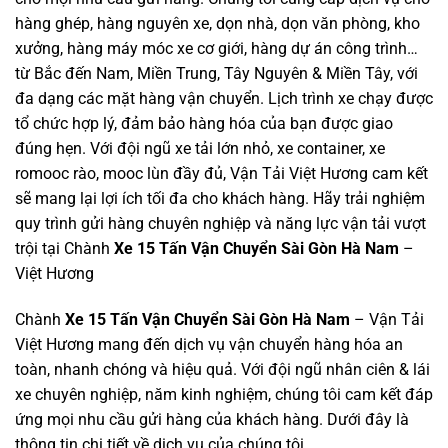
hàng ghép, hàng nguyên xe, dọn nhà, dọn văn phòng, kho
xưởng, hàng máy móc xe cơ giới, hàng dự án công trình…
từ Bắc đến Nam, Miền Trung, Tây Nguyên & Miền Tây, với
đa dạng các mặt hàng vận chuyển. Lịch trình xe chạy được
tổ chức hợp lý, đảm bảo hàng hóa của bạn được giao
đúng hẹn. Với đội ngũ xe tải lớn nhỏ, xe container, xe
romooc rào, mooc lùn đầy đủ, Vận Tải Việt Hương cam kết
sẽ mang lại lợi ích tối đa cho khách hàng. Hãy trải nghiệm
quy trình gửi hàng chuyên nghiệp và năng lực vận tải vượt
trội tại Chành
Xe 15 Tấn Vận Chuyển Sài Gòn Hà Nam
–
Việt Hương
Chành
Xe 15 Tấn Vận Chuyển Sài Gòn Hà Nam
– Vận Tải
Việt Hương mang đến dịch vụ vận chuyển hàng hóa an
toàn, nhanh chóng và hiệu quả. Với đội ngũ nhân ciên & lái
xe chuyên nghiệp, năm kinh nghiệm, chúng tôi cam kết đáp
ứng mọi nhu cầu gửi hàng của khách hàng. Dưới đây là
thông tin chi tiết về dịch vụ của chúng tôi.