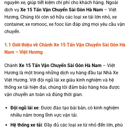
nguyên xe, giúp tiết kiệm chi phí cho khách hàng. Ngoài
dịch vụ
Xe 15 Tấn Vận Chuyển Sài Gòn
Hà Nam
– Việt
Hương, Chúng tôi còn sở hữu các loại xe tải lớn nhỏ, xe
container, xe romooc, xe fooc lùn đáp ứng mọi yêu cầu vận
chuyển.
1.1
Giới thiệu về Chành Xe 15 Tấn Vận Chuyển Sài Gòn Hà
Nam
– Việt Hương
Chành
Xe 15 Tấn Vận Chuyển Sài Gòn Hà Nam
– Việt
Hương
là một trong những dịch vụ hàng đầu tại Nhà Xe
Việt Hương. Với đội ngũ lái xe giàu kinh nghiệm và hệ
thống xe tải hiện đại, chúng tôi đảm bảo hàng hóa được
vận chuyển an toàn và đúng thời gian.
Đội ngũ lái xe
: Được đào tạo bài bản, có kinh nghiệm
nhiều năm trong lĩnh vực vận tải.
Hệ thống xe tải
: Đầy đủ các loại xe từ nhỏ đến lớn, phù