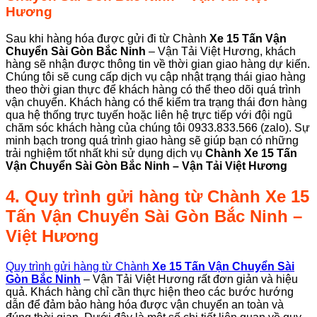
Hương
Sau khi hàng hóa được gửi đi từ Chành
Xe 15 Tấn Vận
Chuyển Sài Gòn
Bắc Ninh
– Vận Tải Việt Hương, khách
hàng sẽ nhận được thông tin về thời gian giao hàng dự kiến.
Chúng tôi sẽ cung cấp dịch vụ cập nhật trạng thái giao hàng
theo thời gian thực để khách hàng có thể theo dõi quá trình
vận chuyển. Khách hàng có thể kiểm tra trạng thái đơn hàng
qua hệ thống trực tuyến hoặc liên hệ trực tiếp với đội ngũ
chăm sóc khách hàng của chúng tôi 0933.833.566 (zalo). Sự
minh bạch trong quá trình giao hàng sẽ giúp bạn có những
trải nghiệm tốt nhất khi sử dụng dịch vụ
Chành
Xe 15 Tấn
Vận Chuyển Sài Gòn Bắc Ninh
– Vận Tải Việt Hương
4. Quy trình gửi hàng từ
Chành
Xe 15
Tấn Vận Chuyển Sài Gòn Bắc Ninh
–
Việt Hương
Quy trình gửi hàng từ Chành
Xe 15 Tấn Vận Chuyển Sài
Gòn Bắc Ninh
– Vận Tải Việt Hương rất đơn giản và hiệu
quả. Khách hàng chỉ cần thực hiện theo các bước hướng
dẫn để đảm bảo hàng hóa được vận chuyển an toàn và