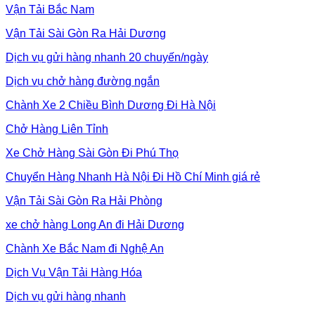
Vận Tải Bắc Nam
Vận Tải Sài Gòn Ra Hải Dương
Dịch vụ gửi hàng nhanh 20 chuyến/ngày
Dịch vụ chở hàng đường ngắn
Chành Xe 2 Chiều Bình Dương Đi Hà Nội
Chở Hàng Liên Tỉnh
Xe Chở Hàng Sài Gòn Đi Phú Thọ
Chuyển Hàng Nhanh Hà Nội Đi Hồ Chí Minh giá rẻ
Vận Tải Sài Gòn Ra Hải Phòng
xe chở hàng Long An đi Hải Dương
Chành Xe Bắc Nam đi Nghệ An
Dịch Vụ Vận Tải Hàng Hóa
Dịch vụ gửi hàng nhanh