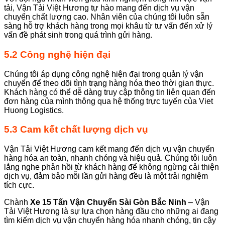
tải, Vận Tải Việt Hương tự hào mang đến dịch vụ vận
chuyển chất lượng cao. Nhân viên của chúng tôi luôn sẵn
sàng hỗ trợ khách hàng trong mọi khâu từ tư vấn đến xử lý
vấn đề phát sinh trong quá trình gửi hàng.
5.2 Công nghệ hiện đại
Chúng tôi áp dụng công nghệ hiện đại trong quản lý vận
chuyển để theo dõi tình trạng hàng hóa theo thời gian thực.
Khách hàng có thể dễ dàng truy cập thông tin liên quan đến
đơn hàng của mình thông qua hệ thống trực tuyến của Viet
Huong Logistics.
5.3 Cam kết chất lượng dịch vụ
Vận Tải Việt Hương cam kết mang đến dịch vụ vận chuyển
hàng hóa an toàn, nhanh chóng và hiệu quả. Chúng tôi luôn
lắng nghe phản hồi từ khách hàng để không ngừng cải thiện
dịch vụ, đảm bảo mỗi lần gửi hàng đều là một trải nghiệm
tích cực.
Chành
Xe 15 Tấn Vận Chuyển Sài Gòn Bắc Ninh
– Vận
Tải Việt Hương là sự lựa chọn hàng đầu cho những ai đang
tìm kiếm dịch vụ vận chuyển hàng hóa nhanh chóng, tin cậy