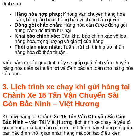
định sau:
Hàng hóa hợp pháp
: Không vận chuyển hàng hóa
cấm, hàng lậu hoặc hàng hóa vi phạm bản quyền.
Đóng gói chắc chắn
: Hàng hóa cần được đóng gói
đúng cách để tránh hư hại.
Khai báo chính xác
: Cần khai báo chính xác về loại
hàng hóa, trọng lượng và giá trị của hàng.
Thời gian giao nhận
: Tuân thủ lịch trình giao nhận
hàng hóa đã thỏa thuận.
Việc nắm rõ các quy định này sẽ giúp quá trình vận chuyển
hàng hóa diễn ra thuận lợi và đảm bảo an toàn cho hàng hóa
của bạn.
3. Lịch trình xe chạy khi gửi hàng tại
Chành
Xe 15 Tấn Vận Chuyển Sài
Gòn Bắc Ninh
– Việt Hương
Khi gửi hàng tại Chành
Xe 15 Tấn Vận Chuyển Sài Gòn
Bắc Ninh
– Vận Tải Việt Hương, lịch trình xe chạy là yếu tố
quan trọng mà bạn cần nắm rõ. Lịch trình này không chỉ giúp
bạn xác định thời gian nhận hàng mà còn tạo điều kiện