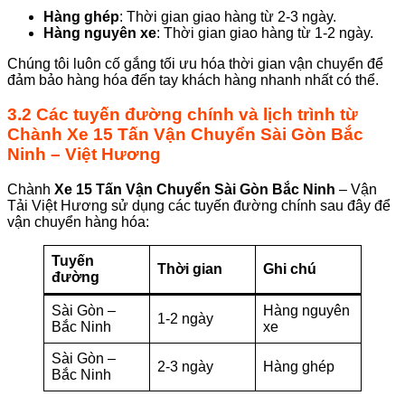
Hàng ghép
: Thời gian giao hàng từ 2-3 ngày.
Hàng nguyên xe
: Thời gian giao hàng từ 1-2 ngày.
Chúng tôi luôn cố gắng tối ưu hóa thời gian vận chuyển để
đảm bảo hàng hóa đến tay khách hàng nhanh nhất có thể.
3.2 Các tuyến đường chính và lịch trình từ
Chành
Xe 15 Tấn Vận Chuyển Sài Gòn Bắc
Ninh
– Việt Hương
Chành
Xe 15 Tấn Vận Chuyển Sài Gòn
Bắc Ninh
– Vận
Tải Việt Hương sử dụng các tuyến đường chính sau đây để
vận chuyển hàng hóa:
Tuyến
Thời gian
Ghi chú
đường
Sài Gòn –
Hàng nguyên
1-2 ngày
Bắc Ninh
xe
Sài Gòn –
2-3 ngày
Hàng ghép
Bắc Ninh