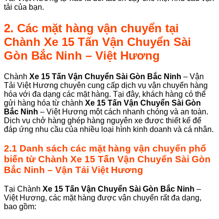
tải của bạn.
2. Các mặt hàng vận chuyển tại
Chành
Xe 15 Tấn Vận Chuyển Sài
Gòn Bắc Ninh – Việt Hương
Chành
Xe 15 Tấn Vận Chuyển Sài Gòn Bắc Ninh
– Vận
Tải Việt Hương chuyên cung cấp dịch vụ vận chuyển hàng
hóa với đa dạng các mặt hàng. Tại đây, khách hàng có thể
gửi hàng hóa từ chành
Xe 15 Tấn Vận Chuyển Sài Gòn
Bắc Ninh
– Việt Hương một cách nhanh chóng và an toàn.
Dịch vụ chở hàng ghép hàng nguyên xe được thiết kế để
đáp ứng nhu cầu của nhiều loại hình kinh doanh và cá nhân.
2.1 Danh sách các mặt hàng vận chuyển phổ
biến từ Chành Xe 15 Tấn Vận Chuyển Sài Gòn
Bắc Ninh – Vận Tải Việt Hương
Tại Chành
Xe 15 Tấn Vận Chuyển Sài Gòn Bắc Ninh
–
Việt Hương, các mặt hàng được vận chuyển rất đa dạng,
bao gồm: