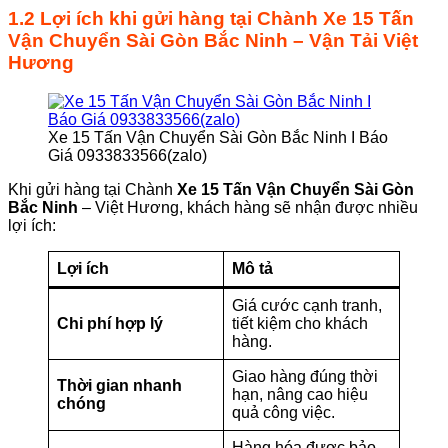
1.2 Lợi ích khi gửi hàng tại
Chành
Xe 15 Tấn
Vận Chuyển Sài Gòn Bắc Ninh
– Vận Tải Việt
Hương
Xe 15 Tấn Vận Chuyển Sài Gòn Bắc Ninh I Báo
Giá 0933833566(zalo)
Khi gửi hàng tại Chành
Xe 15 Tấn Vận Chuyển Sài Gòn
Bắc Ninh
– Việt Hương, khách hàng sẽ nhận được nhiều
lợi ích:
Lợi ích
Mô tả
Giá cước cạnh tranh,
Chi phí hợp lý
tiết kiệm cho khách
hàng.
Giao hàng đúng thời
Thời gian nhanh
hạn, nâng cao hiệu
chóng
quả công việc.
Hàng hóa được bảo