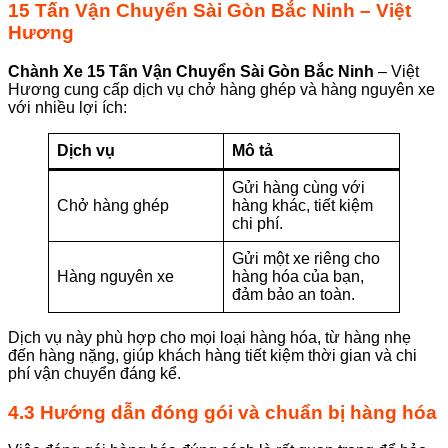
15 Tấn Vận Chuyển Sài Gòn Bắc Ninh
– Việt
Hương
Chành
Xe 15 Tấn Vận Chuyển Sài Gòn
Bắc Ninh
– Việt
Hương cung cấp dịch vụ chở hàng ghép và hàng nguyên xe
với nhiều lợi ích:
Dịch vụ
Mô tả
Gửi hàng cùng với
Chở hàng ghép
hàng khác, tiết kiệm
chi phí.
Gửi một xe riêng cho
Hàng nguyên xe
hàng hóa của bạn,
đảm bảo an toàn.
Dịch vụ này phù hợp cho mọi loại hàng hóa, từ hàng nhẹ
đến hàng nặng, giúp khách hàng tiết kiệm thời gian và chi
phí vận chuyển đáng kể.
4.3 Hướng dẫn đóng gói và chuẩn bị hàng hóa