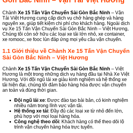
Chành
Xe 15 Tấn Vận Chuyển Sài Gòn Bắc Ninh
– Vận
Tải Việt Hương cung cấp dịch vụ chở hàng ghép và hàng
nguyên xe, giúp tiết kiệm chi phí cho khách hàng. Ngoài dịch
vụ Xe 15 Tấn Vận Chuyển Sài Gòn Bắc Ninh – Việt Hương,
Chúng tôi còn sở hữu các loại xe tải lớn nhỏ, xe container,
xe romooc, xe fooc lùn đáp ứng mọi yêu cầu vận chuyển.
1.1
Giới thiệu về Chành Xe 15 Tấn Vận Chuyển
Sài Gòn Bắc Ninh
– Việt Hương
Chành
Xe 15 Tấn Vận Chuyển Sài Gòn Bắc Ninh
– Việt
Hương là một trong những dịch vụ hàng đầu tại Nhà Xe Việt
Hương. Với đội ngũ lái xe giàu kinh nghiệm và hệ thống xe
tải hiện đại, chúng tôi đảm bảo hàng hóa được vận chuyển
an toàn và đúng thời gian.
Đội ngũ lái xe
: Được đào tạo bài bản, có kinh nghiệm
nhiều năm trong lĩnh vực vận tải.
Hệ thống xe tải
: Đầy đủ các loại xe từ nhỏ đến lớn,
phù hợp với mọi loại hàng hóa.
Công nghệ theo dõi
: Khách hàng có thể theo dõi lộ
trình vận chuyển hàng hóa trực tuyến.