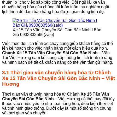
thuận lợi cho việc sắp xếp công việc. Đội ngũ lái xe vận
chuyển hàng hóa của chúng tôi luôn tuân thủ nghiêm ngặt
lịch trình để đảm bảo hàng hóa được giao đúng tiến độ.
Xe 15 Tấn Vận Chuyển Sài Gòn Bắc Ninh I Báo
Giá 0933833566(zalo)
Việc theo dõi lịch trình xe chạy cũng giúp khách hàng có thể
lên kế hoạch cho việc nhận hàng một cách hiệu quả hơn.
Chành
Xe 15 Tấn Vận Chuyển Sài Gòn
Bắc Ninh
– Vận
Tải Việt Hương cam kết cung cấp thông tin lịch trình rõ ràng
và minh bạch để tất cả khách hàng có thể yên tâm gửi hàng.
3.1 Thời gian vận chuyển hàng hóa từ
Chành
Xe 15 Tấn Vận Chuyển Sài Gòn Bắc Ninh
– Việt
Hương
Thời gian vận chuyển hàng hóa từ Chành
Xe 15 Tấn Vận
Chuyển Sài Gòn Bắc Ninh
– Việt Hương có thể thay đổi tùy
thuộc vào nhiều yếu tố như loại hàng hóa, điều kiện thời tiết
và tình hình giao thông. Dưới đây là một số thông tin chung
về thời gian vận chuyển: