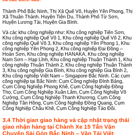
Thành Phố Bắc Ninh, Thị Xã Quế Võ, Huyện Yên Phong, Thị
Xã Thuận Thành. Huyện Tiên Du, Thành Phố Từ Sơn,
Huyện Lương Tài, Huyện Gia Bình.
Và các khu công nghiệp như: Khu công nghiệp Tiên Sơn,
Khu công nghiệp Quế Võ 1, Khu công nghiệp Quế Võ 2, Khu
công nghiệp Quế Võ 3, Khu công nghiệp Yên Phong 1, Khu
công nghiệp Yên Phong 2, Khu công nghiệp Đại Đồng –
Hoàn Sơn, Khu công nghiệp HANAKA, Khu công nghiệp
Nam Sơn – Hạp Lĩnh, Khu công nghiệp Thuận Thành 1, Khu
công nghiệp Thuận Thành 2, Khu công nghiệp Thuận Thành
3, Khu công nghiệp Gia Bình, Khu công nghiệp Gia Bình 2,
Khu công nghiệp Việt Nam – Singapore Bắc Ninh. Các cụm
công nghiệp tại Bắc Ninh: Cụm Công nghiệp Đình Bảng,
Cụm Công Nghiệp Phong Khê, Cụm Công Nghiệp Đồng
Thọ, Cụm Công Nghiệp Xuân Lâm, Cụm Công Nghiệp Võ
Cường, Cụm Công Nghiệp Thanh Khương, Cụm Công
Nghiệp Tân Hồng, Cụm Công Nghiệp Đồng Quang, Cụm
Công Nghiệp Châu Khê, Cụm Công Nghiệp Táo Đôi.
3.4 Thời gian giao hàng và cập nhật trạng thái
giao nhận hàng tại Chành Xe 15 Tấn Vận
Chuyển Sài Gòn Bắc Ninh – Vận Tải Việt