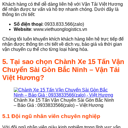
Khách hàng có thể dễ dàng liên hệ với Vận Tải Việt Hương
để nhận được tư vấn và hỗ trợ nhanh chóng. Dưới đây là
thông tin chi tiết:
Số điện thoại
: 0933.833.566(zalo)
Website
: www.viethuonglogistics.vn
Chúng tôi luôn khuyến khích khách hàng liên hệ trực tiếp để
nhận được thông tin chi tiết về dịch vụ, báo giá và thời gian
vận chuyển cụ thể cho từng loại hàng hóa.
5. Tại sao chọn
Chành
Xe 15 Tấn Vận
Chuyển Sài Gòn Bắc Ninh
– Vận Tải
Việt Hương?
Chành Xe 15 Tấn Vận Chuyển Sài Gòn Bắc Ninh
– Báo Giá : 0933833566(zalo) – Việt Hương
5.1 Đội ngũ nhân viên chuyên nghiệp
Với đội ngũ nhân viên giàu kinh nghiệm trong lĩnh vực vận