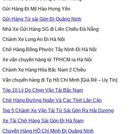
Gửi Hàng Đi Mỹ Hào Hưng Yên
Gửi Hàng Từ sài Gòn Đi Quảng Ninh
Nhà Xe Gửi Hàng SG đi Liên Chiểu Đà Nẵng
Chành Xe Long An Đi Hà Nội
Chở Hàng Đồng Phước Tây Ninh Đi Hà Nội
Xe vận chuyển hàng từ TPHCM ra Hà Nội
Chành Xe Hàng Hóa Bắc Nam 2 Chiều
Vận chuyển hàng đi Tp Hồ Chí Minh [Giá Rẻ – Uy Tín]
Tóp 10 Lý Do Chọn Vận Tải Bắc Nam
Chở Hàng Đường Ngắn Và Các Tỉnh Lân Cận
Top 5 Chành Xe Vận Tải Từ Sài Gòn Ra Hải Dương
Xe Tải Chở Hàng Sài Gòn Đi Hà Nam
Chuyển Hàng HỒ Chí Minh Đi Quảng Ninh