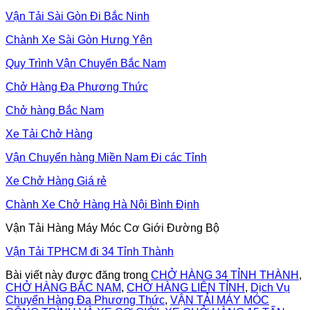
Vận Tải Sài Gòn Đi Bắc Ninh
Chành Xe Sài Gòn Hưng Yên
Quy Trình Vận Chuyển Bắc Nam
Chở Hàng Đa Phương Thức
Chở hàng Bắc Nam
Xe Tải Chở Hàng
Vận Chuyển hàng Miền Nam Đi các Tỉnh
Xe Chở Hàng Giá rẻ
Chành Xe Chở Hàng Hà Nội Bình Định
Vận Tải Hàng Máy Móc Cơ Giới Đường Bộ
Vận Tải TPHCM đi 34 Tỉnh Thành
Bài viết này được đăng trong
CHỞ HÀNG 34 TỈNH THÀNH
,
CHỞ HÀNG BẮC NAM
,
CHỞ HÀNG LIÊN TỈNH
,
Dịch Vụ
Chuyển Hàng Đa Phương Thức
,
VẬN TẢI MÁY MÓC