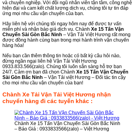
và chuyên nghiệp. Với đội ngũ nhân viên tận tâm, công nghệ
hiện đại và cam kết chất lượng dịch vụ, chúng tôi tự tin đáp
ứng mọi nhu cầu vận chuyển của bạn.
Hãy liên hệ với chúng tôi ngay hôm nay để được tư vấn
miễn phí và nhận báo giá dịch vụ. Chành
Xe 15 Tấn Vận
Chuyển Sài Gòn Bắc Ninh
– Vận Tải Việt Hương rất mong
được đồng hành cùng bạn trong mọi hành trình vận chuyển
hàng hóa!
Nếu bạn cần thêm thông tin hoặc có bất kỳ câu hỏi nào,
đừng ngần ngại liên hệ Vận Tải Việt Hương
0933.833.566(zalo). Chúng tôi luôn sẵn sàng hỗ trợ bạn
24/7. Cảm ơn bạn đã chọn Chành
Xe 15 Tấn Vận Chuyển
Sài Gòn Bắc Ninh
– Vận Tải việt Hương – Đối tác tin cậy
cho mọi nhu cầu vận chuyển của bạn!
Chành Xe Tải Vận Tải Việt Hương nhận
chuyển hàng đi các tuyến khác :
Chành Xe 15 Tấn Vận Chuyển Sài Gòn Bắc Ninh
– Báo Giá : 0933833566(zalo) – Việt Hương