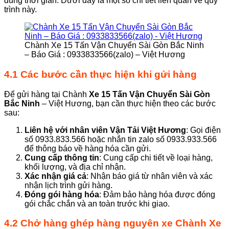
đúng thời gian. Dưới đây là một số chi tiết liên quan về quy
trình này.
Chành Xe 15 Tấn Vận Chuyển Sài Gòn Bắc Ninh
– Báo Giá : 0933833566(zalo) – Việt Hương
4.1 Các bước cần thực hiện khi gửi hàng
Để gửi hàng tại Chành
Xe 15 Tấn Vận Chuyển Sài Gòn
Bắc Ninh
– Việt Hương, bạn cần thực hiện theo các bước
sau:
Liên hệ với nhân viên
Vận Tải Việt Hương
: Gọi điện
số 0933.833.566 hoặc nhắn tin zalo số 0933.933.566
để thông báo về hàng hóa cần gửi.
Cung cấp thông tin
: Cung cấp chi tiết về loại hàng,
khối lượng, và địa chỉ nhận.
Xác nhận giá cả
: Nhận báo giá từ nhân viên và xác
nhận lịch trình gửi hàng.
Đóng gói hàng hóa
: Đảm bảo hàng hóa được đóng
gói chắc chắn và an toàn trước khi giao.
4.2 Chở hàng ghép hàng nguyên xe
Chành
Xe