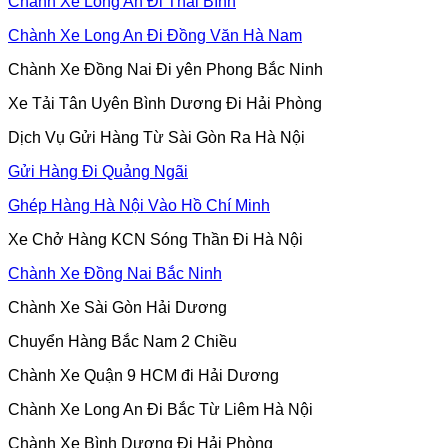
Chành Xe Long An Đi Thái Bình
Chành Xe Long An Đi Đồng Văn Hà Nam
Chành Xe Đồng Nai Đi yên Phong Bắc Ninh
Xe Tải Tân Uyên Bình Dương Đi Hải Phòng
Dịch Vụ Gửi Hàng Từ Sài Gòn Ra Hà Nội
Gửi Hàng Đi Quảng Ngãi
Ghép Hàng Hà Nội Vào Hồ Chí Minh
Xe Chở Hàng KCN Sóng Thần Đi Hà Nội
Chành Xe Đồng Nai Bắc Ninh
Chành Xe Sài Gòn Hải Dương
Chuyển Hàng Bắc Nam 2 Chiều
Chành Xe Quận 9 HCM đi Hải Dương
Chành Xe Long An Đi Bắc Từ Liêm Hà Nội
Chành Xe Bình Dương Đi Hải Phòng