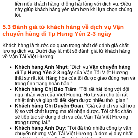
tiền nếu khách hàng không hài lòng với dịch vụ. Điều
này giúp khách hàng yên tâm hơn khi lựa chọn chúng
tôi.
5.3 Đánh giá từ khách hàng về dịch vụ
Vận
chuyển hàng đi Tp Hưng Yên 2-3 ngày
Khách hàng là thước đo quan trọng nhất để đánh giá chất
lượng dịch vụ. Dưới đây là một số đánh giá từ khách hàng
về Vận Tải Việt Hương:
Khách hàng Anh Nhựt
: “Dịch vụ
Vận chuyển hàng
đi Tp Hưng Yên 2-3 ngày
của Vận Tải Việt Hương
thật sự rất tốt. Hàng hóa của tôi được giao đúng hẹn và
trong tình trạng hoàn hảo.”
Khách hàng Chị Bảo Trâm
: “Tôi rất hài lòng với đội
ngũ nhân viên của Viet Huong. Họ tư vấn cho tôi rất
nhiệt tình và giúp tôi tiết kiệm được nhiều thời gian.”
Khách hàng Chị Duyên Đoan
: “Giá cả dịch vụ rất hợp
lý so với chất lượng mà tôi nhận được. Tôi chắc chắn
sẽ tiếp tục sử dụng dịch vụ của Vận Tải Việt Hương
trong tương lai.”
Khách hàng Anh Duy
: “Tôi đã thử nhiều công ty vận
chuyển nhưng Vận Tải Việt Hương là đơn vị duy nhất