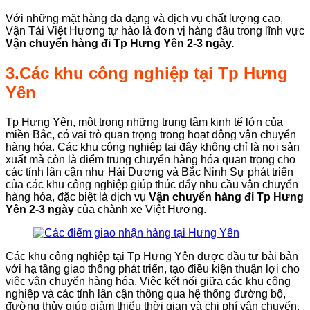
Với những mặt hàng đa dạng và dịch vụ chất lượng cao,
Vận Tải Việt Hương tự hào là đơn vị hàng đầu trong lĩnh vực
Vận chuyển hàng đi Tp Hưng Yên 2-3 ngày.
3.Các khu công nghiệp tại Tp Hưng
Yên
Tp Hưng Yên, một trong những trung tâm kinh tế lớn của
miền Bắc, có vai trò quan trọng trong hoạt động vận chuyển
hàng hóa. Các khu công nghiệp tại đây không chỉ là nơi sản
xuất mà còn là điểm trung chuyển hàng hóa quan trọng cho
các tỉnh lân cận như Hải Dương và Bắc Ninh Sự phát triển
của các khu công nghiệp giúp thúc đẩy nhu cầu vận chuyển
hàng hóa, đặc biệt là dịch vụ
Vận chuyển hàng đi Tp Hưng
Yên 2-3 ngày
của chành xe Việt Hương.
Các khu công nghiệp tại Tp Hưng Yên được đầu tư bài bản
với hạ tầng giao thông phát triển, tạo điều kiện thuận lợi cho
việc vận chuyển hàng hóa. Việc kết nối giữa các khu công
nghiệp và các tỉnh lân cận thông qua hệ thống đường bộ,
đường thủy giúp giảm thiểu thời gian và chi phí vận chuyển.