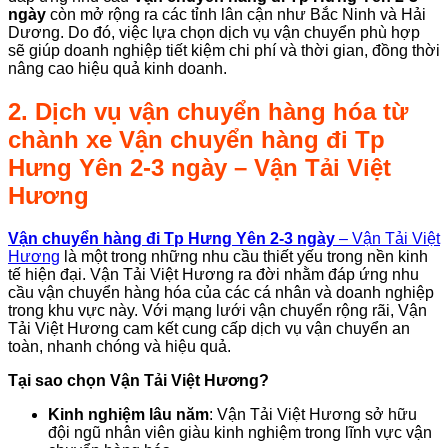
ngày
còn mở rộng ra các tỉnh lân cận như Bắc Ninh và Hải
Dương. Do đó, việc lựa chọn dịch vụ vận chuyển phù hợp
sẽ giúp doanh nghiệp tiết kiệm chi phí và thời gian, đồng thời
nâng cao hiệu quả kinh doanh.
2. Dịch vụ vận chuyển hàng hóa từ
chành xe Vận chuyển hàng đi Tp
Hưng Yên 2-3 ngày – Vận Tải Việt
Hương
Vận chuyển hàng đi Tp Hưng Yên 2-3 ngày
– Vận Tải Việt
Hương
là một trong những nhu cầu thiết yếu trong nền kinh
tế hiện đại. Vận Tải Việt Hương ra đời nhằm đáp ứng nhu
cầu vận chuyển hàng hóa của các cá nhân và doanh nghiệp
trong khu vực này. Với mạng lưới vận chuyển rộng rãi, Vận
Tải Việt Hương cam kết cung cấp dịch vụ vận chuyển an
toàn, nhanh chóng và hiệu quả.
Tại sao chọn Vận Tải Việt Hương?
Kinh nghiệm lâu năm
: Vận Tải Việt Hương sở hữu
đội ngũ nhân viên giàu kinh nghiệm trong lĩnh vực vận