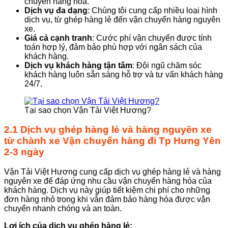
chuyển hàng hóa.
Dịch vụ đa dạng
: Chúng tôi cung cấp nhiều loại hình
dịch vụ, từ ghép hàng lẻ đến vận chuyển hàng nguyên
xe.
Giá cả cạnh tranh
: Cước phí vận chuyển được tính
toán hợp lý, đảm bảo phù hợp với ngân sách của
khách hàng.
Dịch vụ khách hàng tận tâm
: Đội ngũ chăm sóc
khách hàng luôn sẵn sàng hỗ trợ và tư vấn khách hàng
24/7.
Tại sao chọn Vận Tải Việt Hương?
2.1 Dịch vụ ghép hàng lẻ và hàng nguyên xe
từ chành xe
Vận chuyển hàng đi Tp Hưng Yên
2-3 ngày
Vận Tải Việt Hương cung cấp dịch vụ ghép hàng lẻ và hàng
nguyên xe để đáp ứng nhu cầu vận chuyển hàng hóa của
khách hàng. Dịch vụ này giúp tiết kiệm chi phí cho những
đơn hàng nhỏ trong khi vẫn đảm bảo hàng hóa được vận
chuyển nhanh chóng và an toàn.
Lợi ích của dịch vụ ghép hàng lẻ: