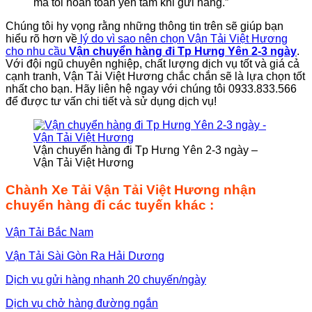
mà tôi hoàn toàn yên tâm khi gửi hàng.”
Chúng tôi hy vọng rằng những thông tin trên sẽ giúp bạn
hiểu rõ hơn về
lý do vì sao nên chọn Vận Tải Việt Hương
cho nhu cầu
Vận chuyển hàng đi Tp Hưng Yên 2-3 ngày
.
Với đội ngũ chuyên nghiệp, chất lượng dịch vụ tốt và giá cả
cạnh tranh, Vận Tải Việt Hương chắc chắn sẽ là lựa chọn tốt
nhất cho bạn. Hãy liên hệ ngay với chúng tôi 0933.833.566
để được tư vấn chi tiết và sử dụng dịch vụ!
Vận chuyển hàng đi Tp Hưng Yên 2-3 ngày –
Vận Tải Việt Hương
Chành Xe Tải Vận Tải Việt Hương nhận
chuyển hàng đi các tuyến khác :
Vận Tải Bắc Nam
Vận Tải Sài Gòn Ra Hải Dương
Dịch vụ gửi hàng nhanh 20 chuyến/ngày
Dịch vụ chở hàng đường ngắn