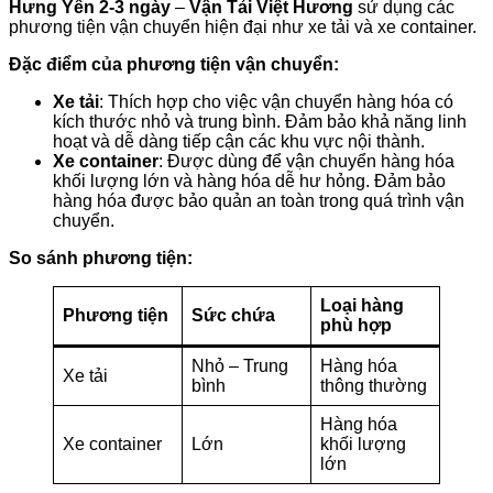
Hưng Yên 2-3 ngày
–
Vận Tải Việt Hương
sử dụng các
phương tiện vận chuyển hiện đại như xe tải và xe container.
Đặc điểm của phương tiện vận chuyển:
Xe tải
: Thích hợp cho việc vận chuyển hàng hóa có
kích thước nhỏ và trung bình. Đảm bảo khả năng linh
hoạt và dễ dàng tiếp cận các khu vực nội thành.
Xe container
: Được dùng để vận chuyển hàng hóa
khối lượng lớn và hàng hóa dễ hư hỏng. Đảm bảo
hàng hóa được bảo quản an toàn trong quá trình vận
chuyển.
So sánh phương tiện:
Loại hàng
Phương tiện
Sức chứa
phù hợp
Nhỏ – Trung
Hàng hóa
Xe tải
bình
thông thường
Hàng hóa
Xe container
Lớn
khối lượng
lớn