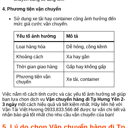
4. Phương tiện vận chuyển
Sử dụng xe tải hay container cũng ảnh hưởng đến
mức giá cước vận chuyển.
Yếu tố ảnh hưởng
Mô tả
Loại hàng hóa
Dễ hỏng, cồng kềnh
Khoảng cách
Xa hay gần
Thời gian giao hàng
Gấp hay không gấp
Phương tiện vận
Xe tải, container
chuyển
Việc nắm rõ cách tính cước và các yếu tố ảnh hưởng sẽ giúp
bạn lựa chọn dịch vụ
Vận chuyển hàng đi Tp Hưng Yên 2-
3 ngày
một cách hiệu quả và tiết kiệm nhất. Hãy liên hệ với
Vận Tải Việt Hương 0933.833.566 để được tư vấn chi tiết và
nhận báo giá tốt nhất cho nhu cầu vận chuyển của bạn!
5. Lý do chọn
Vận chuyển hàng đi Tp