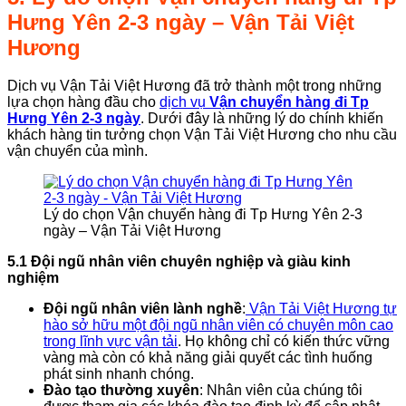
Hưng Yên 2-3 ngày
–
Vận Tải Việt
Hương
Dịch vụ Vận Tải Việt Hương đã trở thành một trong những
lựa chọn hàng đầu cho
dịch vụ
Vận chuyển hàng đi Tp
Hưng Yên 2-3 ngày
. Dưới đây là những lý do chính khiến
khách hàng tin tưởng chọn Vận Tải Việt Hương cho nhu cầu
vận chuyển của mình.
Lý do chọn Vận chuyển hàng đi Tp Hưng Yên 2-3
ngày – Vận Tải Việt Hương
5.1 Đội ngũ nhân viên chuyên nghiệp và giàu kinh
nghiệm
Đội ngũ nhân viên lành nghề
:
Vận Tải Việt Hương tự
hào sở hữu một đội ngũ nhân viên có chuyên môn cao
trong lĩnh vực vận tải
. Họ không chỉ có kiến thức vững
vàng mà còn có khả năng giải quyết các tình huống
phát sinh nhanh chóng.
Đào tạo thường xuyên
: Nhân viên của chúng tôi