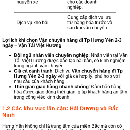
nguyên xe
cho các doanh
nghiệp.
Cung cấp dịch vụ lưu
Dịch vụ kho bãi
trữ hàng hóa trước và
sau khi vận chuyển.
Lợi ích khi chọn
Vận chuyển hàng đi Tp Hưng Yên 2-3
ngày – Vận Tải Việt Hương
Đội ngũ nhân viên chuyên nghiệp
: Nhân viên tại Vận
Tải Việt Hương được đào tạo bài bản, có kinh nghiệm
trong ngành vận chuyển.
Giá cả cạnh tranh
: Dịch vụ
Vận chuyển hàng đi Tp
Hưng Yên 2-3 ngày
với giá cả hợp lý, phù hợp với
nhu cầu của khách hàng.
Thời gian giao hàng nhanh chóng
: Đảm bảo hàng
hóa được giao đúng thời gian, giúp khách hàng an tâm
trong công việc kinh doanh.
1.2 Các khu vực lân cận: Hải Dương và Bắc
Ninh
Hưng Yên không chỉ là trung tâm của miền Bắc mà còn có