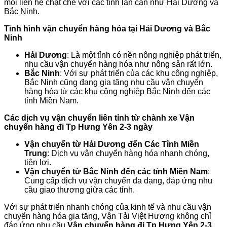
mối liên hệ chặt chẽ với các tỉnh lân cận như Hải Dương và
Bắc Ninh.
Tình hình vận chuyển hàng hóa tại Hải Dương và Bắc
Ninh
Hải Dương
: Là một tỉnh có nền nông nghiệp phát triển,
nhu cầu vận chuyển hàng hóa như nông sản rất lớn.
Bắc Ninh
: Với sự phát triển của các khu công nghiệp,
Bắc Ninh cũng đang gia tăng nhu cầu vận chuyển
hàng hóa từ các khu công nghiệp Bắc Ninh đến các
tỉnh Miền Nam.
Các dịch vụ vận chuyển liên tỉnh
từ chành xe Vận
chuyển hàng đi Tp Hưng Yên 2-3 ngày
Vận chuyển từ Hải Dương đến Các Tỉnh Miền
Trung
: Dịch vụ vận chuyển hàng hóa nhanh chóng,
tiện lợi.
Vận chuyển từ Bắc Ninh đến các tỉnh Miền Nam
:
Cung cấp dịch vụ vận chuyển đa dạng, đáp ứng nhu
cầu giao thương giữa các tỉnh.
Với sự phát triển nhanh chóng của kinh tế và nhu cầu vận
chuyển hàng hóa gia tăng, Vận Tải Việt Hương không chỉ
đáp ứng nhu cầu
Vận chuyển hàng đi Tp Hưng Yên 2-3