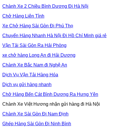
Chành Xe 2 Chiều Bình Dương Đi Hà Nội
Chở Hàng Liên Tỉnh
Xe Chở Hàng Sài Gòn Đi Phú Thọ
Chuyển Hàng Nhanh Hà Nội Đi Hồ Chí Minh giá rẻ
Vận Tải Sài Gòn Ra Hải Phòng
xe chở hàng Long An đi Hải Dương
Chành Xe Bắc Nam đi Nghệ An
Dịch Vụ Vận Tải Hàng Hóa
Dịch vụ gửi hàng nhanh
Chở Hàng Bến Cát Bình Dương Ra Hưng Yên
Chành Xe Việt Hương nhận gửi hàng đi Hà Nội
Chành Xe Sài Gòn Đi Nam Định
Ghép Hàng Sài Gòn Đi Ninh Bình