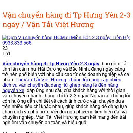
Vận chuyển hàng đi Tp Hưng Yên 2-3
ngày / Vận Tải Việt Hương
23
Th1
Vận chuyển hàng đi Tp Hưng Yên 2-3 ngày
, bao gồm các
tỉnh lân cận như Hải Dương và Bắc Ninh, đang ngày càng
trở nên phổ biến với nhu cầu cao từ các doanh nghiệp và cá
nhân.
Tại Vận Tải Việt Hương, chúng tôi cung cấp nhiều
dịch vụ vận chuyển đa dạng, từ ghép hàng lẻ đến hàng
nguyên xe
, đáp ứng nhu cầu của khách hàng với thời gian
vận chuyển nhanh chóng chỉ từ 2-3 ngày. Ngoài ra, chúng tôi
còn hướng dẫn chi tiết về cách tính cước vận chuyển dựa
trên nhiều tiêu chí khác nhau, giúp khách hàng dễ dàng lựa
chọn dịch vụ phù hợp. Với đội ngũ phương tiện hiện đại và
chuyên nghiệp, Vận Tải Việt Hương cam kết mang đến trải
nghiệm vận chuyển an toàn và hiệu quả.