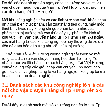
Do đó, các doanh nghiệp ngày càng tin tưởng vào dịch vụ
vận chuyển hàng hóa của Vận Tải Việt Hương khi thực hiện
các đơn hàng tới Tp Hưng Yên.
Mỗi khu công nghiệp đều có các lĩnh vực sản xuất khác nhau
như chế biến thực phẩm, sản xuất hàng tiêu dùng, máy móc
thiết bị… Điều này không chỉ góp phần tạo ra nhiều sản
phẩm cho thị trường mà còn thúc đẩy sự phát triển kinh tế
khu vực. Khi
Vận chuyển hàng đi Tp Hưng Yên 2-3 ngày
,
các mặt hàng từ các khu công nghiệp này thường được ưu
tiên để đảm bảo đáp ứng nhu cầu của thị trường.
Từ đó, Vận Tải Việt Hương không ngừng cải thiện và mở
rộng các dịch vụ vận chuyển hàng hóa đến Tp Hưng Yên
nhằm phục vụ tốt nhất cho khách hàng. Vận Tải Việt Hương
chuyên cung cấp các giải pháp vận chuyển linh hoạt, bao
gồm cả dịch vụ ghép hàng lẻ và hàng nguyên xe, giúp tối ưu
hóa chi phí cho doanh nghiệp.
3.1 Danh sách các khu công nghiệp lớn
là
cầu
nối cho
Vận chuyển hàng đi Tp Hưng Yên 2-3
ngày
Dưới đây là danh sách một số khu công nghiệp lớn tại Tp