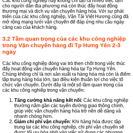
Các khu công nghiệp này không chỉ tạo ra nhiều việc làm
cho người dân địa phương mà còn thúc đẩy hoạt động
thương mại và dịch vụ vận chuyển hàng hóa. Với sự phát
triển của các khu công nghiệp, Vận Tải Việt Hương cũng đã
mở rộng mạng lưới vận chuyển để đáp ứng nhu cầu ngày
càng cao của khách hàng.
3.2 Tầm quan trọng của các khu công nghiệp
trong
Vận chuyển hàng đi Tp Hưng Yên 2-3
ngày
Các khu công nghiệp đóng vai trò then chốt trong việc thúc
đẩy hoạt động vận chuyển hàng hóa tại Tp Hưng Yên.
Chúng không chỉ là nơi sản xuất ra hàng hóa mà còn là điểm
tập trung hàng hóa lớn, tạo điều kiện thuận lợi cho việc tổ
chức vận chuyển. Dưới đây là một số tầm quan trọng của
các khu công nghiệp trong vận chuyển:
Tăng cường khả năng kết nối
: Các khu công nghiệp
thường nằm gần các tuyến đường giao thông chính,
giúp việc vận chuyển hàng hóa trở nên dễ dàng và
nhanh chóng hơn.
Giảm chi phí vận chuyển
: Khi hàng hóa được tập
trung tại các khu công nghiệp, chi phí vận chuyển sẽ
được tối ưu hóa nhờ vào việc sử dụng các phương