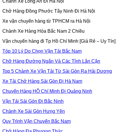
Chành Xe Long An Đi Hà Nội
Chở Hàng Đồng Phước Tây Ninh Đi Hà Nội
Xe vận chuyển hàng từ TPHCM ra Hà Nội
Chành Xe Hàng Hóa Bắc Nam 2 Chiều
Vận chuyển hàng đi Tp Hồ Chí Minh [Giá Rẻ – Uy Tín]
Tóp 10 Lý Do Chọn Vận Tải Bắc Nam
Chở Hàng Đường Ngắn Và Các Tỉnh Lân Cận
Top 5 Chành Xe Vận Tải Từ Sài Gòn Ra Hải Dương
Xe Tải Chở Hàng Sài Gòn Đi Hà Nam
Chuyển Hàng HỒ Chí Minh Đi Quảng Ninh
Vận Tải Sài Gòn Đi Bắc Ninh
Chành Xe Sài Gòn Hưng Yên
Quy Trình Vận Chuyển Bắc Nam
Chở Hàng Đa Phương Thức