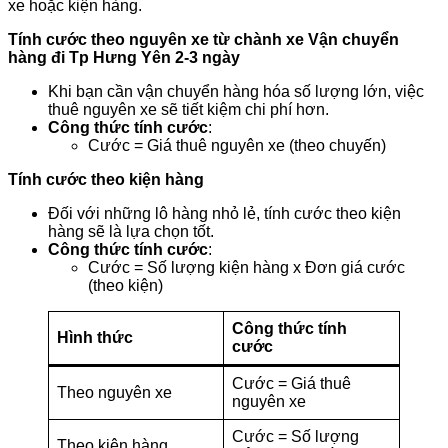
xe hoặc kiện hàng.
Tính cước theo nguyên xe
từ chành xe Vận chuyển
hàng đi Tp Hưng Yên 2-3 ngày
Khi bạn cần vận chuyển hàng hóa số lượng lớn, việc
thuê nguyên xe sẽ tiết kiệm chi phí hơn.
Công thức tính cước
:
Cước = Giá thuê nguyên xe (theo chuyến)
Tính cước theo kiện hàng
Đối với những lô hàng nhỏ lẻ, tính cước theo kiện
hàng sẽ là lựa chọn tốt.
Công thức tính cước
:
Cước = Số lượng kiện hàng x Đơn giá cước
(theo kiện)
Công thức tính
Hình thức
cước
Cước = Giá thuê
Theo nguyên xe
nguyên xe
Cước = Số lượng
Theo kiện hàng