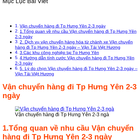
Mục Lục Bài Viết
Vận chuyển hàng đi Tp Hưng Yên 2-3 ngày
1.Tổng quan về nhu cầu Vận chuyển hàng đi Tp Hưng Yên
2-3 ngày
2. Dịch vụ vận chuyển hàng hóa từ chành xe Vận chuyển
hàng đi Tp Hưng Yên 2-3 ngày – Vận Tải Việt Hương
3.Các khu công nghiệp tại Tp Hưng Yên
4.Hướng dẫn tính cước Vận chuyển hàng đi Tp Hưng Yên
2-3 ngày
5. Lý do chọn Vận chuyển hàng đi Tp Hưng Yên 2-3 ngày –
Vận Tải Việt Hương
Vận chuyển hàng đi Tp Hưng Yên 2-3
ngày
Vận chuyển hàng đi Tp Hưng Yên 2-3 ngà
1.Tổng quan về nhu cầu
Vận chuyển
hàng đi Tp Hưng Yên 2-3 ngày