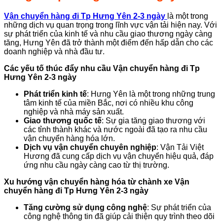
Vận chuyển hàng đi Tp Hưng Yên 2-3 ngày
là một trong
những dịch vụ quan trọng trong lĩnh vực vận tải hiện nay. Với
sự phát triển của kinh tế và nhu cầu giao thương ngày càng
tăng, Hưng Yên đã trở thành một điểm đến hấp dẫn cho các
doanh nghiệp và nhà đầu tư.
Các yếu tố thúc đẩy nhu cầu
Vận chuyển hàng đi Tp
Hưng Yên 2-3 ngày
Phát triển kinh tế
: Hưng Yên là một trong những trung
tâm kinh tế của miền Bắc, nơi có nhiều khu công
nghiệp và nhà máy sản xuất.
Giao thương quốc tế
: Sự gia tăng giao thương với
các tỉnh thành khác và nước ngoài đã tạo ra nhu cầu
vận chuyển hàng hóa lớn.
Dịch vụ vận chuyển chuyên nghiệp
: Vận Tải Việt
Hương đã cung cấp dịch vụ vận chuyển hiệu quả, đáp
ứng nhu cầu ngày càng cao từ thị trường.
Xu hướng vận chuyển hàng hóa
từ chành xe Vận
chuyển hàng đi Tp Hưng Yên 2-3 ngày
Tăng cường sử dụng công nghệ
: Sự phát triển của
công nghệ thông tin đã giúp cải thiện quy trình theo dõi