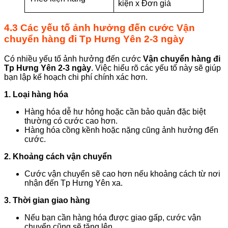
kiện x Đơn giá
4.3 Các yếu tố ảnh hưởng đến cước
Vận
chuyển hàng đi Tp Hưng Yên 2-3 ngày
Có nhiều yếu tố ảnh hưởng đến cước
Vận chuyển hàng đi
Tp Hưng Yên 2-3 ngày
. Việc hiểu rõ các yếu tố này sẽ giúp
bạn lập kế hoạch chi phí chính xác hơn.
1. Loại hàng hóa
Hàng hóa dễ hư hỏng hoặc cần bảo quản đặc biệt
thường có cước cao hơn.
Hàng hóa cồng kềnh hoặc nặng cũng ảnh hưởng đến
cước.
2. Khoảng cách vận chuyển
Cước vận chuyển sẽ cao hơn nếu khoảng cách từ nơi
nhận đến Tp Hưng Yên xa.
3. Thời gian giao hàng
Nếu bạn cần hàng hóa được giao gấp, cước vận
chuyển cũng sẽ tăng lên.