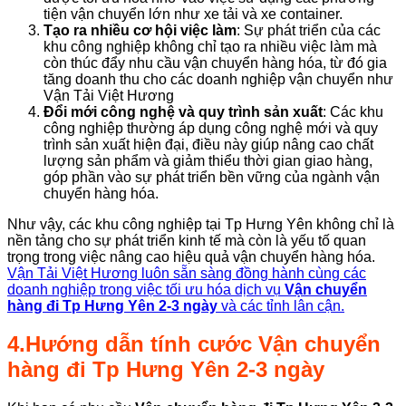
tiện vận chuyển lớn như xe tải và xe container.
Tạo ra nhiều cơ hội việc làm
: Sự phát triển của các
khu công nghiệp không chỉ tạo ra nhiều việc làm mà
còn thúc đẩy nhu cầu vận chuyển hàng hóa, từ đó gia
tăng doanh thu cho các doanh nghiệp vận chuyển như
Vận Tải Việt Hương
Đổi mới công nghệ và quy trình sản xuất
: Các khu
công nghiệp thường áp dụng công nghệ mới và quy
trình sản xuất hiện đại, điều này giúp nâng cao chất
lượng sản phẩm và giảm thiểu thời gian giao hàng,
góp phần vào sự phát triển bền vững của ngành vận
chuyển hàng hóa.
Như vậy, các khu công nghiệp tại Tp Hưng Yên không chỉ là
nền tảng cho sự phát triển kinh tế mà còn là yếu tố quan
trọng trong việc nâng cao hiệu quả vận chuyển hàng hóa.
Vận Tải Việt Hương luôn sẵn sàng đồng hành cùng các
doanh nghiệp trong việc tối ưu hóa dịch vụ
Vận chuyển
hàng đi Tp Hưng Yên 2-3 ngày
và các tỉnh lân cận.
4.Hướng dẫn tính cước
Vận chuyển
hàng đi Tp Hưng Yên 2-3 ngày