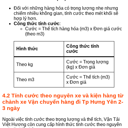
Đối với những hàng hóa có trọng lượng nhẹ nhưng
chiếm nhiều không gian, tính cước theo mét khối sẽ
hợp lý hơn.
Công thức tính cước
:
Cước = Thể tích hàng hóa (m3) x Đơn giá cước
(theo m3)
Công thức tính
Hình thức
cước
Cước = Trọng lượng
Theo kg
(kg) x Đơn giá
Cước = Thể tích (m3)
Theo m3
x Đơn giá
4.2 Tính cước theo nguyên xe và kiện hàng
từ
chành xe
Vận chuyển hàng đi Tp Hưng Yên 2-
3 ngày
Ngoài việc tính cước theo trọng lượng và thể tích, Vận Tải
Việt Hương còn cung cấp hình thức tính cước theo nguyên