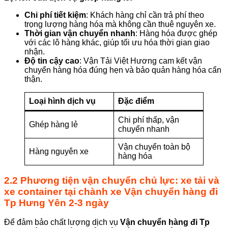
Chi phí tiết kiệm
: Khách hàng chỉ cần trả phí theo
trọng lượng hàng hóa mà không cần thuê nguyên xe.
Thời gian vận chuyển nhanh
: Hàng hóa được ghép
với các lô hàng khác, giúp tối ưu hóa thời gian giao
nhận.
Độ tin cậy cao
: Vận Tải Việt Hương cam kết vận
chuyển hàng hóa đúng hẹn và bảo quản hàng hóa cẩn
thận.
Loại hình dịch vụ
Đặc điểm
Chi phí thấp, vận
Ghép hàng lẻ
chuyển nhanh
Vận chuyển toàn bộ
Hàng nguyên xe
hàng hóa
2.2 Phương tiện vận chuyển chủ lực: xe tải và
xe container
tại chành xe
Vận chuyển hàng đi
Tp Hưng Yên 2-3 ngày
Để đảm bảo chất lượng dịch vụ
Vận chuyển hàng đi Tp