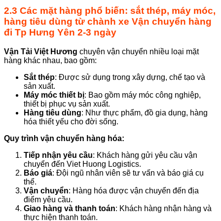
2.3 Các mặt hàng phổ biến: sắt thép, máy móc,
hàng tiêu dùng
từ chành xe
Vận chuyển hàng
đi Tp Hưng Yên 2-3 ngày
Vận Tải Việt Hương
chuyên vận chuyển nhiều loại mặt
hàng khác nhau, bao gồm:
Sắt thép
: Được sử dụng trong xây dựng, chế tạo và
sản xuất.
Máy móc thiết bị
: Bao gồm máy móc công nghiệp,
thiết bị phục vụ sản xuất.
Hàng tiêu dùng
: Như thực phẩm, đồ gia dụng, hàng
hóa thiết yếu cho đời sống.
Quy trình vận chuyển hàng hóa:
Tiếp nhận yêu cầu
: Khách hàng gửi yêu cầu vận
chuyển đến Viet Huong Logistics.
Báo giá
: Đội ngũ nhân viên sẽ tư vấn và báo giá cụ
thể.
Vận chuyển
: Hàng hóa được vận chuyển đến địa
điểm yêu cầu.
Giao hàng và thanh toán
: Khách hàng nhận hàng và
thực hiện thanh toán.