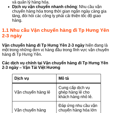
và quản lý hàng hóa.
Dịch vụ vận chuyển nhanh chóng
: Nhu cầu vận
chuyển hàng hóa trong thời gian ngắn ngày càng gia
tăng, đòi hỏi các công ty phải cải thiện tốc độ giao
hàng.
1.1 Nhu cầu
Vận chuyển hàng đi Tp Hưng Yên
2-3 ngày
Vận chuyển hàng đi Tp Hưng Yên 2-3 ngày
hiện đang là
một trong những đơn vị hàng đầu trong lĩnh vực vận chuyển
hàng đi Tp Hưng Yên.
Các dịch vụ chính tại
Vận chuyển hàng đi Tp Hưng Yên
2-3 ngày – Vận Tải Việt Hương
Dịch vụ
Mô tả
Cung cấp dịch vụ
Vận chuyển hàng lẻ
ghép hàng lẻ cho
khách hàng nhỏ lẻ.
Đáp ứng nhu cầu vận
Vận chuyển hàng
chuyển hàng hóa lớn