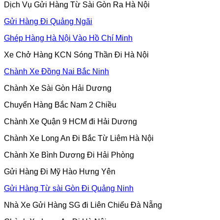
Dịch Vụ Gửi Hàng Từ Sài Gòn Ra Hà Nội
Gửi Hàng Đi Quảng Ngãi
Ghép Hàng Hà Nội Vào Hồ Chí Minh
Xe Chở Hàng KCN Sóng Thần Đi Hà Nội
Chành Xe Đồng Nai Bắc Ninh
Chành Xe Sài Gòn Hải Dương
Chuyển Hàng Bắc Nam 2 Chiều
Chành Xe Quận 9 HCM đi Hải Dương
Chành Xe Long An Đi Bắc Từ Liêm Hà Nội
Chành Xe Bình Dương Đi Hải Phòng
Gửi Hàng Đi Mỹ Hào Hưng Yên
Gửi Hàng Từ sài Gòn Đi Quảng Ninh
Nhà Xe Gửi Hàng SG đi Liên Chiểu Đà Nẵng