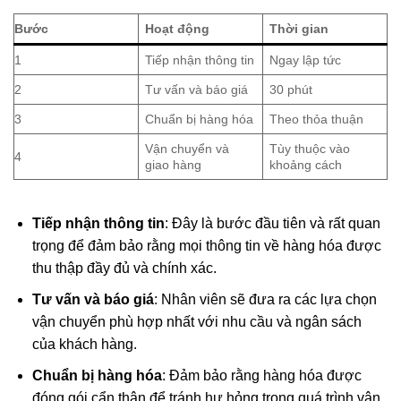
Bước
Hoạt động
Thời gian
1
Tiếp nhận thông tin
Ngay lập tức
2
Tư vấn và báo giá
30 phút
3
Chuẩn bị hàng hóa
Theo thỏa thuận
Vận chuyển và
Tùy thuộc vào
4
giao hàng
khoảng cách
Tiếp nhận thông tin
: Đây là bước đầu tiên và rất quan
trọng để đảm bảo rằng mọi thông tin về hàng hóa được
thu thập đầy đủ và chính xác.
Tư vấn và báo giá
: Nhân viên sẽ đưa ra các lựa chọn
vận chuyển phù hợp nhất với nhu cầu và ngân sách
của khách hàng.
Chuẩn bị hàng hóa
: Đảm bảo rằng hàng hóa được
đóng gói cẩn thận để tránh hư hỏng trong quá trình vận