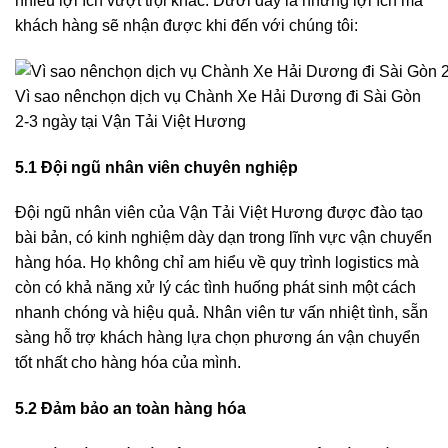
nhiều lợi ích vượt trội khác. Dưới đây là những lợi ích mà
khách hàng sẽ nhận được khi đến với chúng tôi:
Vì sao nênchọn dịch vụ Chành Xe Hải Dương đi Sài Gòn
2-3 ngày tại Vận Tải Việt Hương
5.1 Đội ngũ nhân viên chuyên nghiệp
Đội ngũ nhân viên của Vận Tải Việt Hương được đào tạo
bài bản, có kinh nghiệm dày dạn trong lĩnh vực vận chuyển
hàng hóa. Họ không chỉ am hiểu về quy trình logistics mà
còn có khả năng xử lý các tình huống phát sinh một cách
nhanh chóng và hiệu quả. Nhân viên tư vấn nhiệt tình, sẵn
sàng hỗ trợ khách hàng lựa chọn phương án vận chuyển
tốt nhất cho hàng hóa của mình.
5.2 Đảm bảo an toàn hàng hóa