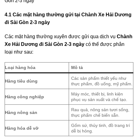
Gòn 2-3 ngày
4.1 Các mặt hàng thường gửi tại
Chành Xe Hải Dương
đi Sài Gòn 2-3 ngày
Các mặt hàng thường xuyên được gửi qua dịch vụ
Chành
Xe Hải Dương đi Sài Gòn 2-3 ngày
có thể được phân
loại như sau:
Loại hàng hóa
Mô tả
Các sản phẩm thiết yếu như
Hàng tiêu dùng
thực phẩm, đồ uống, mỹ phẩm.
Máy móc, thiết bị, linh kiện
Hàng công nghiệp
phục vụ sản xuất và chế tạo.
Rau quả, nông sản tươi sống,
Hàng nông sản
thực phẩm chế biến sẵn.
Gốm sứ, thủy tinh, đồ trang trí
Hàng hóa dễ vỡ
dễ bị hỏng.