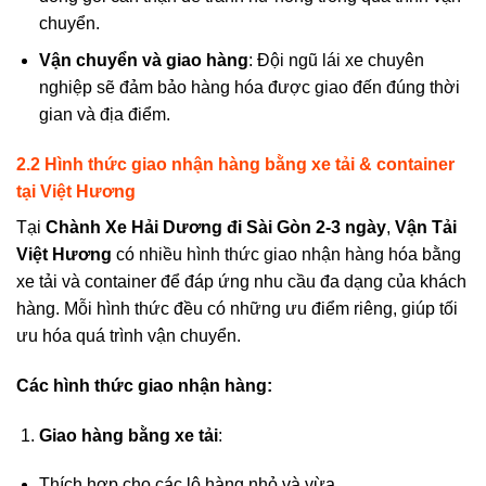
chuyển.
Vận chuyển và giao hàng
: Đội ngũ lái xe chuyên
nghiệp sẽ đảm bảo hàng hóa được giao đến đúng thời
gian và địa điểm.
2.2 Hình thức giao nhận hàng bằng xe tải & container
tại Việt Hương
Tại
Chành Xe Hải Dương đi Sài Gòn 2-3 ngày
,
Vận Tải
Việt Hương
có nhiều hình thức giao nhận hàng hóa bằng
xe tải và container để đáp ứng nhu cầu đa dạng của khách
hàng. Mỗi hình thức đều có những ưu điểm riêng, giúp tối
ưu hóa quá trình vận chuyển.
Các hình thức giao nhận hàng:
Giao hàng bằng xe tải
:
Thích hợp cho các lô hàng nhỏ và vừa.