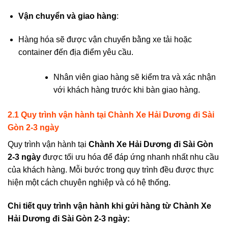
Vận chuyển và giao hàng
:
Hàng hóa sẽ được vận chuyển bằng xe tải hoặc
container đến địa điểm yêu cầu.
Nhân viên giao hàng sẽ kiểm tra và xác nhận
với khách hàng trước khi bàn giao hàng.
2.1 Quy trình vận
hành
tại
Chành Xe Hải Dương đi Sài
Gòn 2-3 ngày
Quy trình vận hành tại
Chành Xe Hải Dương đi Sài Gòn
2-3 ngày
được tối ưu hóa để đáp ứng nhanh nhất nhu cầu
của khách hàng. Mỗi bước trong quy trình đều được thực
hiện một cách chuyên nghiệp và có hệ thống.
Chi tiết quy trình vận
hành khi gửi hàng từ
Chành Xe
Hải Dương đi Sài Gòn 2-3 ngày
: