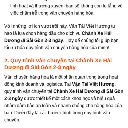
linh hoạt và thường xuyên, bạn sẽ không còn lo lắng về
việc chậm trễ trong vận chuyển hàng hóa.
Với những lợi ích vượt trội này, Vận Tải Việt Hương tự
hào là lựa chọn hàng đầu cho dịch vụ
Chành Xe Hải
Dương đi Sài Gòn 2-3 ngày
. Hãy để chúng tôi giúp bạn
tối ưu hóa quy trình vận chuyển hàng hóa của mình!
2. Quy trình vận chuyển tại
Chành Xe Hải
Dương đi Sài Gòn 2-3 ngày
Vận chuyển hàng hóa là một phần quan trọng trong hoạt
động kinh doanh và logistics. Tại
Vận Tải Việt Hương
,
quy trình vận chuyển tại
Chành Xe Hải Dương đi Sài Gòn
2-3 ngày
được thiết kế một cách khoa học và hiệu quả
nhằm đảm bảo an toàn và nhanh chóng cho hàng hóa của
bạn. Dưới đây là các bước chính trong quy trình vận
chuyển.