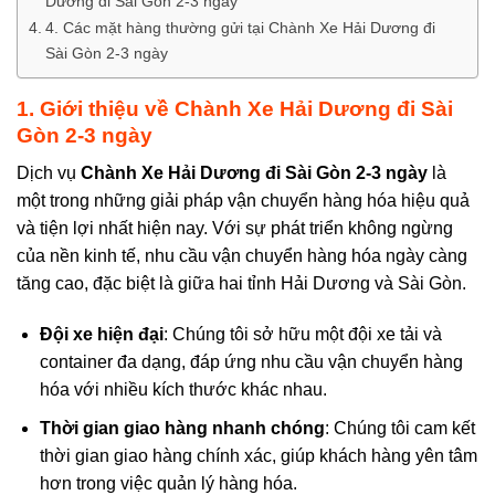
Dương đi Sài Gòn 2-3 ngày
4. Các mặt hàng thường gửi tại Chành Xe Hải Dương đi
Sài Gòn 2-3 ngày
1. Giới thiệu về
Chành Xe Hải Dương đi Sài
Gòn 2-3 ngày
Dịch vụ
Chành Xe Hải Dương đi Sài Gòn 2-3 ngày
là
một trong những giải pháp vận chuyển hàng hóa hiệu quả
và tiện lợi nhất hiện nay. Với sự phát triển không ngừng
của nền kinh tế, nhu cầu vận chuyển hàng hóa ngày càng
tăng cao, đặc biệt là giữa hai tỉnh Hải Dương và Sài Gòn.
Đội xe hiện đại
: Chúng tôi sở hữu một đội xe tải và
container đa dạng, đáp ứng nhu cầu vận chuyển hàng
hóa với nhiều kích thước khác nhau.
Thời gian giao hàng nhanh chóng
: Chúng tôi cam kết
thời gian giao hàng chính xác, giúp khách hàng yên tâm
hơn trong việc quản lý hàng hóa.