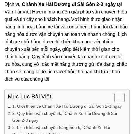
Dịch vụ
Chành Xe Hải Dương đi Sài Gòn 2-3 ngày
tại
Vận Tải Việt Hương
mang đến giải pháp vận chuyển hiệu
quả và tin cậy cho khách hàng. Với hình thức giao nhận
hàng linh hoạt bằng xe tải và container, chúng tôi
đảm bảo
hàng hóa được vận chuyển an toàn và nhanh chóng
. Lịch
trình xe chở hàng được tổ chức khoa học với nhiều
chuyến xuất bến mỗi ngày, giúp tiết kiệm thời gian cho
khách hàng. Quy trình vận chuyển tại chành xe được tối
ưu hóa, cùng với các mặt hàng thường gửi đa dạng, chắc
chắn sẽ mang lại lợi ích vượt trội cho bạn khi lựa chọn
dịch vụ của chúng tôi.
Mục Lục Bài Viết
1. Giới thiệu về Chành Xe Hải Dương đi Sài Gòn 2-3 ngày
2. Quy trình vận chuyển tại Chành Xe Hải Dương đi Sài
Gòn 2-3 ngày
3. Lịch trình vận chuyển hàng hóa tại Chành Xe Hải