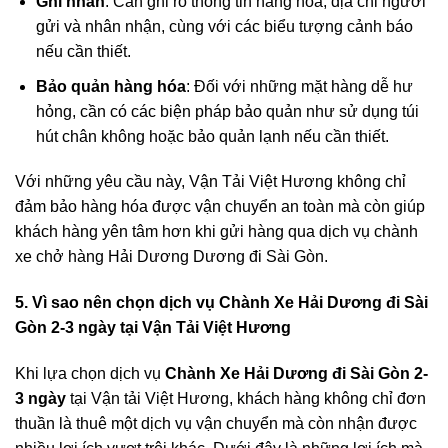
Ghi nhãn
: Cần ghi rõ thông tin hàng hóa, địa chỉ người
gửi và nhân nhận, cùng với các biểu tượng cảnh báo
nếu cần thiết.
Bảo quản hàng hóa
: Đối với những mặt hàng dễ hư
hỏng, cần có các biện pháp bảo quản như sử dụng túi
hút chân không hoặc bảo quản lạnh nếu cần thiết.
Với những yêu cầu này, Vận Tải Việt Hương không chỉ
đảm bảo hàng hóa được vận chuyển an toàn mà còn giúp
khách hàng yên tâm hơn khi gửi hàng qua dịch vụ chành
xe chở hàng Hải Dương Dương đi Sài Gòn.
5.
Vì sao nên
chọn dịch vụ
Chành Xe Hải Dương đi Sài
Gòn 2-3 ngày
tại Vận Tải Việt Hương
Khi lựa chọn dịch vụ
Chành Xe Hải Dương đi Sài Gòn 2-
3 ngày
tại Vận tải Việt Hương, khách hàng không chỉ đơn
thuần là thuê một dịch vụ vận chuyển mà còn nhận được