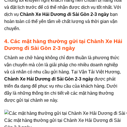
Chúng tôi khuyến nghị khách hàng nên chuẩn bị hàng hóa
và đặt lịch trước để có thể nhận được dịch vụ tốt nhất. Với
dịch vụ
Chành Xe Hải Dương đi Sài Gòn 2-3 ngày
bạn
hoàn toàn có thể yên tâm về chất lượng và thời gian vận
chuyển.
4. Các mặt hàng thường gửi tại
Chành Xe Hải
Dương đi Sài Gòn 2-3 ngày
Chành xe chở hàng không chỉ đơn thuần là phương thức
vận chuyển mà còn là giải pháp cho nhiều doanh nghiệp
và cá nhân có nhu cầu gửi hàng. Tại Vận Tải Việt Hương,
Chành Xe Hải Dương đi Sài Gòn 2-3 ngày
được phát
triển đa dạng để phục vụ nhu cầu của khách hàng. Dưới
đây là những thông tin chi tiết về các mặt hàng thường
được gửi tại chành xe này.
Các mặt hàng thường gửi tại Chành Xe Hải Dương đi Sài