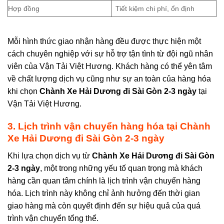
Hợp đồng
Tiết kiệm chi phí, ổn định
Mỗi hình thức giao nhận hàng đều được thực hiện một
cách chuyên nghiệp với sự hỗ trợ tận tình từ đội ngũ nhân
viên của Vận Tải Việt Hương. Khách hàng có thể yên tâm
về chất lượng dịch vụ cũng như sự an toàn của hàng hóa
khi chọn
Chành Xe Hải Dương đi Sài Gòn 2-3 ngày
tại
Vận Tải Việt Hương.
3. Lịch trình vận chuyển hàng hóa
tại
Chành
Xe Hải Dương đi Sài Gòn 2-3 ngày
Khi lựa chọn dịch vụ từ
Chành Xe Hải Dương đi Sài Gòn
2-3 ngày
, một trong những yếu tố quan trọng mà khách
hàng cần quan tâm chính là lịch trình vận chuyển hàng
hóa. Lịch trình này không chỉ ảnh hưởng đến thời gian
giao hàng mà còn quyết định đến sự hiệu quả của quá
trình vận chuyển tổng thể.