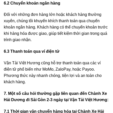
6.2 Chuyển khoản ngân hàng
Đối với những đơn hàng lớn hoặc khách hàng thường
xuyên, chúng tôi khuyến khích thanh toán qua chuyển
khoản ngân hàng. Khách hàng có thể chuyển khoản trước
khi hàng hóa được giao, giúp tiết kiệm thời gian trong quá
trình giao nhận.
6.3 Thanh toán qua ví điện tử
Vận Tải Việt Hương cũng hỗ trợ thanh toán qua các ví
điện tử phổ biến như MoMo, ZaloPay, hoặc Payoo.
Phương thức này nhanh chóng, tiện lợi và an toàn cho
khách hàng.
7.
M
ột số câu hỏi thường gặp liên quan đến
Chành Xe
Hải Dương đi Sài Gòn 2-3 ngày
tại Vận Tải Việt Hương:
7.1 Thời gian vận chuyển hàng hóa
tại
Chành Xe Hải