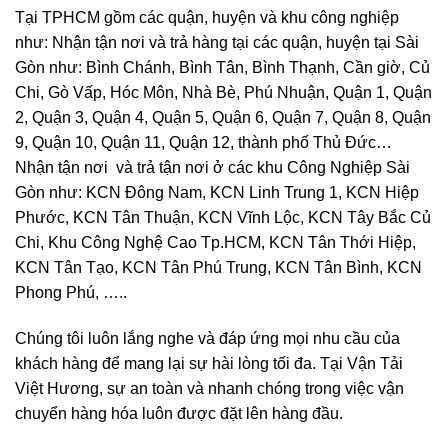
Tại TPHCM gồm các quận, huyện và khu công nghiệp
như: Nhận tận nơi và trả hàng tại các quận, huyện tại Sài
Gòn như: Bình Chánh, Bình Tân, Bình Thạnh, Cần giờ, Củ
Chi, Gò Vấp, Hóc Môn, Nhà Bè, Phú Nhuận, Quận 1, Quận
2, Quận 3, Quận 4, Quận 5, Quận 6, Quận 7, Quận 8, Quận
9, Quận 10, Quận 11, Quận 12, thành phố Thủ Đức…
Nhận tận nơi và trả tận nơi ở các khu Công Nghiệp Sài
Gòn như: KCN Đông Nam, KCN Linh Trung 1, KCN Hiệp
Phước, KCN Tân Thuận, KCN Vĩnh Lộc, KCN Tây Bắc Củ
Chi, Khu Công Nghệ Cao Tp.HCM, KCN Tân Thới Hiệp,
KCN Tân Tạo, KCN Tân Phú Trung, KCN Tân Bình, KCN
Phong Phú, …..
Chúng tôi luôn lắng nghe và đáp ứng mọi nhu cầu của
khách hàng để mang lại sự hài lòng tối đa. Tại Vận Tải
Việt Hương, sự an toàn và nhanh chóng trong việc vận
chuyển hàng hóa luôn được đặt lên hàng đầu.