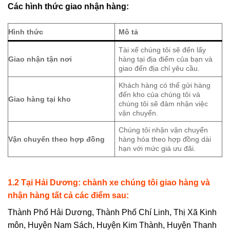
Các hình thức giao nhận hàng:
Hình thức
Mô tả
Tài xế chúng tôi sẽ đến lấy
Giao nhận tận nơi
hàng tại địa điểm của bạn và
giao đến địa chỉ yêu cầu.
Khách hàng có thể gửi hàng
đến kho của chúng tôi và
Giao hàng tại kho
chúng tôi sẽ đảm nhận việc
vận chuyển.
Chúng tôi nhận vận chuyển
Vận chuyển theo hợp đồng
hàng hóa theo hợp đồng dài
hạn với mức giá ưu đãi.
1.2 Tại
Hải Dương
: chành xe chúng tôi giao hàng và
nhận hàng tất cả các điểm sau:
Thành Phố Hải Dương, Thành Phố Chí Linh, Thị Xã Kinh
môn, Huyện Nam Sách, Huyện Kim Thành, Huyện Thanh