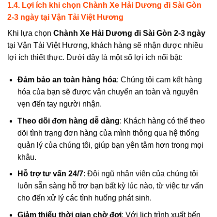
1.4. Lợi ích khi chọn Chành Xe Hải Dương đi Sài Gòn
2-3 ngày
tại Vận Tải Việt Hương
Khi lựa chọn
Chành
Xe Hải Dương đi Sài Gòn 2-3 ngày
tại Vận Tải Việt Hương, khách hàng sẽ nhận được nhiều
lợi ích thiết thực. Dưới đây là một số lợi ích nổi bật:
Đảm bảo an toàn hàng hóa
: Chúng tôi cam kết hàng
hóa của bạn sẽ được vận chuyển an toàn và nguyên
vẹn đến tay người nhận.
Theo dõi đơn hàng dễ dàng
: Khách hàng có thể theo
dõi tình trạng đơn hàng của mình thông qua hệ thống
quản lý của chúng tôi, giúp bạn yên tâm hơn trong mọi
khâu.
Hỗ trợ tư vấn 24/7
: Đội ngũ nhân viên của chúng tôi
luôn sẵn sàng hỗ trợ bạn bất kỳ lúc nào, từ việc tư vấn
cho đến xử lý các tình huống phát sinh.
Giảm thiểu thời gian chờ đợi
: Với lịch trình xuất bến