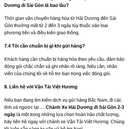
Dương đi Sài Gòn
là bao lâu?
Thời gian vận chuyển hàng hóa từ Hải Dương đến Sài
Gòn thường mất từ 2 đến 3 ngày tùy thuộc vào loại
phương tiện và điều kiện giao thông.
7.4 Tôi cần chuẩn bị gì khi gửi hàng?
Khách hàng cần chuẩn bị hàng hóa theo yêu cầu, đảm bảo
đóng gói chắc chắn và ghi nhãn rõ ràng. Nếu cần, nhân
viên của chúng tôi sẽ hỗ trợ bạn trong việc đóng gói.
8. Liên hệ với Vận Tải Việt Hương
Nếu bạn đang tìm kiếm dịch vụ gửi hàng Bắc Nam, đi các
tỉnh và ngược lại …
Chành Xe Hải Dương đi Sài Gòn 2-3
ngày
là một trong những lựa chọn hoàn hảo chất lượng,
hãy liên hệ ngay với chành xe Vận Tải Việt Hương. Chúng
tôi luôn sẵn sàng tư vấn và hỗ trợ bạn!