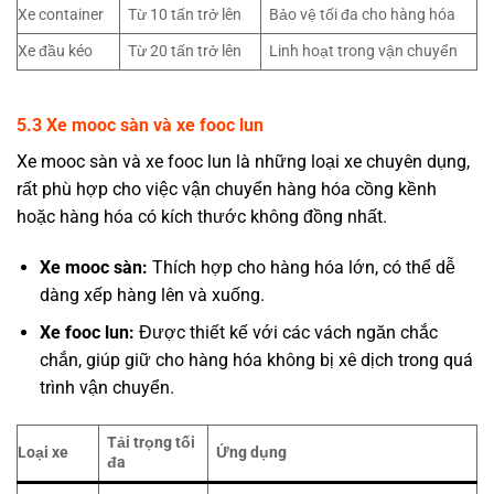
Xe container
Từ 10 tấn trở lên
Bảo vệ tối đa cho hàng hóa
Xe đầu kéo
Từ 20 tấn trở lên
Linh hoạt trong vận chuyển
5
.3 Xe mooc sàn và xe fooc lun
Xe mooc sàn và xe fooc lun là những loại xe chuyên dụng,
rất phù hợp cho việc vận chuyển hàng hóa cồng kềnh
hoặc hàng hóa có kích thước không đồng nhất.
Xe mooc sàn:
Thích hợp cho hàng hóa lớn, có thể dễ
dàng xếp hàng lên và xuống.
Xe fooc lun:
Được thiết kế với các vách ngăn chắc
chắn, giúp giữ cho hàng hóa không bị xê dịch trong quá
trình vận chuyển.
Tải trọng tối
Loại xe
Ứng dụng
đa