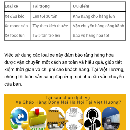
Loại xe
Tải trọng
Ưu điểm
Xe đầu kéo
Lên tới 30 tấn
Khả năng chở hàng lớn
Xe mooc sàn
Tùy theo kích thước
Vận chuyển hàng cồng kềnh
Xe fooc lun
Từ 5 tấn trở lên
Bảo vệ hàng hóa tốt
Việc sử dụng các loại xe này đảm bảo rằng hàng hóa
được vận chuyển một cách an toàn và hiệu quả, giúp tiết
kiệm thời gian và chi phí cho khách hàng. Tại Việt Hương,
chúng tôi luôn sẵn sàng đáp ứng mọi nhu cầu vận chuyển
của bạn.