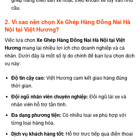
ghép hàng theo sàn xe hoặc theo khoan xe tùy vào nhu
cầu.
2. Vì sao nên chọn Xe Ghép Hàng Đồng Nai Hà
Nội tại Việt Hương?
Việc lựa chọn
Xe Ghép Hàng Đồng Nai Hà Nội tại Việt
Hương
mang lại nhiều lợi ích cho doanh nghiệp và cá
nhân. Dưới đây là một số lý do chính để bạn lựa chọn dịch
vụ này:
Độ tin cậy cao:
Việt Hương cam kết giao hàng đúng
thời gian.
Đội ngũ nhân viên chuyên nghiệp:
Đội ngũ lái xe và
nhân viên hỗ trợ tận tình.
Đa dạng phương tiện:
Có nhiều loại xe phù hợp với
từng loại hàng hóa.
Dịch vụ khách hàng tốt:
Hỗ trợ trực tiếp qua điện thoại