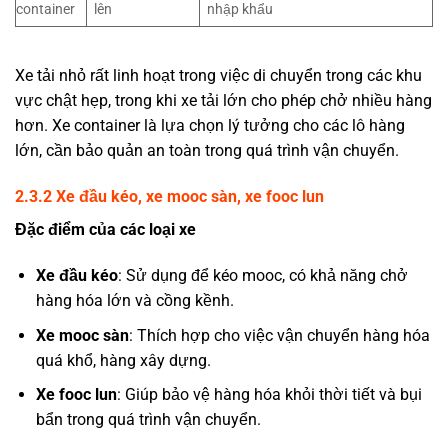
container
lên
nhập khẩu
Xe tải nhỏ rất linh hoạt trong việc di chuyển trong các khu
vực chật hẹp, trong khi xe tải lớn cho phép chở nhiều hàng
hơn. Xe container là lựa chọn lý tưởng cho các lô hàng
lớn, cần bảo quản an toàn trong quá trình vận chuyển.
2.3.2
Xe đầu kéo, xe mooc sàn, xe fooc lun
Đặc điểm của các loại xe
Xe đầu kéo
: Sử dụng để kéo mooc, có khả năng chở
hàng hóa lớn và cồng kềnh.
Xe mooc sàn
: Thích hợp cho việc vận chuyển hàng hóa
quá khổ, hàng xây dựng.
Xe fooc lun
: Giúp bảo vệ hàng hóa khỏi thời tiết và bụi
bẩn trong quá trình vận chuyển.