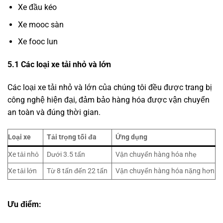
Xe đầu kéo
Xe mooc sàn
Xe fooc lun
5
.1 Các loại xe tải nhỏ và lớn
Các loại xe tải nhỏ và lớn của chúng tôi đều được trang bị
công nghệ hiện đại, đảm bảo hàng hóa được vận chuyển
an toàn và đúng thời gian.
Loại xe
Tải trọng tối đa
Ứng dụng
Xe tải nhỏ
Dưới 3.5 tấn
Vận chuyển hàng hóa nhẹ
Xe tải lớn
Từ 8 tấn đến 22 tấn
Vận chuyển hàng hóa nặng hơn
Ưu điểm: