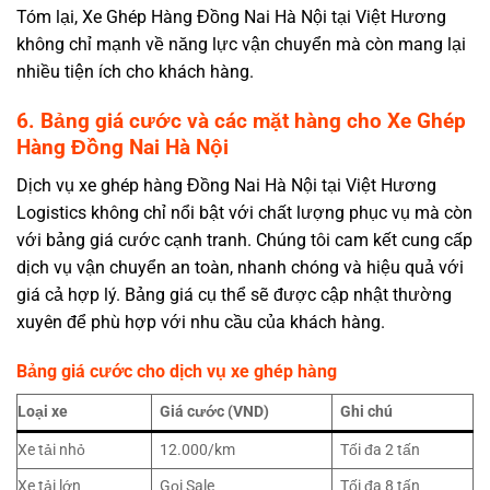
Tóm lại, Xe Ghép Hàng Đồng Nai Hà Nội tại Việt Hương
không chỉ mạnh về năng lực vận chuyển mà còn mang lại
nhiều tiện ích cho khách hàng.
6. Bảng giá cước và các mặt hàng cho Xe Ghép
Hàng Đồng Nai Hà Nội
Dịch vụ xe ghép hàng Đồng Nai Hà Nội tại Việt Hương
Logistics không chỉ nổi bật với chất lượng phục vụ mà còn
với bảng giá cước cạnh tranh. Chúng tôi cam kết cung cấp
dịch vụ vận chuyển an toàn, nhanh chóng và hiệu quả với
giá cả hợp lý. Bảng giá cụ thể sẽ được cập nhật thường
xuyên để phù hợp với nhu cầu của khách hàng.
Bảng giá cước cho dịch vụ xe ghép hàng
Loại xe
Giá cước (VND)
Ghi chú
Xe tải nhỏ
12.000/km
Tối đa 2 tấn
Xe tải lớn
Gọi Sale
Tối đa 8 tấn