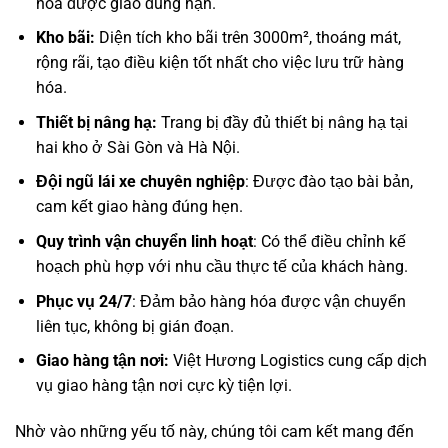
hóa được giao đúng hạn.
Kho bãi:
Diện tích kho bãi trên 3000m², thoáng mát,
rộng rãi, tạo điều kiện tốt nhất cho việc lưu trữ hàng
hóa.
Thiết bị nâng hạ:
Trang bị đầy đủ thiết bị nâng hạ tại
hai kho ở Sài Gòn và Hà Nội.
Đội ngũ lái xe chuyên nghiệp
: Được đào tạo bài bản,
cam kết giao hàng đúng hẹn.
Quy trình vận chuyển linh hoạt
: Có thể điều chỉnh kế
hoạch phù hợp với nhu cầu thực tế của khách hàng.
Phục vụ 24/7
: Đảm bảo hàng hóa được vận chuyển
liên tục, không bị gián đoạn.
Giao hàng tận nơi
:
Việt Hương Logistics cung cấp dịch
vụ giao hàng tận nơi cực kỳ tiện lợi.
Nhờ vào những yếu tố này, chúng tôi cam kết mang đến