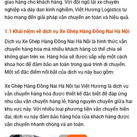
giao hàng cho khách hàng. Với đội ngũ lái xe chuyên
nghiệp và dày dạn kinh nghiệm, Việt Hương Logistics tự
hào mang đến giải pháp vận chuyển an toàn và hiệu quả.
1.1 Khái niệm về dịch vụ Xe Ghép Hàng Đồng Nai Hà Nội
Dịch vụ Xe Ghép Hàng Đồng Nai Hà Nội
là hình thức vận
chuyển hàng hóa mà nhiều khách hàng có thể chia sẻ
không gian trên xe. Hàng hóa sẽ được sắp xếp một cách
khoa học để đảm bảo an toàn trong quá trình di chuyển.
Một số đặc điểm nổi bật của dịch vụ này bao gồm:
Xe Ghép Hàng Đồng Nai Hà Nội tại Việt Hương là dịch vụ
vận chuyển hàng hóa được thiết kế đặc biệt để đáp ứng
nhu cầu
vận chuyển hàng lẻ, hàng nguyên chuyến
giữa hai
khu vực này. Với nhiều loại phương tiện vận chuyển hiện
đại, dịch vụ này đảm bảo hàng hóa của khách hàng được
vận chuyển nhanh chóng và an toàn.