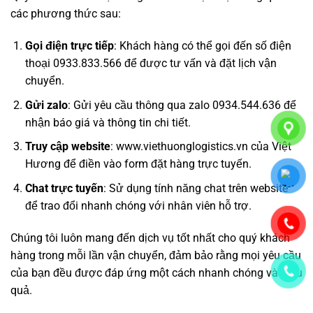
các phương thức sau:
Gọi điện trực tiếp
: Khách hàng có thể gọi đến số điện
thoại 0933.833.566 để được tư vấn và đặt lịch vận
chuyển.
Gửi
zalo
: Gửi yêu cầu thông qua zalo 0934.544.636 để
nhận báo giá và thông tin chi tiết.
Truy cập website
:
www.viethuonglogistics.vn
của Việt
Hương để điền vào form đặt hàng trực tuyến.
Chat trực tuyến
: Sử dụng tính năng chat trên website
để trao đổi nhanh chóng với nhân viên hỗ trợ.
Chúng tôi luôn mang đến dịch vụ tốt nhất cho quý khách
hàng trong mỗi lần vận chuyển, đảm bảo rằng mọi yêu cầu
của bạn đều được đáp ứng một cách nhanh chóng và hiệu
quả.