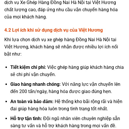
dịch vụ Xe Ghép Hàng Đồng Nai Hà Nội tại Việt Hương
chất lượng cao, đáp ứng nhu cầu vận chuyển hàng hóa
của mọi khách hàng.
4
.2 Lợi ích khi sử dụng dịch vụ của Việt Hương
Khi lựa chọn dịch vụ xe ghép hàng Đồng Nai Hà Nội tại
Việt Hương, khách hàng sẽ nhận được nhiều lợi ích nổi
bật như:
Tiết kiệm chi phí:
Việc ghép hàng giúp khách hàng chia
sẻ chi phí vận chuyển.
Giao hàng nhanh chóng:
Với năng lực vận chuyển lên
đến 200 tấn/ngày, hàng hóa được giao đúng hẹn.
An toàn và bảo đảm:
Hệ thống kho bãi rộng rãi và hiện
đại giúp hàng hóa luôn trong tình trạng tốt nhất.
Hỗ trợ tận tình:
Đội ngũ nhân viên chuyên nghiệp sẵn
sàng tư vấn và hỗ trợ khách hàng trong mọi vấn đề.