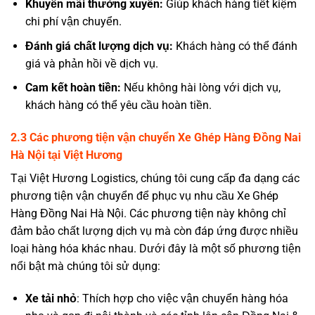
Khuyến mãi thường xuyên:
Giúp khách hàng tiết kiệm
chi phí vận chuyển.
Đánh giá chất lượng dịch vụ:
Khách hàng có thể đánh
giá và phản hồi về dịch vụ.
Cam kết hoàn tiền:
Nếu không hài lòng với dịch vụ,
khách hàng có thể yêu cầu hoàn tiền.
2.3
Các phương tiện vận chuyển Xe Ghép Hàng Đồng Nai
Hà Nội tại Việt Hương
Tại Việt Hương Logistics, chúng tôi cung cấp đa dạng các
phương tiện vận chuyển để phục vụ nhu cầu Xe Ghép
Hàng
Đồng Nai
Hà Nội
. Các phương tiện này không chỉ
đảm bảo chất lượng dịch vụ mà còn đáp ứng được nhiều
loại hàng hóa khác nhau. Dưới đây là một số phương tiện
nổi bật mà chúng tôi sử dụng:
Xe tải nhỏ
: Thích hợp cho việc vận chuyển hàng hóa