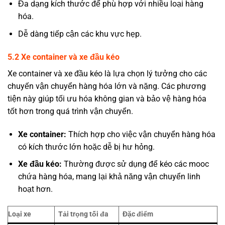
Đa dạng kích thước để phù hợp với nhiều loại hàng
hóa.
Dễ dàng tiếp cận các khu vực hẹp.
5
.2 Xe container và xe đầu kéo
Xe container và xe đầu kéo là lựa chọn lý tưởng cho các
chuyến vận chuyển hàng hóa lớn và nặng. Các phương
tiện này giúp tối ưu hóa không gian và bảo vệ hàng hóa
tốt hơn trong quá trình vận chuyển.
Xe container:
Thích hợp cho việc vận chuyển hàng hóa
có kích thước lớn hoặc dễ bị hư hỏng.
Xe đầu kéo:
Thường được sử dụng để kéo các mooc
chứa hàng hóa, mang lại khả năng vận chuyển linh
hoạt hơn.
Loại xe
Tải trọng tối đa
Đặc điểm