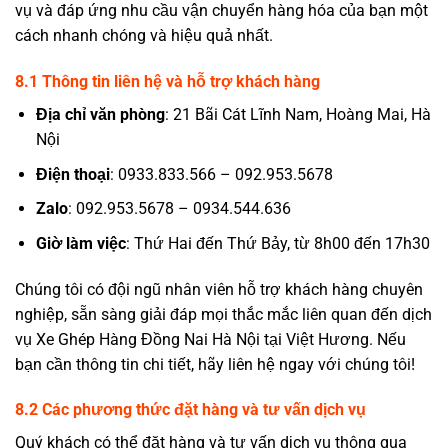
vụ và đáp ứng nhu cầu vận chuyển hàng hóa của bạn một
cách nhanh chóng và hiệu quả nhất.
8.1 Thông tin liên hệ và hỗ trợ khách hàng
Địa chỉ văn phòng
: 21 Bãi Cát Lĩnh Nam, Hoàng Mai, Hà
Nội
Điện thoại
: 0933.833.566 – 092.953.5678
Zalo
: 092.953.5678 – 0934.544.636
Giờ làm việc
: Thứ Hai đến Thứ Bảy, từ 8h00 đến 17h30
Chúng tôi có đội ngũ nhân viên hỗ trợ khách hàng chuyên
nghiệp, sẵn sàng giải đáp mọi thắc mắc liên quan đến dịch
vụ Xe Ghép Hàng Đồng Nai Hà Nội tại Việt Hương. Nếu
bạn cần thông tin chi tiết, hãy liên hệ ngay với chúng tôi!
8.2 Các phương thức đặt hàng và tư vấn dịch vụ
Quý khách có thể đặt hàng và tư vấn dịch vụ thông qua