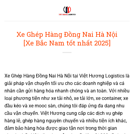
Bỏ
qua
nội
dung
Xe Ghép Hàng Đồng Nai Hà Nội
[Xe Bắc Nam tốt nhất 2025]
Xe Ghép Hàng Đồng Nai Hà Nội tại
Việt Hương Logistics
là
giải pháp vận chuyển tối ưu cho các doanh nghiệp và cá
nhân cần
gửi hàng hóa nhanh chóng
và an toàn. Với nhiều
loại phương tiện như xe tải nhỏ, xe tải lớn, xe container, xe
đầu kéo và xe mooc sàn, chúng tôi đáp ứng đa dạng nhu
cầu vận chuyển. Việt Hương cung cấp các dịch vụ ghép
hàng lẻ, ghép hàng nguyên chuyến và nhiều tiện ích khác,
đảm bảo hàng hóa được giao tận nơi trong thời gian