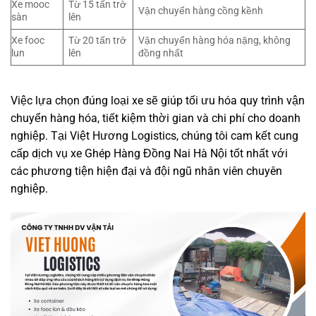
Xe mooc
Từ 15 tấn trở
Vận chuyển hàng cồng kềnh
sàn
lên
Xe fooc
Từ 20 tấn trở
Vận chuyển hàng hóa nặng, không
lun
lên
đồng nhất
Việc lựa chọn đúng loại xe sẽ giúp tối ưu hóa quy trình vận
chuyển hàng hóa, tiết kiệm thời gian và chi phí cho doanh
nghiệp. Tại Việt Hương Logistics, chúng tôi cam kết cung
cấp dịch vụ xe Ghép Hàng Đồng Nai Hà Nội tốt nhất với
các phương tiện hiện đại và đội ngũ nhân viên chuyên
nghiệp.