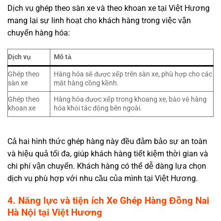
Dịch vụ ghép theo sàn xe và theo khoan xe tại Việt Hương
mang lại sự linh hoạt cho khách hàng trong việc vận
chuyển hàng hóa:
Dịch vụ
Mô tả
Ghép theo
Hàng hóa sẽ được xếp trên sàn xe, phù hợp cho các
sàn xe
mặt hàng cồng kềnh.
Ghép theo
Hàng hóa được xếp trong khoang xe, bảo vệ hàng
khoan xe
hóa khỏi tác động bên ngoài.
Cả hai hình thức ghép hàng này đều đảm bảo sự an toàn
và hiệu quả tối đa, giúp khách hàng tiết kiệm thời gian và
chi phí vận chuyển. Khách hàng có thể dễ dàng lựa chọn
dịch vụ phù hợp với nhu cầu của mình tại Việt Hương.
4
. Năng lực và tiện ích Xe Ghép Hàng Đồng Nai
Hà Nội tại Việt Hương