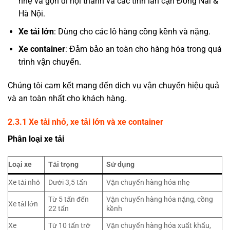
nhẹ và gọn đi nội thành và các tỉnh lân cận Đồng Nai &
Hà Nội.
Xe tải lớn
: Dùng cho các lô hàng cồng kềnh và nặng.
Xe container
: Đảm bảo an toàn cho hàng hóa trong quá
trình vận chuyển.
Chúng tôi cam kết mang đến dịch vụ vận chuyển hiệu quả
và an toàn nhất cho khách hàng.
2.3.1
Xe tải nhỏ, xe tải lớn và xe container
Phân loại xe tải
Loại xe
Tải trọng
Sử dụng
Xe tải nhỏ
Dưới 3,5 tấn
Vận chuyển hàng hóa nhẹ
Từ 5 tấn đến
Vận chuyển hàng hóa nặng, cồng
Xe tải lớn
22 tấn
kềnh
Xe
Từ 10 tấn trở
Vận chuyển hàng hóa xuất khẩu,